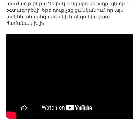
տուժած թփերը։ Դե իսկ երկրորդ մեթոդը պետք է
օգտագործվի, եթե դուք չեք ցանկանում, որ այս
ամենն անհանգստացնի և ձեզանից շատ
ժամանակ խլի։