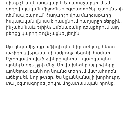
միտք չէ և վն ասակար է: Ես առաջարկում եմ
ժողովրդական միջոցներ օգտագործել բշտիկների
դեմ պայքարում: Հաղարջի վրա մաղձաքաղը
հսկայական վն աս է հասցնում հաղարջի բերքին,
ինչպես նաև թփին։ Ամենածանր դեպքերում այդ
բերքը կարող է ոչնչացնել լեղին:
Այս դեղամիջոցը աֆիդի դեմ կիրառելուց հետո,
աֆիդը կվերանա մի ամբողջ սեզոնի համար:
Բշտիկավորված թփերը պետք է պարզապես
պոկել և գցել ջրի մեջ։ Մի վախեցեք այդ թփերը
պոկելուց, քանի որ նրանց տեղում վստահորեն
աճելու են նոր թփեր։ Ես կցանկանայի խորհուրդ
տալ օգտագործել երկու միջատասպան որոնք,