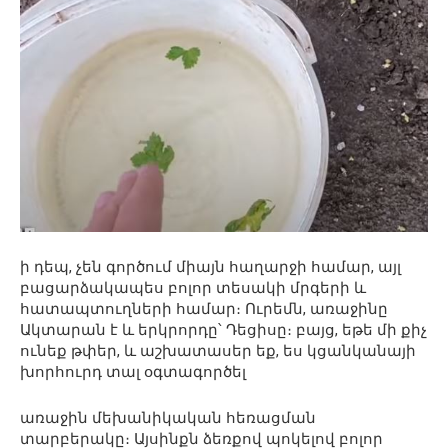
ի դեպ, չեն գործում միայն հաղարջի համար, այլ
բացարձակապես բոլոր տեսակի մրգերի և
հատապտուղների համար։ Ուրեմն, առաջինը
Ակտարան է և երկրորդը՝ Դեցիսը։ բայց, եթե մի քիչ
ունեք թփեր, և աշխատասեր եք, ես կցանկանայի
խորհուրդ տալ օգտագործել
առաջին մեխանիկական հեռացման
տարբերակը։ Այսինքն ձեռքով պոկելով բոլոր