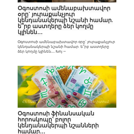
Օգոստոսի ամենաբախտավոր
օրը` յուրաքանչյուր
կենդանակերպի նշանի համար.
ե՞րբ աստղերը ձեր կողմը
կլինեն․․․
Օգոստոսի ամենաբախտավոր օրը` յուրաքանչյուր
կենդանակերպի նշանի համար. ե՞րբ աստղերը
ձեր կողմը կլինեն․․․ Խոյ —
ՀԵՏԱՔՐՔԻՐ Է
0
954դիտում
Օգոստոսի ֆինանսական
հորոսկոպը՝ բոլոր
կենդանակերպի նշանների
համար․․․