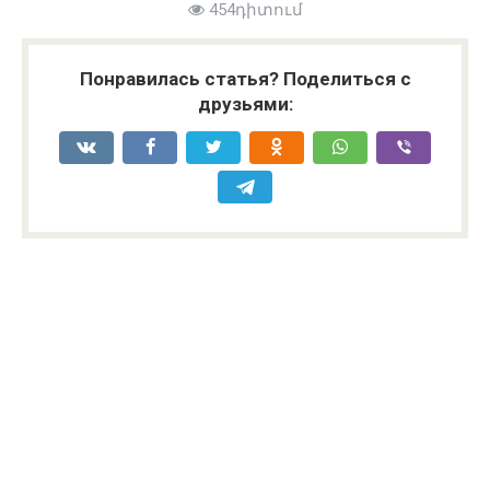
454դիտում
Понравилась статья? Поделиться с
друзьями: