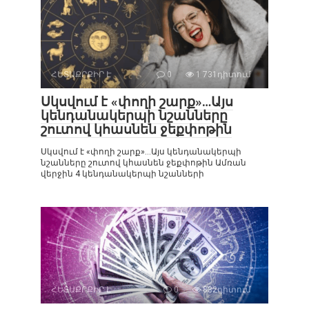
ՀԵՏԱՔՐՔԻՐ Է
0
1 731դիտում
Սկսվում է «փողի շարք»…Այս
կենդանակերպի նշանները
շուտով կհասնեն ջեքփոթին
Սկսվում է «փողի շարք»…Այս կենդանակերպի
նշանները շուտով կհասնեն ջեքփոթին Ամռան
վերջին 4 կենդանակերպի նշանների
ՀԵՏԱՔՐՔԻՐ Է
0
832դիտում