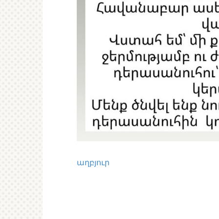
աղբյուր