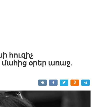
ի հուզիչ
 մահից օրեր առաջ.