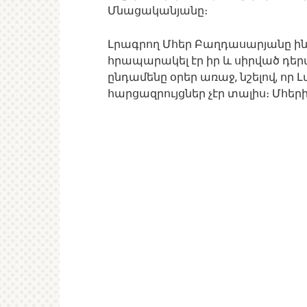
Մնացականյանը։
Լրագրող Մհեր Բաղդասարյանը ինս
հրապարակել էր իր և սիրված դե
ընդամենը օրեր առաջ, նշելով, որ
հարցազրույցներ չէր տալիս։ Մհե