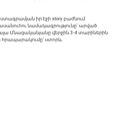
տագրամյան իր էջի story բաժնում
րասանուհու նամակագրությունը՝ արված
 Լալա Մնացականյանը վերջին 3-4 տարիներին
րի հրապարակումը՝ ստորև.