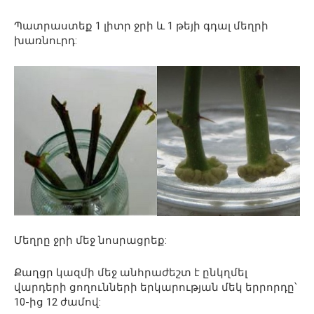
Պատրաստեք 1 լիտր ջրի և 1 թեյի գդալ մեղրի
խառնուրդ:
Մեղրը ջրի մեջ նոսրացրեք:
Քաղցր կազմի մեջ անհրաժեշտ է ընկղմել
վարդերի ցողունների երկարության մեկ երրորդը՝
10-ից 12 ժամով: