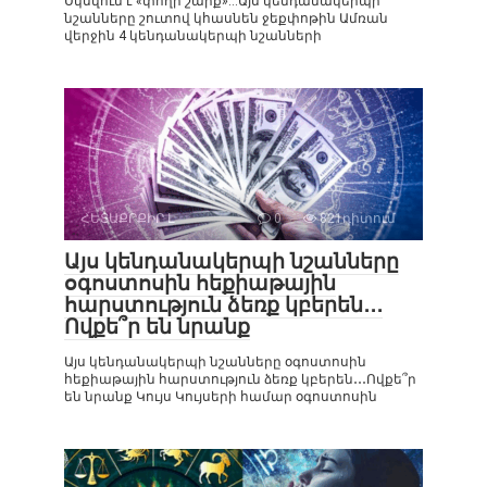
Սկսվում է «փողի շարք»…Այս կենդանակերպի
նշանները շուտով կհասնեն ջեքփոթին Ամռան
վերջին 4 կենդանակերպի նշանների
ՀԵՏԱՔՐՔԻՐ Է
0
821դիտում
Այս կենդանակերպի նշանները
օգոստոսին հեքիաթային
հարստություն ձեռք կբերեն․․․
Ովքե՞ր են նրանք
Այս կենդանակերպի նշանները օգոստոսին
հեքիաթային հարստություն ձեռք կբերեն․․․Ովքե՞ր
են նրանք Կույս Կույսերի համար օգոստոսին