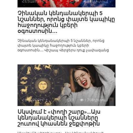
ՀԵՏԱՔՐՔԻՐ Է
0
881դիտում
Չինական կենդանակերպի 5
նշաններ, որոնց փայտե կապիկը
հաջողություն կբերի
օգոստոսին․․․
Չինական կենդանակերպի 5 նշաններ, որոնց
փայտե կապիկը հաջողություն կբերի
օգոստոսին․․․ Վիշապ Վերջերս դուք չափազանց
ՀԵՏԱՔՐՔԻՐ Է
0
1 708դիտում
Սկսվում է «փողի շարք»…Այս
կենդանակերպի նշանները
շուտով կհասնեն ջեքփոթին