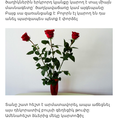
ծաղիկներին երկրորդ կյանքը կարող է տալ միայն
մասնագետը` ծաղկավաճառը կամ այգեպանը:
Բայց սա զառանցանք է: Բոլորն էլ կարող են դա
անել, պարզապես պետք է փորձել:
Տանը շատ հեշտ է արմատավորել, ապա աճեցնել
այս դեկորատիվ բույսի գեղեցիկ թուփը:
Ամենահեշտ ձևերից մեկը կարտոֆիլ