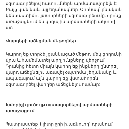
օգտագործելով հատումներն արմատավորելն է:
Բայց կան նաև այլ եղանակներ. Օրինակ՝ բնական
կենսաստիմուլյատորների օգտագործումը, որոնք
առաջացնում են կողային արմատների ակտիվ
աճ:
Վարդերի աճեցման մեթոդներ
Կարող եք փորձել ցանկացած մեթոդ, մեկ ցողունի
վրա և համեմատել արդյունքները վերջում:
Դրանից հետո միայն կարող եք ինքներդ ընտրել
վարդ աճեցնելու առավել օպտիմալ եղանակը և
ապագայում այն ​​կարող եք վստահորեն
օգտագործել վարդեր աճեցնելու համար:
Խմորիչի լուծույթ օգտագործելով արմատների
առաջացում.
Պատրաստեք 1 լիտր ջրի խառնուրդ` դրանում