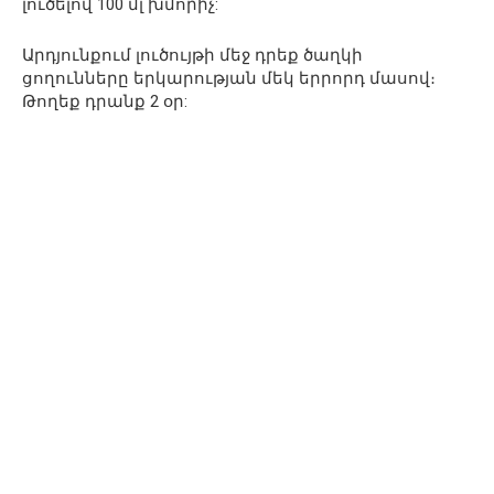
լուծելով 100 մլ խմորիչ:
Արդյունքում լուծույթի մեջ դրեք ծաղկի
ցողունները երկարության մեկ երրորդ մասով։
Թողեք դրանք 2 օր: