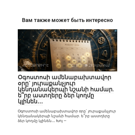
Вам также может быть интересно
ՀԵՏԱՔՐՔԻՐ Է
0
283դիտում
Օգոստոսի ամենաբախտավոր
օրը` յուրաքանչյուր
կենդանակերպի նշանի համար.
ե՞րբ աստղերը ձեր կողմը
կլինեն․․․
Օգոստոսի ամենաբախտավոր օրը` յուրաքանչյուր
կենդանակերպի նշանի համար. ե՞րբ աստղերը
ձեր կողմը կլինեն․․․ Խոյ —