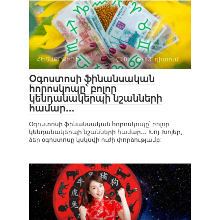
ՀԵՏԱՔՐՔԻՐ Է
0
831դիտում
Օգոստոսի ֆինանսական
հորոսկոպը՝ բոլոր
կենդանակերպի նշանների
համար․․․
Օգոստոսի ֆինանսական հորոսկոպը՝ բոլոր
կենդանակերպի նշանների համար․․․ Խոյ. Խոյեր,
ձեր օգոստոսը կսկսվի ուժի փորձությամբ: