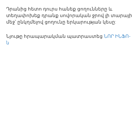
Դրանից հետո դուրս հանեք ցողունները և
տեղափոխեք դրանք սովորական ջրով լի տարայի
մեջ՝ ընկղմելով ցողունը երկարության կեսը:
Նյութը հրապարակման պատրաստեց
ՆՈՐ ԻՆՖՈ-
ն