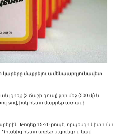
րի կարերը մաքրելու ամենաարդյունավետ
ն լցրեք (3 ճաշի գդալ) ջրի մեջ (500 մլ) և
ծույթով, իսկ հետո մաքրեք ատամի
արերին: Թողեք 15-20 րոպե, որպեսզի կիտրոնի
: Դրանից հետո սրբեք սպունգով կամ