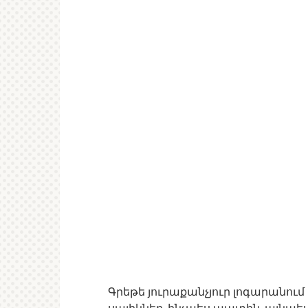
Գրեթե յուրաքանչյուր լոգարանու