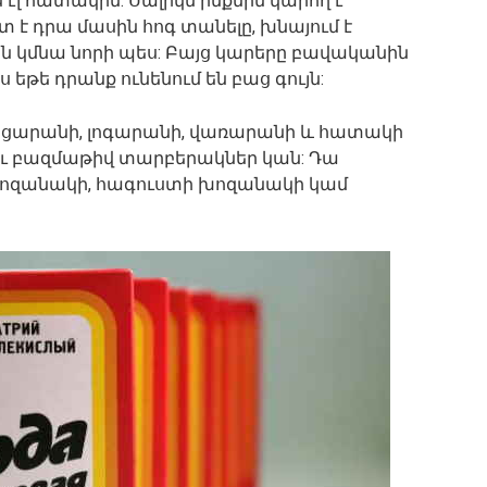
 էլ հատակին: Սալիկն ինքնին կարող է
 է դրա մասին հոգ տանելը, խնայում է
յն կմնա նորի պես: Բայց կարերը բավականին
թե դրանք ունենում են բաց գույն:
ացարանի, լոգարանի, վառարանի և հատակի
ու բազմաթիվ տարբերակներ կան: Դա
խոզանակի, հագուստի խոզանակի կամ