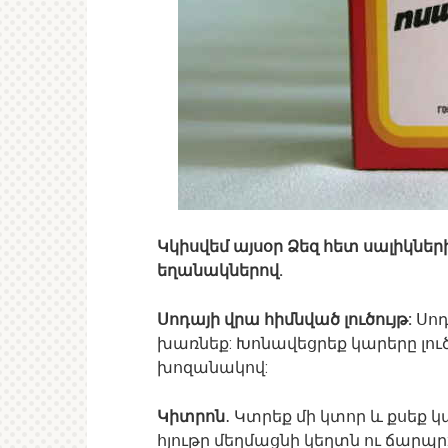
Կկիսվեմ այսօր Ձեզ հետ սալիկնե
եղանակներով.
Սոդայի վրա հիմնված լուծույթ:
Սոդա
խառնեք: Խոնավեցրեք կարերը լու
խոզանակով:
Կիտրոն
․ Կտրեք մի կտոր և քսեք կ
հյութը մեղմացնի կեղտն ու ճարպը