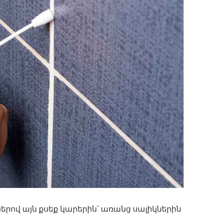
երով այն քսեք կարերին՝ առանց սալիկներին