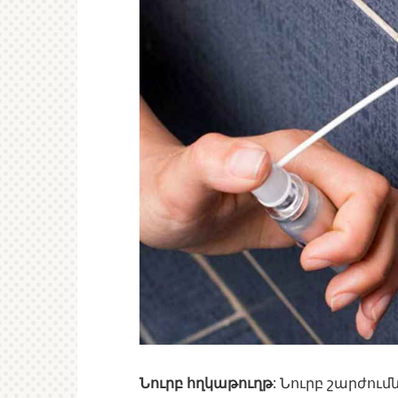
Նուրբ հղկաթուղթ:
Նուրբ շարժումն