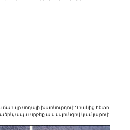
 ճարպը սոդայի խառնուրդով: Դրանից հետո
ին, ապա սրբեք այս սպունգով կամ լաթով: