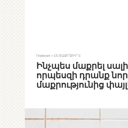
Главная
»
ՀԵՏԱՔՐՔԻՐ Է
Ինչպես մաքրել սալ
որպեսզի դրանք նոր
մաքրությունից փայլ