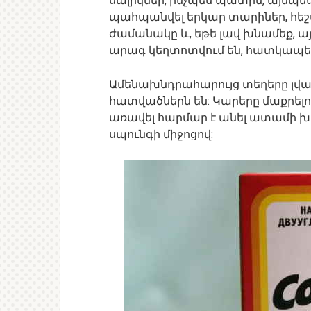
սալիկներ, ինչպես պատին, այնպես
պահպանվել երկար տարիներ, հեշտ
ժամանակը և, եթե լավ խնամեք, ա
արագ կեղտոտվում են, հատկապես ե
Ամենախնդրահարույց տեղերը լվ
հատվածներն են: Կարերը մաքրել
առավել հարմար է անել ատամի 
սպունգի միջոցով: