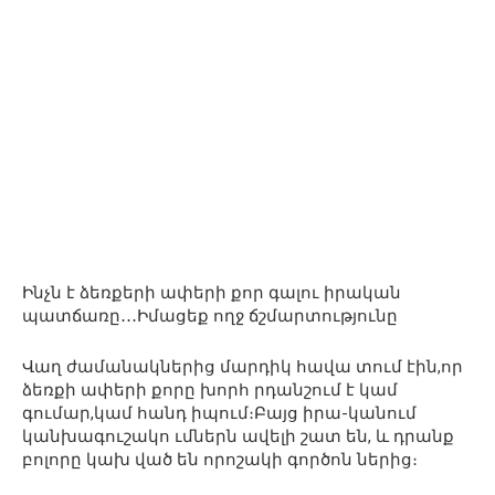
Ինչն է ձեռքերի ափերի քոր գալու իրական
պատճառը․․․Իմացեք ողջ ճշմարտությունը
Վաղ ժամանակներից մարդիկ հավա տում էին,որ
ձեռքի ափերի քորը խորհ րդանշում է կամ
գումար,կամ հանդ իպում։Բայց իրա-կանում
կանխագուշակո ւմներն ավելի շատ են, և դրանք
բոլորը կախ ված են որոշակի գործոն ներից։