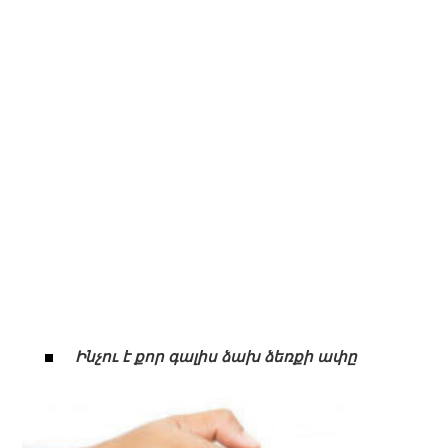
Ինչու է քոր գալիս ձախ ձեռքի ափը