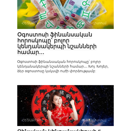
ՀԵՏԱՔՐՔԻՐ Է
0
926դիտում
Օգոստոսի ֆինանսական
հորոսկոպը՝ բոլոր
կենդանակերպի նշանների
համար․․․
Օգոստոսի ֆինանսական հորոսկոպը՝ բոլոր
կենդանակերպի նշանների համար․․․ Խոյ. Խոյեր,
ձեր օգոստոսը կսկսվի ուժի փորձությամբ:
ՀԵՏԱՔՐՔԻՐ Է
0
932դիտում