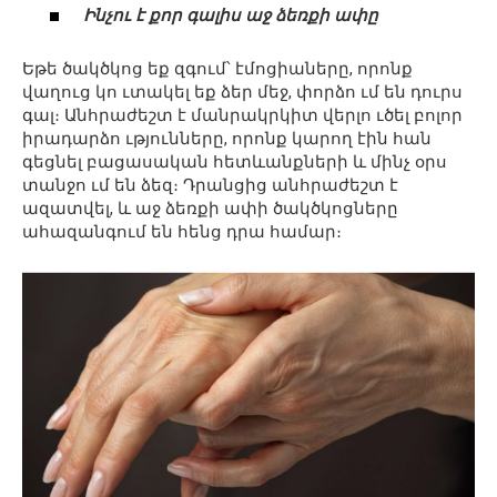
Ինչու է քոր գալիս աջ ձեռքի ափը
Եթե ծակծկոց եք զգում՝ էմոցիաները, որոնք
վաղուց կո ւտակել եք ձեր մեջ, փորձո ւմ են դուրս
գալ։ Անհրաժեշտ է մանրակրկիտ վերլո ւծել բոլոր
իրադարձո ւթյունները, որոնք կարող էին հան
գեցնել բացասական հետևանքների և մինչ օրս
տանջո ւմ են ձեզ։ Դրանցից անհրաժեշտ է
ազատվել, և աջ ձեռքի ափի ծակծկոցները
ահազանգում են հենց դրա համար։