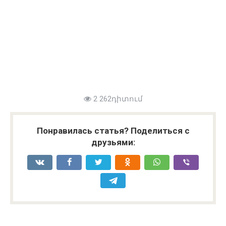
2 262դիտում
Понравилась статья? Поделиться с
друзьями: