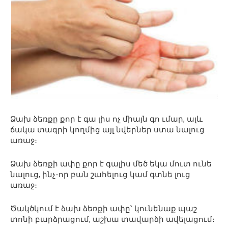
Ձախ ձեռքը քոր է գա լիս ոչ միայն գո ւմար, ալև
ճակա տագրի կողմից այլ նվերներ ստա նալուց
առաջ։
Ձախ ձեռքի ափը քոր է գալիս մեծ եկա մուտ ունե
նալուց, ինչ-որ բան շահելուց կամ գտնե լուց
առաջ։
Ծակծկում է ձախ ձեռքի ափը՝ կունենաք պաշ
տոնի բարձրացում, աշխա տավարձի ավելացում։