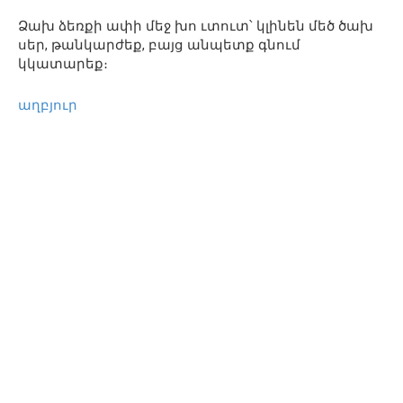
Ձախ ձեռքի ափի մեջ խո ւտուտ՝ կլինեն մեծ ծախ
սեր, թանկարժեք, բայց անպետք գնում
կկատարեք։
աղբյուր