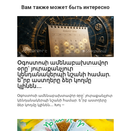
Вам также может быть интересно
ՀԵՏԱՔՐՔԻՐ Է
0
554դիտում
Օգոստոսի ամենաբախտավոր
օրը` յուրաքանչյուր
կենդանակերպի նշանի համար.
ե՞րբ աստղերը ձեր կողմը
կլինեն․․․
Օգոստոսի ամենաբախտավոր օրը` յուրաքանչյուր
կենդանակերպի նշանի համար. ե՞րբ աստղերը
ձեր կողմը կլինեն․․․ Խոյ —