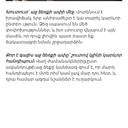
Խուտուտ՝ աջ ձեռքի ափի մեջ․
մոտենում է
իրավիճակ, երբ անհրաժեշտ է կա տարել կարևոր
ընտրո ւթյուն։ Ձեզ սպասում են մեծ
փոփոխություններ, և խո ւտուտը վկայում է այն
մասին, որ դուք լիովին պատ րաստ եք
ճակատագրի նման շրջադարձին։
Քոր է գալիս աջ ձեռքի ափը՝ շուտով կլինի կարևոր
հանդիպում։
Վաղ ժամանակներից,ըստ
ավանդույթի,աջ ձեքը կանխազ-գում է, որ մարդ
հանդիպելու է մտե րիմ կամ լավ մար դու հետ, և
դրա համար ազդա նշաններ է ուղարկում։