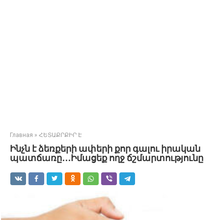
Главная
»
ՀԵՏԱՔՐՔԻՐ Է
Ինչն է ձեռքերի ափերի քոր գալու իրական
պատճառը․․․Իմացեք ողջ ճշմարտությունը