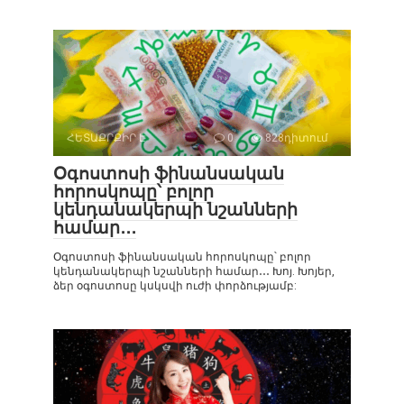
ՀԵՏԱՔՐՔԻՐ Է
0
828դիտում
Օգոստոսի ֆինանսական
հորոսկոպը՝ բոլոր
կենդանակերպի նշանների
համար․․․
Օգոստոսի ֆինանսական հորոսկոպը՝ բոլոր
կենդանակերպի նշանների համար․․․ Խոյ. Խոյեր,
ձեր օգոստոսը կսկսվի ուժի փորձությամբ: