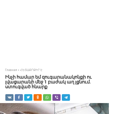
Главная
»
ՀԵՏԱՔՐՔԻՐ Է
Ինչի համար եմ զուգարանակոնքի ու
լվացարանի մեջ 1 բաժակ աղ լցնում.
ստուգված հնարք