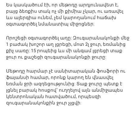
Ես կասկածում էի, որ մեթոդը արդյունավետ է,
բայց ձեռքիս տակ ոչ մի քիմիա չկար, ու առավել
ևս ալերգիա ունեմ, չեմ կարողանում հաճախ
օգտագործել նմանատիպ միջոցներ:
Որոշեցի օգտագործել աղը: Զուգարանակոնքի մեջ
1 բաժակ խոշոր աղ լցրեցի, մոտ 2լ ջուր, եռմանից
քիչ սառը: 15 րոպեից ևս մի անգամ լցրեցի տաք
ջուր ու քաշեցի զուգարանակոնքի ջուրը:
Մեթոդը հարմար չէ սանիտարական ֆոսֆորի ու
ֆայանսի համար, որոնք կարող են վնասվել
եռման ջրի ազդեցությունից: Տաք ջուրը պետք է
լցնել բարակ հոսքով՝ ուղղելով այն անմիջապես
կենտրոնական հատվածում, որպեսզի
զուգարանակոնքին ջուր չլցվի: