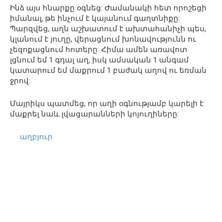
Ինձ այս հնարքը օգնեց: Ժամանակի հետ որոշեցի
իմանալ, թե ինչում է կայանում գաղտնիքը:
Պարզվեց, աղն աշխատում է ախտահանիչի պես,
կլանում է յուղը, վերացնում խոնավությունն ու
չեզոքացնում հոտերը: Հիմա ամեն առավոտ
լցնում եմ 1 գդալ աղ, իսկ ամսական 1 անգամ
կատարում եմ մաքրում 1 բաժակ աղով ու եռման
ջրով:
Մայրիկս պատմեց, որ աղի օգնությամբ կարելի է
մաքրել նաև լվացարանների կոյուղիները:
աղբյուր