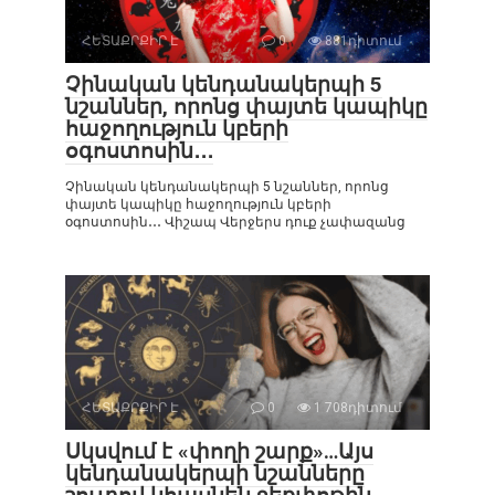
ՀԵՏԱՔՐՔԻՐ Է
0
881դիտում
Չինական կենդանակերպի 5
նշաններ, որոնց փայտե կապիկը
հաջողություն կբերի
օգոստոսին․․․
Չինական կենդանակերպի 5 նշաններ, որոնց
փայտե կապիկը հաջողություն կբերի
օգոստոսին․․․ Վիշապ Վերջերս դուք չափազանց
ՀԵՏԱՔՐՔԻՐ Է
0
1 708դիտում
Սկսվում է «փողի շարք»…Այս
կենդանակերպի նշանները