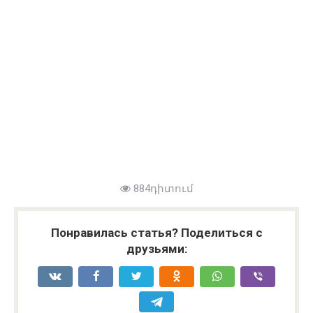
884դիտում
Понравилась статья? Поделиться с
друзьями: