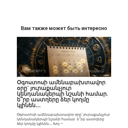
Вам также может быть интересно
ՀԵՏԱՔՐՔԻՐ Է
0
279դիտում
Օգոստոսի ամենաբախտավոր
օրը` յուրաքանչյուր
կենդանակերպի նշանի համար.
ե՞րբ աստղերը ձեր կողմը
կլինեն․․․
Օգոստոսի ամենաբախտավոր օրը` յուրաքանչյուր
կենդանակերպի նշանի համար. ե՞րբ աստղերը
ձեր կողմը կլինեն․․․ Խոյ —