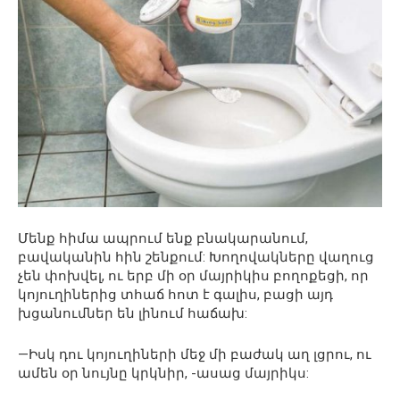
Մենք հիմա ապրում ենք բնակարանում,
բավականին հին շենքում: Խողովակները վաղուց
չեն փոխվել, ու երբ մի օր մայրիկիս բողոքեցի, որ
կոյուղիներից տհաճ հոտ է գալիս, բացի այդ
խցանումներ են լինում հաճախ:
—Իսկ դու կոյուղիների մեջ մի բաժակ աղ լցրու, ու
ամեն օր նույնը կրկնիր, -ասաց մայրիկս: