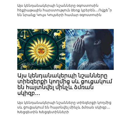
Այս կենդանակերպի նշանները օգոստոսին
հեքիաթային հարստություն ձեռք կբերեն․․․Ովքե՞ր
են նրանք Կույս Կույսերի համար օգոստոսին
ՀԵՏԱՔՐՔԻՐ Է
0
533դիտում
Այս կենդանակերպի նշանները
տիեզերքի կողմից սև ցուցակում
են հայտնվել մինչև ձմռան
սկիզբ․․․
Այս կենդանակերպի նշանները տիեզերքի կողմից
սև ցուցակում են հայտնվել մինչև ձմռան սկիզբ․․․
Խեցգետին Խեցգետինների