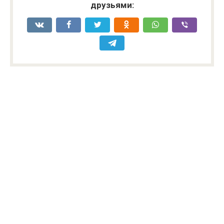
друзьями: