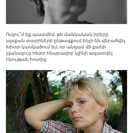
Ուզու՞մ եք պատմեմ, թե մանկական իրերը
այսքան տարիների ընթացքում ինչի են վերածվել:
Խիստ կասկածում եմ, որ անգամ մի քանի
լվանալուց հետո հնարավոր կլինի ազատվել
հնության հոտից: