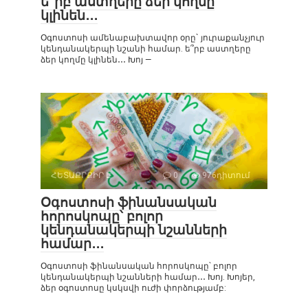
ե՞րբ աստղերը ձեր կողմը
կլինեն․․․
Օգոստոսի ամենաբախտավոր օրը` յուրաքանչյուր
կենդանակերպի նշանի համար. ե՞րբ աստղերը
ձեր կողմը կլինեն․․․ Խոյ —
ՀԵՏԱՔՐՔԻՐ Է
0
976դիտում
Օգոստոսի ֆինանսական
հորոսկոպը՝ բոլոր
կենդանակերպի նշանների
համար․․․
Օգոստոսի ֆինանսական հորոսկոպը՝ բոլոր
կենդանակերպի նշանների համար․․․ Խոյ. Խոյեր,
ձեր օգոստոսը կսկսվի ուժի փորձությամբ: