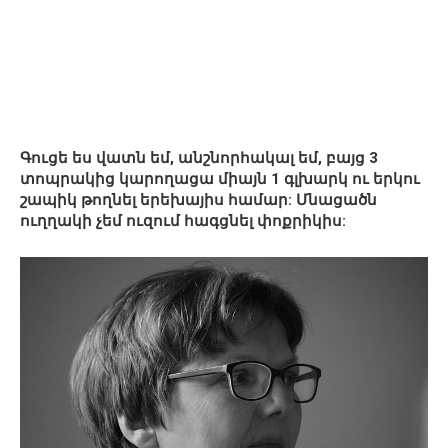
Գուցե ես վատն եմ, անշնորհակալ եմ, բայց 3
տոպրակից կարողացա միայն 1 գլխարկ ու երկու
շապիկ թողնել երեխայիս համար: Մնացածն
ուղղակի չեմ ուզում հագցնել փոքրիկիս: