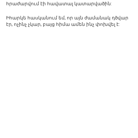
հրաժարվում էի հավատալ կատարվածին:
Իհարկե հասկանում եմ, որ այն ժամանակ դծվար
էր, ոչինչ չկար, բայց հիմա ամեն ինչ փոխվել է: