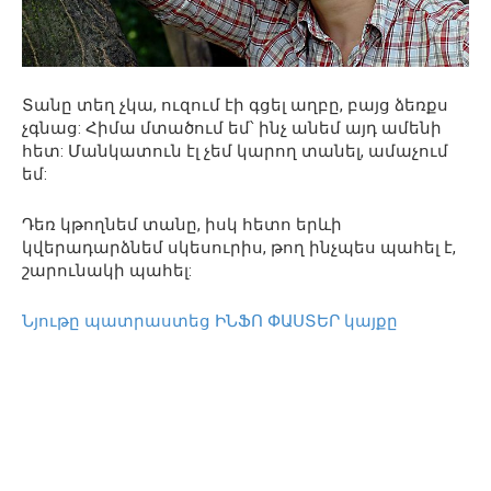
Տանը տեղ չկա, ուզում էի գցել աղբը, բայց ձեռքս
չգնաց: Հիմա մտածում եմ՝ ինչ անեմ այդ ամենի
հետ: Մանկատուն էլ չեմ կարող տանել, ամաչում
եմ:
Դեռ կթողնեմ տանը, իսկ հետո երևի
կվերադարձնեմ սկեսուրիս, թող ինչպես պահել է,
շարունակի պահել:
Նյութը պատրաստեց ԻՆՖՈ ՓԱՍՏԵՐ կայքը