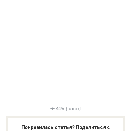
445դիտում
Понравилась статья? Поделиться с