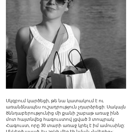
Սկզբում կարծեցի, թե նա կատակում է ու
առանձնապես ուշադրություն չդարձրեցի: Սակայն
ծննդաբերությունից մի քանի շաբաթ առաջ ինձ
մոտ հայտնվեց հագուստով լցված 3 տոպրակ:
Հագուստ, որը 30 տարի առաջ կրել է իմ ամուսինը:
Անկեղծ ասած, ես շոկի մեջ էի նման «նվերից»: