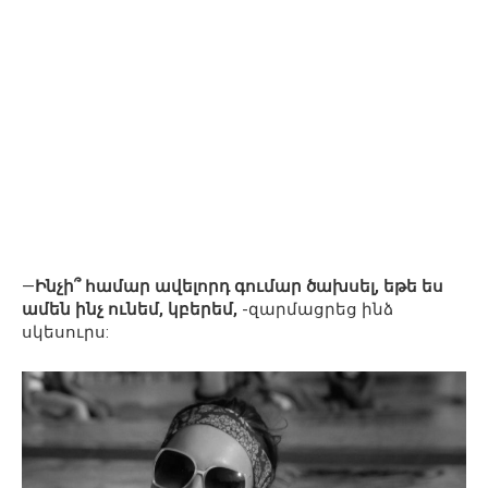
—
Ինչի՞ համար ավելորդ գումար ծախսել, եթե ես
ամեն ինչ ունեմ, կբերեմ,
-զարմացրեց ինձ
սկեսուրս: