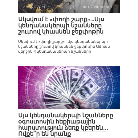
ՀԵՏԱՔՐՔԻՐ Է
0
1 739դիտում
Սկսվում է «փողի շարք»…Այս
կենդանակերպի նշանները
շուտով կհասնեն ջեքփոթին
Սկսվում է «փողի շարք»…Այս կենդանակերպի
նշանները շուտով կհասնեն ջեքփոթին Ամռան
վերջին 4 կենդանակերպի նշանների
ՀԵՏԱՔՐՔԻՐ Է
0
839դիտում
Այս կենդանակերպի նշանները
օգոստոսին հեքիաթային
հարստություն ձեռք կբերեն․․․
Ովքե՞ր են նրանք