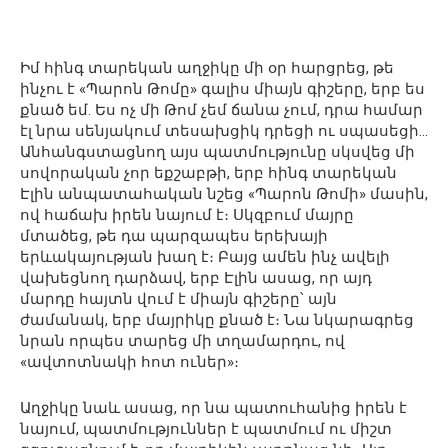
Իմ հինգ տարեկան աղջիկը մի օր հարցրեց, թե
ինչու է «Պարոն Թոմը» գալիս միայն գիշերը, երբ ես
քնած եմ. Ես ոչ մի Թոմ չեմ ճանա չում, դրա համար
էլ նրա սենյակում տեսախցիկ դրեցի ու սպասեցի…
Անհանգստացնող այս պատմությունը սկսվեց մի
սովորական չոր եքշաբթի, երբ հինգ տարեկան
Էլին անպատահական նշեց «Պարոն Թոմի» մասին,
ով հաճախ իրեն նայում է։ Սկզբում մայրը
մտածեց, թե դա պարզապես երեխայի
երևակայության խաղ է։ Բայց ամեն ինչ ավելի
վախեցնող դարձավ, երբ Էլին ասաց, որ այդ
մարդը հայտն վում է միայն գիշերը՝ այն
ժամանակ, երբ մայրիկը քնած է։ Նա նկարագրեց
նրան որպես տարեց մի տղամարդու, ով
«ավտոտնակի հոտ ուներ»։
Աղջիկը նաև ասաց, որ նա պատուհանից իրեն է
նայում, պատմություններ է պատմում ու միշտ