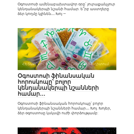
Օգոստոսի ամենաբախտավոր օրը` յուրաքանչյուր
կենդանակերպի նշանի համար. ե՞րբ աստղերը
ձեր կողմը կլինեն․․․ Խոյ —
ՀԵՏԱՔՐՔԻՐ Է
0
846դիտում
Օգոստոսի ֆինանսական
հորոսկոպը՝ բոլոր
կենդանակերպի նշանների
համար․․․
Օգոստոսի ֆինանսական հորոսկոպը՝ բոլոր
կենդանակերպի նշանների համար․․․ Խոյ. Խոյեր,
ձեր օգոստոսը կսկսվի ուժի փորձությամբ: