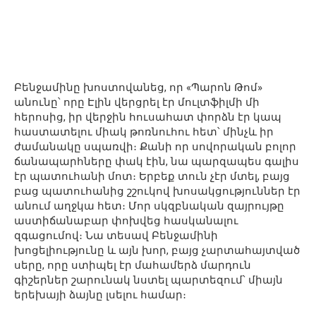
Բենջամինը խոստովանեց, որ «Պարոն Թոմ»
անունը՝ որը Էլին վերցրել էր մուլտֆիլմի մի
հերոսից, իր վերջին հուսահատ փորձն էր կապ
հաստատելու միակ թոռնուհու հետ՝ մինչև իր
ժամանակը սպառվի։ Քանի որ սովորական բոլոր
ճանապարհները փակ էին, նա պարզապես գալիս
էր պատուհանի մոտ։ Երբեք տուն չէր մտել, բայց
բաց պատուհանից շշուկով խոսակցություններ էր
անում աղջկա հետ։ Մոր սկզբնական զայրույթը
աստիճանաբար փոխվեց հասկանալու
զգացումով։ Նա տեսավ Բենջամինի
խոցելիությունը և այն խոր, բայց չարտահայտված
սերը, որը ստիպել էր մահամերձ մարդուն
գիշերներ շարունակ նստել պարտեզում՝ միայն
երեխայի ձայնը լսելու համար։