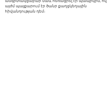
անգիտակցաբար նաև հեռացրել էր պապիկին, ով
այժմ պայքարում էր ծանր քաղցկեղային
հիվանդության դեմ։