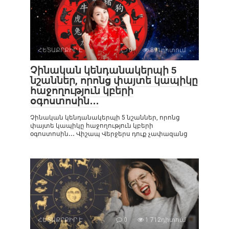
ՀԵՏԱՔՐՔԻՐ Է
0
891դիտում
Չինական կենդանակերպի 5
նշաններ, որոնց փայտե կապիկը
հաջողություն կբերի
օգոստոսին․․․
Չինական կենդանակերպի 5 նշաններ, որոնց
փայտե կապիկը հաջողություն կբերի
օգոստոսին․․․ Վիշապ Վերջերս դուք չափազանց
ՀԵՏԱՔՐՔԻՐ Է
0
1 712դիտում