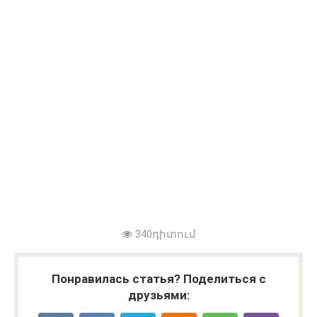
340դիտում
Понравилась статья? Поделиться с
друзьями: