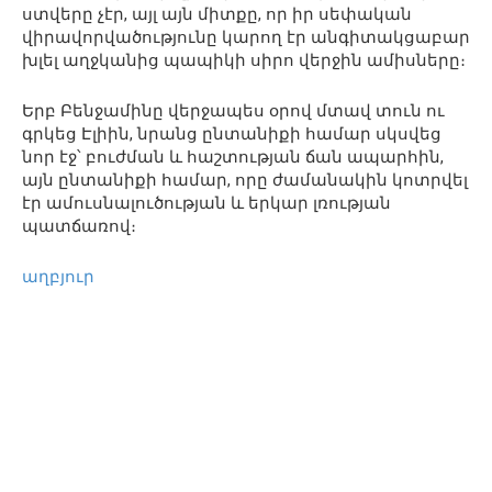
ստվերը չէր, այլ այն միտքը, որ իր սեփական
վիրավորվածությունը կարող էր անգիտակցաբար
խլել աղջկանից պապիկի սիրո վերջին ամիսները։
Երբ Բենջամինը վերջապես օրով մտավ տուն ու
գրկեց Էլիին, նրանց ընտանիքի համար սկսվեց
նոր էջ՝ բուժման և հաշտության ճան ապարհին,
այն ընտանիքի համար, որը ժամանակին կոտրվել
էր ամուսնալուծության և երկար լռության
պատճառով։
աղբյուր