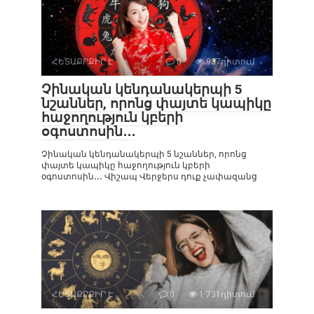
ՀԵՏԱՔՐՔԻՐ Է
0
937դիտում
Չինական կենդանակերպի 5
նշաններ, որոնց փայտե կապիկը
հաջողություն կբերի
օգոստոսին․․․
Չինական կենդանակերպի 5 նշաններ, որոնց
փայտե կապիկը հաջողություն կբերի
օգոստոսին․․․ Վիշապ Վերջերս դուք չափազանց
ՀԵՏԱՔՐՔԻՐ Է
0
1 731դիտում