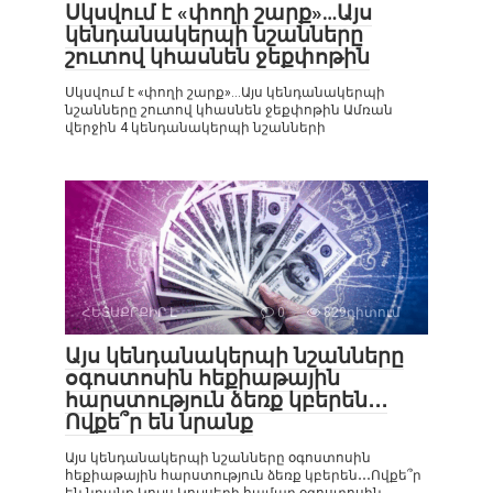
Սկսվում է «փողի շարք»…Այս
կենդանակերպի նշանները
շուտով կհասնեն ջեքփոթին
Սկսվում է «փողի շարք»…Այս կենդանակերպի
նշանները շուտով կհասնեն ջեքփոթին Ամռան
վերջին 4 կենդանակերպի նշանների
ՀԵՏԱՔՐՔԻՐ Է
0
829դիտում
Այս կենդանակերպի նշանները
օգոստոսին հեքիաթային
հարստություն ձեռք կբերեն․․․
Ովքե՞ր են նրանք
Այս կենդանակերպի նշանները օգոստոսին
հեքիաթային հարստություն ձեռք կբերեն․․․Ովքե՞ր
են նրանք Կույս Կույսերի համար օգոստոսին