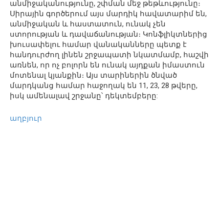
անմիջականությունը, շփման մեջ թեթևությունը։
Սիրային գործերում այս մարդիկ հավատարիմ են,
անմիջական և հաստատուն, ունակ չեն
ստորության և դավաճանության։ Կոնֆլիկտներից
խուսափելու համար վանականները պետք է
հանդուրժող լինեն շրջապատի նկատմամբ, հաշվի
առնեն, որ ոչ բոլորն են ունակ այդքան իմաստուն
մոտենալ կյանքին։ Այս տարիներին ծնված
մարդկանց համար հաջողակ են 11, 23, 28 թվերը,
իսկ ամենալավ շրջանը՝ դեկտեմբերը:
աղբյուր