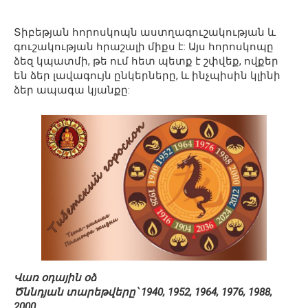
Տիբեթյան հորոսկոպն աստղագուշակության և
գուշակության հրաշալի միքս է: Այս հորոսկոպը
ձեզ կպատմի, թե ում հետ պետք է շփվեք, ովքեր
են ձեր լավագույն ընկերները, և ինչպիսին կլինի
ձեր ապագա կյանքը:
Վառ օդային օձ
Ծննդյան տարեթվերը՝ 1940, 1952, 1964, 1976, 1988,
2000