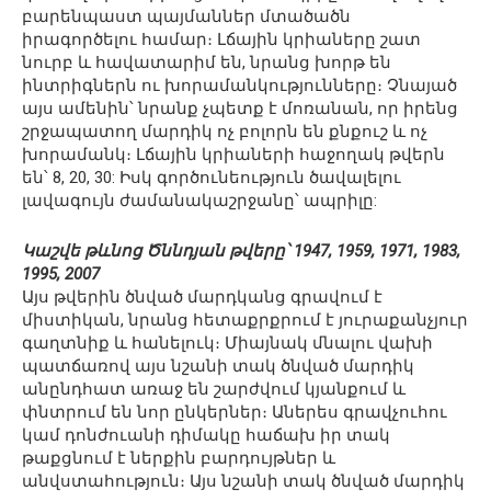
բարենպաստ պայմաններ մտածածն
իրագործելու համար։ Լճային կրիաները շատ
նուրբ և հավատարիմ են, նրանց խորթ են
ինտրիգներն ու խորամանկությունները։ Չնայած
այս ամենին՝ նրանք չպետք է մոռանան, որ իրենց
շրջապատող մարդիկ ոչ բոլորն են քնքուշ և ոչ
խորամանկ։ Լճային կրիաների հաջողակ թվերն
են՝ 8, 20, 30: Իսկ գործունեություն ծավալելու
լավագույն ժամանակաշրջանը՝ ապրիլը:
Կաշվե թևնոց Ծննդյան թվերը՝ 1947, 1959, 1971, 1983,
1995, 2007
Այս թվերին ծնված մարդկանց գրավում է
միստիկան, նրանց հետաքրքրում է յուրաքանչյուր
գաղտնիք և հանելուկ։ Միայնակ մնալու վախի
պատճառով այս նշանի տակ ծնված մարդիկ
անընդհատ առաջ են շարժվում կյանքում և
փնտրում են նոր ընկերներ։ Աներես գրավչուհու
կամ դոնժուանի դիմակը հաճախ իր տակ
թաքցնում է ներքին բարդույթներ և
անվստահություն։ Այս նշանի տակ ծնված մարդիկ