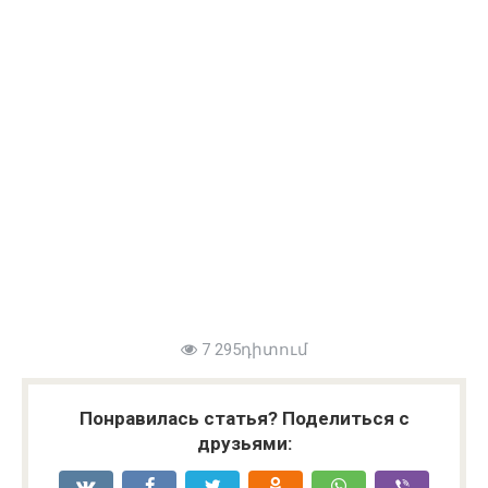
7 295դիտում
Понравилась статья? Поделиться с
друзьями: