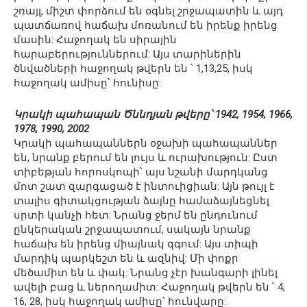
շռայլ, միշտ փորձում են օգնել շրջապատին և այդ
պատճառով հաճախ մոռանում են իրենք իրենց
մասին: Հաջողակ են սիրային
հարաբերություններում: Այս տարիներին
ծնվածների հաջողակ թվերն են ՝ 1,13,25, իսկ
հաջողակ ամիսը՝ հունիսը:
Կրակի պահապան Ծննդյան թվերը՝ 1942, 1954, 1966,
1978, 1990, 2002
Կրակի պահապաններն օջախի պահապաններ
են, նրանք բերում են լույս և ուրախություն: Ըստ
տիբեթյան հորոսկոպի՝ այս նշանի մարդկանց
մոտ շատ զարգացած է ինտուիցիան: Այն թույլ է
տալիս գիտակցության ձայնը համաձայնեցնել
սրտի կանչի հետ: Նրանց ջերմ են ընդունում
ընկերական շրջապատում, սակայն նրանք
հաճախ են իրենց միայնակ զգում: Այս տիպի
մարդիկ պարկեշտ են և ազնիվ: Մի փոքր
մեծամիտ են և փակ: Նրանց չէր խանգարի լինել
ավելի բաց և ներողամիտ: Հաջողակ թվերն են ՝ 4,
16, 28, իսկ հաջողակ ամիսը՝ հունվարը: