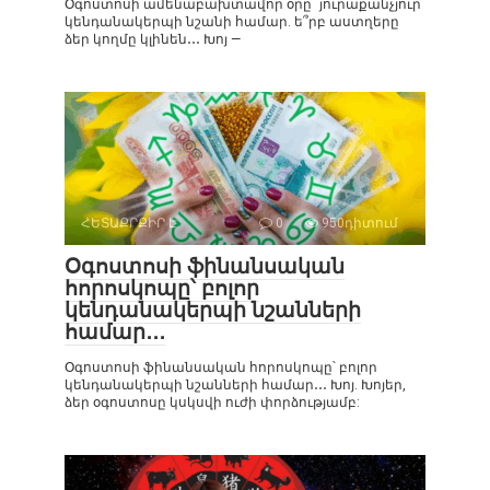
Օգոստոսի ամենաբախտավոր օրը` յուրաքանչյուր
կենդանակերպի նշանի համար. ե՞րբ աստղերը
ձեր կողմը կլինեն․․․ Խոյ —
ՀԵՏԱՔՐՔԻՐ Է
0
950դիտում
Օգոստոսի ֆինանսական
հորոսկոպը՝ բոլոր
կենդանակերպի նշանների
համար․․․
Օգոստոսի ֆինանսական հորոսկոպը՝ բոլոր
կենդանակերպի նշանների համար․․․ Խոյ. Խոյեր,
ձեր օգոստոսը կսկսվի ուժի փորձությամբ: