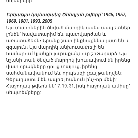
նոյեմբերը:
Երկաթյա կոչնազանգ Ծննդյան թվերը՝ 1945, 1957,
1969, 1981, 1993, 2005
Այս տարիներին ծնված մարդիկ ասես ասպետներ
լինեն՝ հավատարիմ են, պատվարժան և
առատաձեռն։ Նրանք շատ ինքնաքննադատ են և
զգայուն։ Այս մարդիկ անխուսափելի են
համարում կյանքի յուրաքանչյուր շրջադարձ: Այս
նշանի տակ ծնված մարդիկ խուսափում են իրենց
վատ որակները ցույց տալուց, իրենց
սահմանափակում են, որպեսզի չգայթակղվեն։
Գերադասում են ապրել հանուն ինչ-որ մեկի:
Հաջողակ թվերն են՝ 7, 19, 31, իսկ հաջողակ ամիսը՝
սեպտեմբերը: