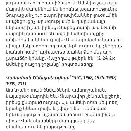
յուրաքանչյուր իրավիճակում։ Ամենից շատ այս
մարդիկ վախենում են կորցնել ազատությունը։
Յուրաքանչյուր բարդ իրավիճակներ լուծում են
ապշեցուցիչ արագությամբ և զարմանալի
կերպով՝ ի շահ իրենց։ Տարեցտարի այս նշանի
մարդիկ դառնում են ավելի հանգիստ, քիչ
անխոհեմ և կենսուրախ։ Այս մարդկանց կարելի է
միայն մեկ խորհուրդ տալ՝ եթե ուզում եք չկորցնել
կյանքի համը՝ աշխատեք պահել Ձեր մեջ այդ
չարաճճի կրակը։ Հաջողակ թվերն են՝ 12, 24, 26:
Ամենից հաջող շրջանը՝ հոկտեմբերը:
Վանական Ծննդյան թվերը՝ 1951, 1963, 1975, 1987,
1999, 2011
Այս նշանի տակ ծնվածներն ամբողջական,
կայացած մարդիկ են։ Հնարավոր չէ նրանց շեղել
իրենց ընտրած ուղուց։ Այս ամենի հետ մեկտեղ՝
նրանք կենսուրախ և շփվող են, ունեն վառ
երևակայություն, շատ են սիրում բանավիճել և
վիճել։ Վանականները մարդկանց մեջ
գնահատում են բարությունը,