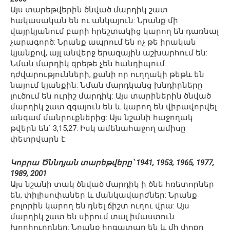
Այս տարեթվերին ծնված մարդիկ շատ
հակասական են ու անկայուն: Նրանք մի
վայրկյանում բարի հրեշտակից կարող են դառնալ
չարագործ: Նրանք ապրում են ոչ թե իրական
կյանքով, այլ անվերջ երազային աշխարհում են:
Նման մարդիկ գրեթե չեն հանդիպում
դժվարությունների, քանի որ ուղղակի թեթև են
նայում կյանքին: Նման մարդկանց խնդիրները
լուծում են ուրիշ մարդիկ: Այս տարիներին ծնված
մարդիկ շատ զգայուն են և կարող են վիրավորվել
անգամ մանրուքներից: Այս նշանի հաջողակ
թվերն են՝ 3,15,27: Իսկ ամենահաջող ամիսը
փետրվարն է:
Կոբրա Ծննդյան տարեթվերը՝ 1941, 1953, 1965, 1977,
1989, 2001
Այս նշանի տակ ծնված մարդիկ ի ծնե հռետորներ
են, փիլիսոփաներ և մանկավարժներ: Նրանք
բոլորին կարող են դնել ճիշտ ուղու վրա: Այս
մարդիկ շատ են սիրում տալ իմաստուն
խորհուրդներ: Նրանք հոգատար են և մի փոքր