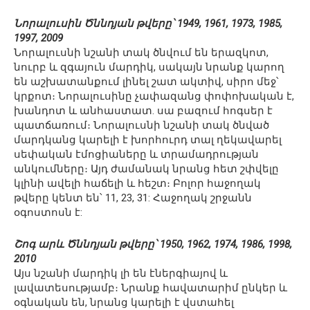
Նորալուսին Ծննդյան թվերը՝ 1949, 1961, 1973, 1985,
1997, 2009
Նորալուսնի նշանի տակ ծնվում են երազկոտ,
նուրբ և զգայուն մարդիկ, սակայն նրանք կարող
են աշխատանքում լինել շատ ակտիվ, սիրո մեջ՝
կրքոտ։ Նորալուսինը չափազանց փոփոխական է,
խանդոտ և անհաստատ. սա բազում հոգսեր է
պատճառում։ Նորալուսնի նշանի տակ ծնված
մարդկանց կարելի է խորհուրդ տալ ղեկավարել
սեփական էմոցիաները և տրամադրության
անկումները։ Այդ ժամանակ նրանց հետ շփվելը
կլինի ավելի հաճելի և հեշտ։ Բոլոր հաջողակ
թվերը կենտ են՝ 11, 23, 31: Հաջողակ շրջանն
օգոստոսն է:
Շոգ արև Ծննդյան թվերը՝ 1950, 1962, 1974, 1986, 1998,
2010
Այս նշանի մարդիկ լի են էներգիայով և
լավատեսությամբ։ Նրանք հավատարիմ ընկեր և
օգնական են, նրանց կարելի է վստահել