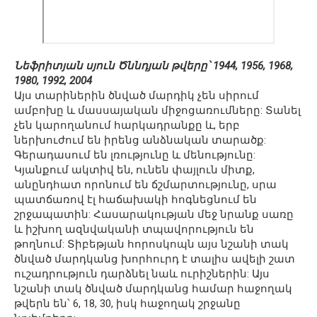
Նեֆրիտյան սյուն Ծննդյան թվերը՝ 1944, 1956, 1968,
1980, 1992, 2004
Այս տարիներին ծնված մարդիկ չեն սիրում
ամբոխը և մասսայական միջոցառումները: Տանել
չեն կարողանում հարկադրանքը և, երբ
ներխուժում են իրենց անձնական տարածք:
Գերադասում են լռությունը և մենությունը:
Կյանքում ակտիվ են, ունեն փայլուն միտք,
անընդհատ որոնում են ճշմարտությունը, սրա
պատճառով էլ հաճախակի հոգնեցնում են
շրջապատին: Հասարակության մեջ նրանք սառը
և իշխող ազնվականի տպավորություն են
թողնում: Տիբեթյան հորոսկոպն այս նշանի տակ
ծնված մարդկանց խորհուրդ է տալիս ավելի շատ
ուշադրություն դարձնել նաև ուրիշներին: Այս
նշանի տակ ծնված մարդկանց համար հաջողակ
թվերն են՝ 6, 18, 30, իսկ հաջողակ շրջանը