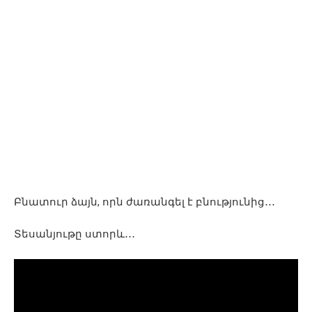
Բնատուր ձայն, որն ժառանգել է բնությունից․․․
Տեսանյութը ստորև․․․