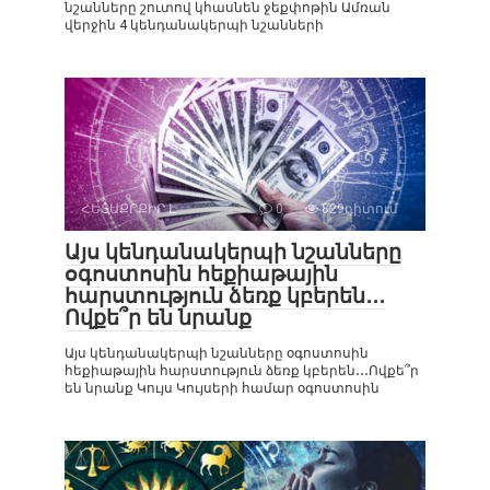
նշանները շուտով կհասնեն ջեքփոթին Ամռան
վերջին 4 կենդանակերպի նշանների
ՀԵՏԱՔՐՔԻՐ Է
0
829դիտում
Այս կենդանակերպի նշանները
օգոստոսին հեքիաթային
հարստություն ձեռք կբերեն․․․
Ովքե՞ր են նրանք
Այս կենդանակերպի նշանները օգոստոսին
հեքիաթային հարստություն ձեռք կբերեն․․․Ովքե՞ր
են նրանք Կույս Կույսերի համար օգոստոսին