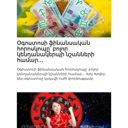
ՀԵՏԱՔՐՔԻՐ Է
0
946դիտում
Օգոստոսի ֆինանսական
հորոսկոպը՝ բոլոր
կենդանակերպի նշանների
համար․․․
Օգոստոսի ֆինանսական հորոսկոպը՝ բոլոր
կենդանակերպի նշանների համար․․․ Խոյ. Խոյեր,
ձեր օգոստոսը կսկսվի ուժի փորձությամբ:
ՀԵՏԱՔՐՔԻՐ Է
0
935դիտում