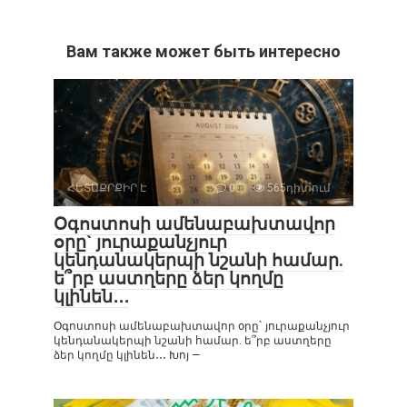
Вам также может быть интересно
ՀԵՏԱՔՐՔԻՐ Է
0
565դիտում
Օգոստոսի ամենաբախտավոր
օրը` յուրաքանչյուր
կենդանակերպի նշանի համար.
ե՞րբ աստղերը ձեր կողմը
կլինեն․․․
Օգոստոսի ամենաբախտավոր օրը` յուրաքանչյուր
կենդանակերպի նշանի համար. ե՞րբ աստղերը
ձեր կողմը կլինեն․․․ Խոյ —