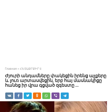
Главная
»
ՀԵՏԱՔՐՔԻՐ Է
Ժյուրի անդամները փակեցին իրենց աչքերը
և լուռ արտասվեցին, երբ հայ մասնակիցը
հանեց իր վրա գցված զգեստը …