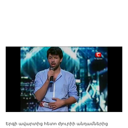
Երգի ավարտից հետո ժյուրիի անդամներից