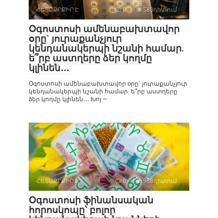
ՀԵՏԱՔՐՔԻՐ Է
0
583դիտում
Օգոստոսի ամենաբախտավոր
օրը` յուրաքանչյուր
կենդանակերպի նշանի համար.
ե՞րբ աստղերը ձեր կողմը
կլինեն․․․
Օգոստոսի ամենաբախտավոր օրը` յուրաքանչյուր
կենդանակերպի նշանի համար. ե՞րբ աստղերը
ձեր կողմը կլինեն․․․ Խոյ —
ՀԵՏԱՔՐՔԻՐ Է
0
958դիտում
Օգոստոսի ֆինանսական
հորոսկոպը՝ բոլոր