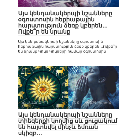
ՀԵՏԱՔՐՔԻՐ Է
0
834դիտում
Այս կենդանակերպի նշանները
օգոստոսին հեքիաթային
հարստություն ձեռք կբերեն․․․
Ովքե՞ր են նրանք
Այս կենդանակերպի նշանները օգոստոսին
հեքիաթային հարստություն ձեռք կբերեն․․․Ովքե՞ր
են նրանք Կույս Կույսերի համար օգոստոսին
ՀԵՏԱՔՐՔԻՐ Է
0
529դիտում
Այս կենդանակերպի նշանները
տիեզերքի կողմից սև ցուցակում
են հայտնվել մինչև ձմռան
սկիզբ․․․