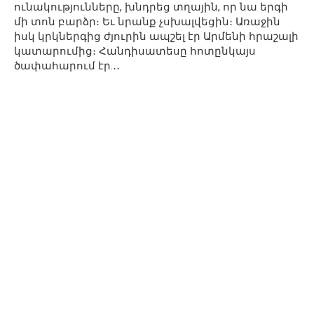
ունակությունները, խնդրեց տղային, որ նա երգի
մի տոն բարձր։ Եւ նրանք չսխալվեցին։ Առաջին
իսկ կրկներգից ժյուրին ապշել էր Արմենի հրաշալի
կատարումից։ Հանդիսատեսը հոտընկայս
ծափահարում էր.․․