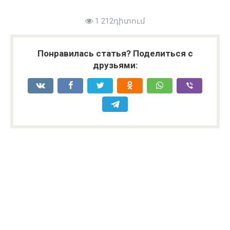
1 212դիտում
Понравилась статья? Поделиться с
друзьями: