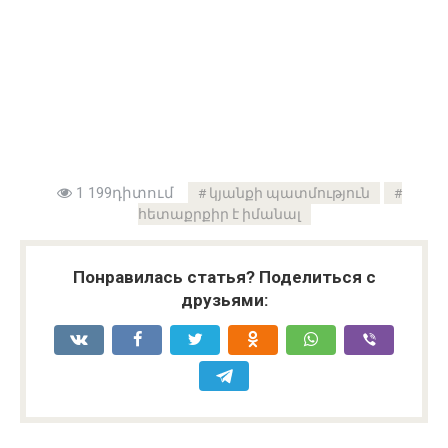
1 199դիտում
կյանքի պատմություն
հետաքրքիր է իմանալ
Понравилась статья? Поделиться с
друзьями: