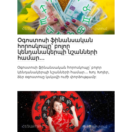
ՀԵՏԱՔՐՔԻՐ Է
0
870դիտում
Օգոստոսի ֆինանսական
հորոսկոպը՝ բոլոր
կենդանակերպի նշանների
համար․․․
Օգոստոսի ֆինանսական հորոսկոպը՝ բոլոր
կենդանակերպի նշանների համար․․․ Խոյ. Խոյեր,
ձեր օգոստոսը կսկսվի ուժի փորձությամբ:
ՀԵՏԱՔՐՔԻՐ Է
0
909դիտում