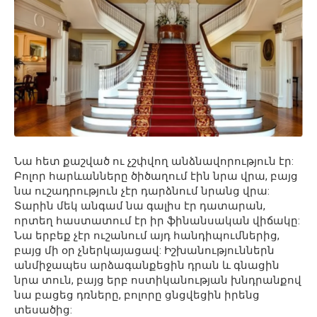
Նա հետ քաշված ու չշփվող անձնավորություն էր:
Բոլոր հարևանները ծիծաղում էին նրա վրա, բայց
նա ուշադրություն չէր դարձնում նրանց վրա:
Տարին մեկ անգամ նա գալիս էր դատարան,
որտեղ հաստատում էր իր ֆինանսական վիճակը:
Նա երբեք չէր ուշանում այդ հանդիպումներից,
բայց մի օր չներկայացավ: Իշխանություններն
անմիջապես արձագանքեցին դրան և գնացին
նրա տուն, բայց երբ ոստիկանության խնդրանքով
նա բացեց դռները, բոլորը ցնցվեցին իրենց
տեսածից: