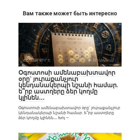
Вам также может быть интересно
ՀԵՏԱՔՐՔԻՐ Է
0
451դիտում
Օգոստոսի ամենաբախտավոր
օրը` յուրաքանչյուր
կենդանակերպի նշանի համար.
ե՞րբ աստղերը ձեր կողմը
կլինեն․․․
Օգոստոսի ամենաբախտավոր օրը` յուրաքանչյուր
կենդանակերպի նշանի համար. ե՞րբ աստղերը
ձեր կողմը կլինեն․․․ Խոյ —