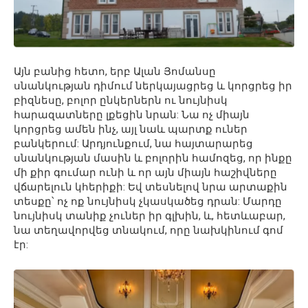
Այն բանից հետո, երբ Ալան Յոմանսը
սնանկության դիմում ներկայացրեց և կորցրեց իր
բիզնեսը, բոլոր ընկերներն ու նույնիսկ
հարազատները լքեցին նրան: Նա ոչ միայն
կորցրեց ամեն ինչ, այլ նաև պարտք ուներ
բանկերում: Արդյունքում, նա հայտարարեց
սնանկության մասին և բոլորին համոզեց, որ ինքը
մի քիր գումար ունի և որ այն միայն հաշիվները
վճարելուն կհերիքի: Եվ տեսնելով նրա արտաքին
տեսքը՝ ոչ ոք նույնիսկ չկասկածեց դրան: Մարդը
նույնիսկ տանիք չուներ իր գլխին, և, հետևաբար,
նա տեղավորվեց տնակում, որը նախկինում գոմ
էր: