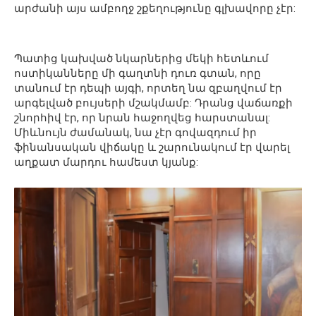
արժանի այս ամբողջ շքեղությունը գլխավորը չէր:
Պատից կախված նկարներից մեկի հետևում
ոստիկանները մի գաղտնի դուռ գտան, որը
տանում էր դեպի այգի, որտեղ նա զբաղվում էր
արգելված բույսերի մշակմամբ: Դրանց վաճառքի
շնորհիվ էր, որ նրան հաջողվեց հարստանալ:
Միևնույն ժամանակ, նա չէր գովազդում իր
ֆինանսական վիճակը և շարունակում էր վարել
աղքատ մարդու համեստ կյանք: