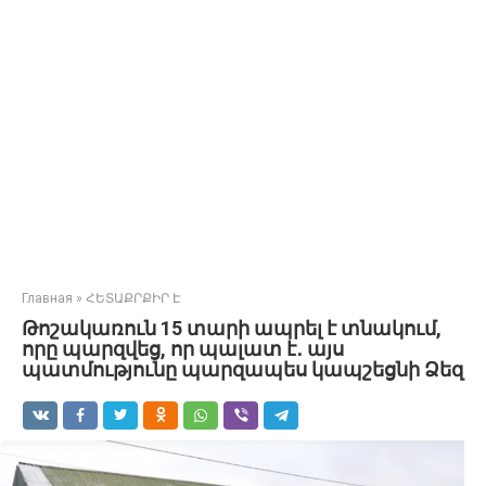
Главная
»
ՀԵՏԱՔՐՔԻՐ Է
Թոշակառուն 15 տարի ապրել է տնակում,
որը պարզվեց, որ պալատ է․ այս
պատմությունը պարզապես կապշեցնի Ձեզ