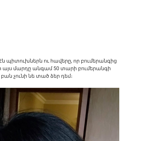
էն պիտուխներն ու հավերը, որ բումերանգից
որ այս մարդը անգամ 50 տարի բումերանգի
 բան չունի նե տած ձեր դեմ։