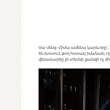
Սա սենց։ Հիմա ամենա կարևորը`, 
են խոսում, թող հստակ իմանան, 
վերադարձը չի տեսնի, քանզի ոչ մի