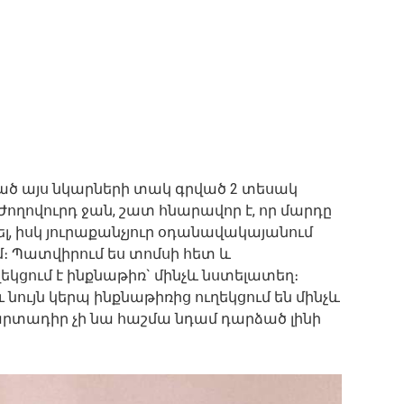
ասած այս նկարների տակ գրված 2 տեսակ
Ժողովուրդ ջան, շատ հնարավոր է, որ մարդը
լ, իսկ յուրաքանչյուր օդանավակայանում
մ։ Պատվիրում ես տոմսի հետ և
ցում է ինքնաթիռ` մինչև նստելատեղ։
ւ նույն կերպ ինքնաթիռից ուղեկցում են մինչև
արտադիր չի նա հաշմա նդամ դարձած լինի