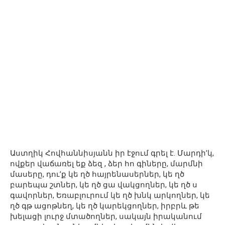
Աստղիկ Հովհաննիսյանն իր էջում գրել է. Մարդի’կ,
ովքեր վաճառել եք ձեզ , ձեր հո գիները, մարմնի
մասերը, դու’ք կե ղծ հայրենասերներ, կե ղծ
բարեպա շտներ, կե ղծ ցա վակցողներ, կե ղծ ս
գավորներ, Եռաբլուրում կե ղծ խնկ արկողներ, կե
ղծ գթ ացոթնեղ, կե ղծ կարեկցողներ, իրբրև թե
խելացի լուրջ մտածողներ, սակայն իրականում