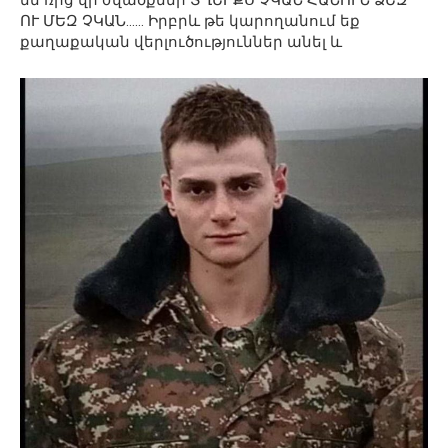
ՈՒ ՄԵԶ ՉԿԱՆ…… Իրբրև թե կարողանում եք
քաղաքական վերլուծություններ անել և