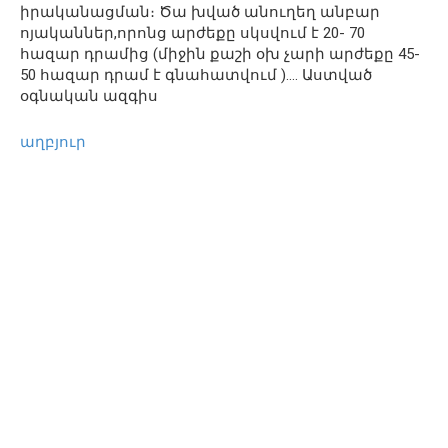
իրականացման։ Ծա խված անուղեղ անբար
ոյականներ,որոնց արժեքը սկսվում է 20- 70
հազար դրամից (միջին քաշի օխ չարի արժեքը 45-
50 հազար դրամ է գնահատվում )…. Աստված
օգնական ազգիս
աղբյուր