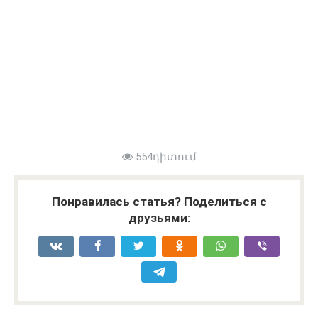
554դիտում
Понравилась статья? Поделиться с
друзьями: