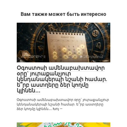
Вам также может быть интересно
ՀԵՏԱՔՐՔԻՐ Է
0
583դիտում
Օգոստոսի ամենաբախտավոր
օրը` յուրաքանչյուր
կենդանակերպի նշանի համար.
ե՞րբ աստղերը ձեր կողմը
կլինեն․․․
Օգոստոսի ամենաբախտավոր օրը` յուրաքանչյուր
կենդանակերպի նշանի համար. ե՞րբ աստղերը
ձեր կողմը կլինեն․․․ Խոյ —