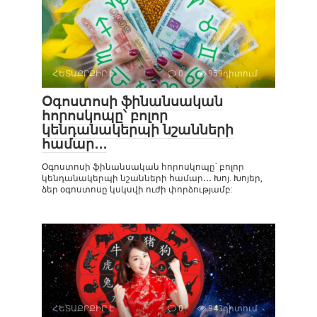
ՀԵՏԱՔՐՔԻՐ Է
0
959դիտում
Օգոստոսի ֆինանսական
հորոսկոպը՝ բոլոր
կենդանակերպի նշանների
համար․․․
Օգոստոսի ֆինանսական հորոսկոպը՝ բոլոր
կենդանակերպի նշանների համար․․․ Խոյ. Խոյեր,
ձեր օգոստոսը կսկսվի ուժի փորձությամբ:
ՀԵՏԱՔՐՔԻՐ Է
0
943դիտում