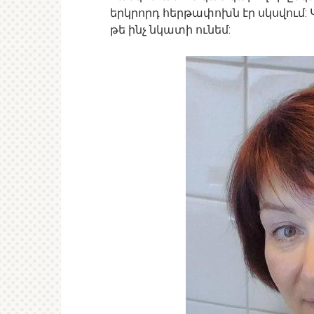
երկրորդ հերթափոխն էր սկսվում: 
թե ինչ նկատի ունեմ: