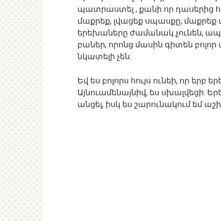
պատրաստել , քանի որ դասերից հ
մաքրեք, լվացեք սպասքը, մաքրեք փ
երեխաները ժամանակ չունեն, ապա
բաներ, որոնց մասին գիտեն բոլո
նկատելի չեն:
Եվ ես բոլորս հույս ունեի, որ եր
Այնուամենայնիվ, ես սխալվեցի: Եր
անցել, իսկ ես շարունակում եմ աշ