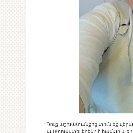
Դուք աշխատանքից տուն եք վերադա
պատրաստել երեկոյի համար և ե