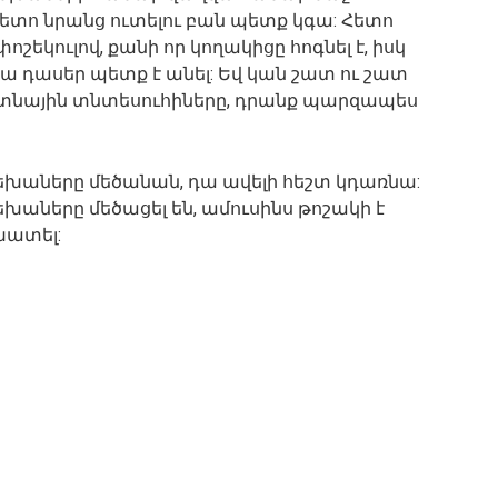
ետո նրանց ուտելու բան պետք կգա: Հետո
ոշեկուլով, քանի որ կողակիցը հոգնել է, իսկ
 դասեր պետք է անել: Եվ կան շատ ու շատ
ր տնային տնտեսուհիները, դրանք պարզապես
բ երեխաները մեծանան, դա ավելի հեշտ կդառնա:
եխաները մեծացել են, ամուսինս թոշակի է
խատել: