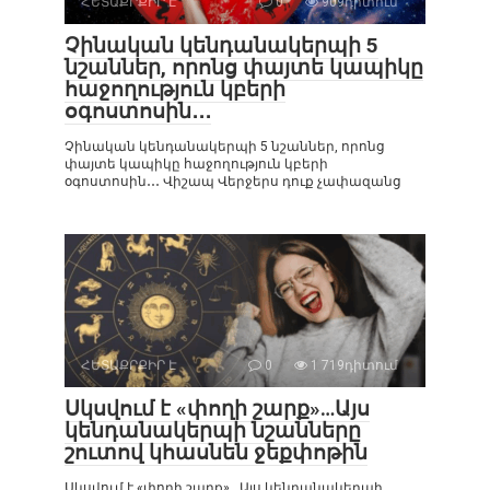
ՀԵՏԱՔՐՔԻՐ Է
0
909դիտում
Չինական կենդանակերպի 5
նշաններ, որոնց փայտե կապիկը
հաջողություն կբերի
օգոստոսին․․․
Չինական կենդանակերպի 5 նշաններ, որոնց
փայտե կապիկը հաջողություն կբերի
օգոստոսին․․․ Վիշապ Վերջերս դուք չափազանց
ՀԵՏԱՔՐՔԻՐ Է
0
1 719դիտում
Սկսվում է «փողի շարք»…Այս
կենդանակերպի նշանները
շուտով կհասնեն ջեքփոթին
Սկսվում է «փողի շարք»…Այս կենդանակերպի