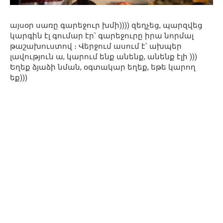
այսօր սառը գարեջուր խմի)))) զեղչեց, պարզվեց
կարգին էլ գումար էր՝ գարեջուրը իրա նորմալ
թաշախուստով ։ Վերջում ասում է՝ ախպեր
լավություն ա, կարում ենք անենք, անենք էլի )))
Եղեք ձյաձի նման, օգտակար եղեք, եթե կարող
եք)))