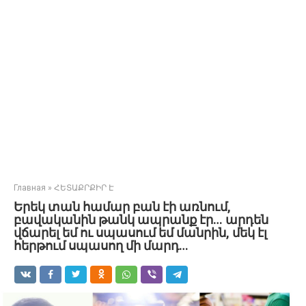
Главная
»
ՀԵՏԱՔՐՔԻՐ Է
Երեկ տան համար բան էի առնում,
բավականին թանկ ապրանք էր… արդեն
վճարել եմ ու սպասում եմ մանրին, մեկ էլ
հերթում սպասող մի մարդ…