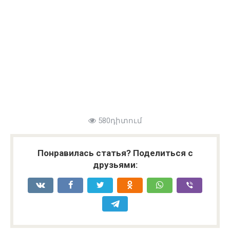
580դիտում
Понравилась статья? Поделиться с
друзьями: