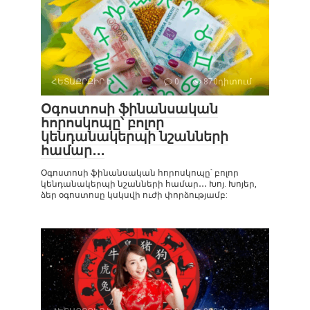
ՀԵՏԱՔՐՔԻՐ Է
0
870դիտում
Օգոստոսի ֆինանսական
հորոսկոպը՝ բոլոր
կենդանակերպի նշանների
համար․․․
Օգոստոսի ֆինանսական հորոսկոպը՝ բոլոր
կենդանակերպի նշանների համար․․․ Խոյ. Խոյեր,
ձեր օգոստոսը կսկսվի ուժի փորձությամբ: