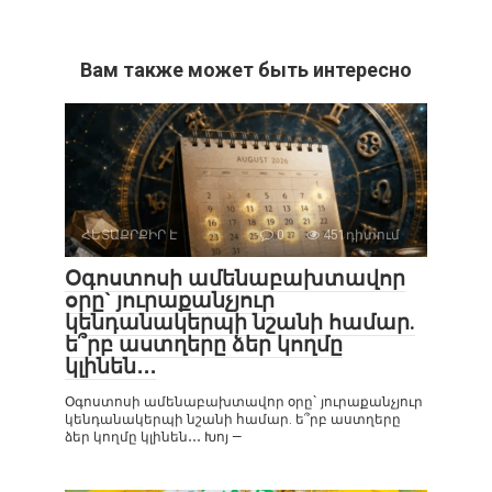
Вам также может быть интересно
ՀԵՏԱՔՐՔԻՐ Է
0
451դիտում
Օգոստոսի ամենաբախտավոր
օրը` յուրաքանչյուր
կենդանակերպի նշանի համար.
ե՞րբ աստղերը ձեր կողմը
կլինեն․․․
Օգոստոսի ամենաբախտավոր օրը` յուրաքանչյուր
կենդանակերպի նշանի համար. ե՞րբ աստղերը
ձեր կողմը կլինեն․․․ Խոյ —