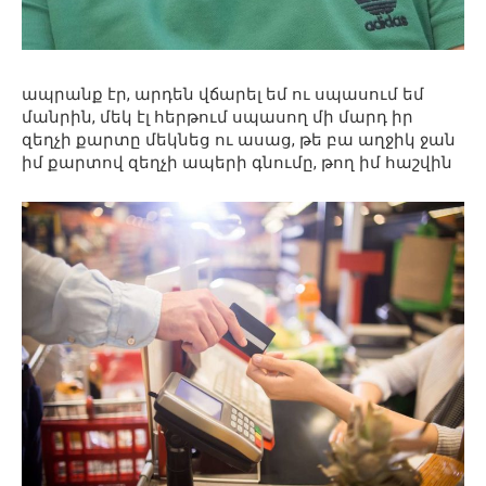
ապրանք էր, արդեն վճարել եմ ու սպասում եմ
մանրին, մեկ էլ հերթում սպասող մի մարդ իր
զեղչի քարտը մեկնեց ու ասաց, թե բա աղջիկ ջան
իմ քարտով զեղչի ապերի գնումը, թող իմ հաշվին