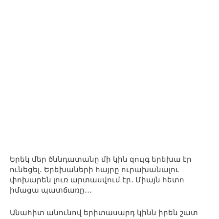
Երեկ մեր ծննդատանը մի կին զույգ երեխա էր
ունեցել․ Երեխաների հայրը ուրախանալու
փոխարեն լուռ արտասվում էր․ Միայն հետո
իմացա պատճառը․․․
Անահիտ անունով երիտասարդ կինն իրեն շատ