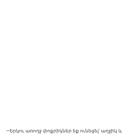
—Երկու առողջ փոքրիկներ եք ունեցել՝ աղջիկ և