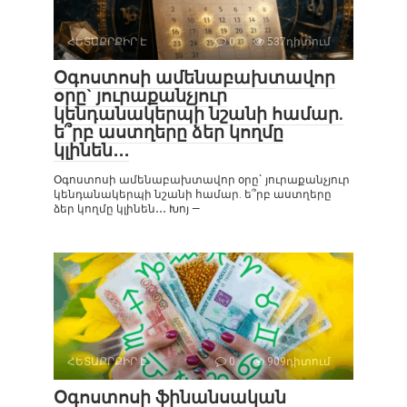
ՀԵՏԱՔՐՔԻՐ Է
0
537դիտում
Օգոստոսի ամենաբախտավոր
օրը` յուրաքանչյուր
կենդանակերպի նշանի համար.
ե՞րբ աստղերը ձեր կողմը
կլինեն․․․
Օգոստոսի ամենաբախտավոր օրը` յուրաքանչյուր
կենդանակերպի նշանի համար. ե՞րբ աստղերը
ձեր կողմը կլինեն․․․ Խոյ —
ՀԵՏԱՔՐՔԻՐ Է
0
909դիտում
Օգոստոսի ֆինանսական