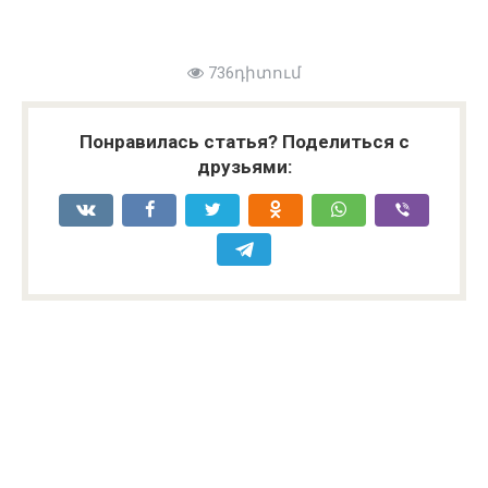
736դիտում
Понравилась статья? Поделиться с
друзьями: