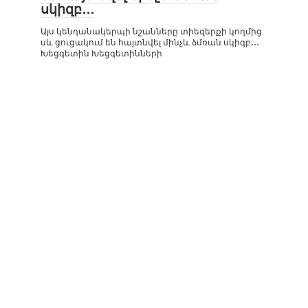
սկիզբ․․․
Այս կենդանակերպի նշանները տիեզերքի կողմից
սև ցուցակում են հայտնվել մինչև ձմռան սկիզբ․․․
Խեցգետին Խեցգետինների