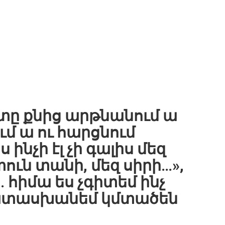
տը քնից արթնանում ա
ւմ ա ու հարցնում
ինչի էլ չի գալիս մեզ
ւն տանի, մեզ սիրի…»,
հիմա ես չգիտեմ ինչ
տասխանեմ կմտածեն