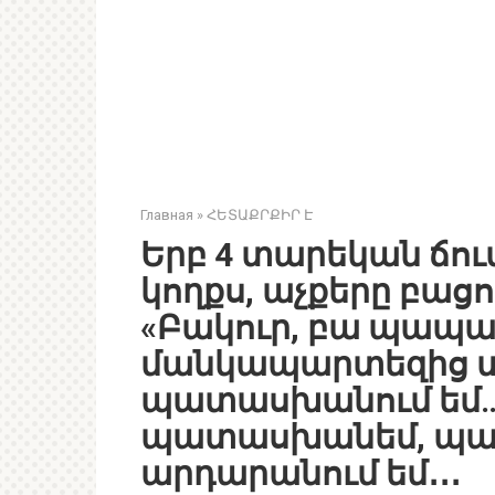
Главная
»
ՀԵՏԱՔՐՔԻՐ Է
Երբ 4 տարեկան ճու
կողքս, աչքերը բացո
«Բակուր, բա պապաս 
մանկապարտեզից տո
պատասխանում եմ… 
պատասխանեմ, պա
արդարանում եմ․․․