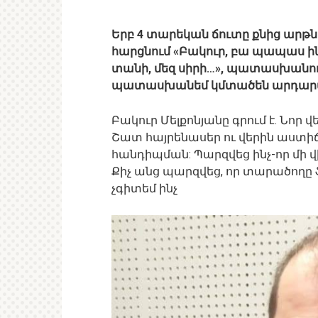
Երբ 4 տարեկան ճուտը քնից արթնա
հարցնում «Բակուր, բա պապաս ին
տանի, մեզ սիրի…», պատասխանու
պատասխանեմ կմտածեն արդարան
Բակուր Մելքոնյանը գրում է. Նոր
Շատ հայրենասեր ու վերին աստիճ
հանդիպման: Պարզվեց ինչ-որ մի վ
Քիչ անց պարզվեց, որ տարածողը ֆ
չգիտեմ ինչ