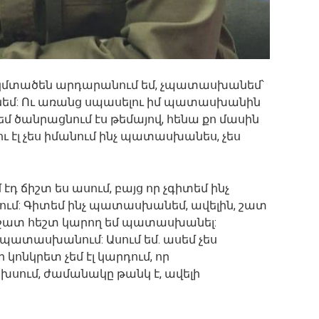
տածեն արդարանում եմ, չպատասխանեմ՝
նեմ: Ու առանց սպասելու իմ պատասխանին
եմ ծանրացնում էս թեմայով, հենա քո մասին
 դու էլ չես իմանում ինչ պատասխանես, չես
դ ճիշտ ես ասում, բայց որ չգիտեմ ինչ
ում: Գիտեմ ինչ պատասխանեմ, ավելին, շատ
 շատ հեշտ կարող եմ պատասխանել:
 պատասխանում: Ասում եմ. ասեմ չես
 կոնկրետ չեմ էլ կարդում, որ
սում, ժամանակը թանկ է, ավելի