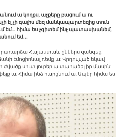
նում ա կողքս, աչքերը բացում ա ու
չի էլ չի գալիս մեզ մանկապարտեզից տուն
մ եմ… հիմա ես չգիտեմ ինչ պատասխանեմ,
ում եմ․․․
 վերադարձա Հայաստան, ընկերս զանգեց:
անի էմոցիոնալ դեմք ա: Վրդովված եկավ
ի ժվածք սուտ լուրեր ա տարածել իր մասին:
եյք ա: Հիմա ինձ հարցնում ա. Ապեր հիմա ես