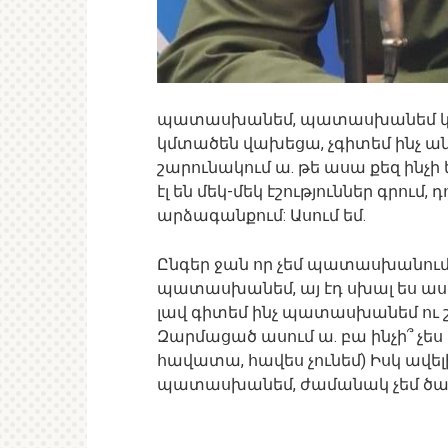
պատասխանեմ, պատասխանեմ կմ
կմտածեն վախեցա, չգիտեմ ինչ ա
շարունակում ա. թե ասա քեզ ինչի 
էլ են մեկ-մեկ էշություններ գրում,
արձագանքում: Ասում եմ.
Ընգեր ջան որ չեմ պատասխանում է
պատասխանեմ, այ էդ սխալ ես աս
լավ գիտեմ ինչ պատասխանեմ ու
Զարմացած ասում ա. բա ինչի՞ չես
հավատա, հավես չունեմ) Իսկ ավելի
պատասխանեմ, ժամանակ չեմ ծախ