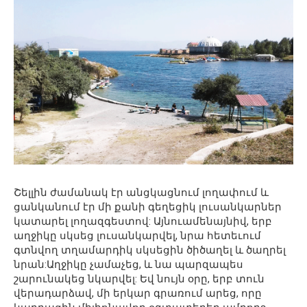
Շելլին ժամանակ էր անցկացնում լողափում և
ցանկանում էր մի քանի գեղեցիկ լուսանկարներ
կատարել լողազգեստով: Այնուամենայնիվ, երբ
աղջիկը սկսեց լուսանկարվել, նրա հետեւում
գտնվող տղամարդիկ սկսեցին ծիծաղել և ծաղրել
նրան:Աղջիկը չամաչեց, և նա պարզապես
շարունակեց նկարվել: Եվ նույն օրը, երբ տուն
վերադարձավ, մի երկար գրառում արեց, որը