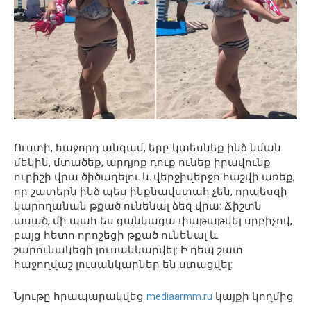
Ուստի, հաջորդ անգամ, երբ կտեսնեք ինձ նման
մեկին, մտածեք, արդյոք դուք ունեք իրավունք
ուրիշի վրա ծիծաղելու և վերջիվերջո հաշվի առեք,
որ շատերն ինձ պես ինքնավստահ չեն, որպեսզի
կարողանան թքած ունենալ ձեզ վրա: Ճիշտն
ասած, մի պահ ես ցանկացա փաթաթվել սրբիչով,
բայց հետո որոշեցի թքած ունենալ և
շարունակեցի լուսանկարվել: Ի դեպ շատ
հաջողվաշ լուսանկարներ են ստացվել:
Նյութը հրապարակվեց
mediaarmm.ru
կայքի կողմից