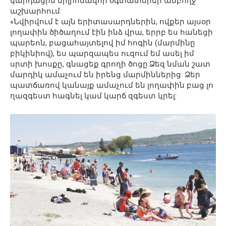
կարդացին միլիոնավոր օգտատերեր ամբողջ
աշխարհում:
«Նվիրվում է այն երիտասարդներին, ովքեր այսօր
լողափին ծիծաղում էին ինձ վրա, երրբ ես հանեցի
պարեոն, բացահայտելով իմ հոգին (մարմինը
բիկինիով), ես պարզապես ուզում եմ ասել իմ
սրտի խոսքը, գնացեք գրողի ծոցը:Ձեզ նման շատ
մարդիկ ամաչում են իրենց մարմիններից: Ձեր
պատճառով կանայք ամաչում են լողափին բաց լո
ղազգեստ հագնել կամ կարճ զգեստ կրել: