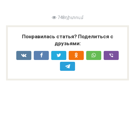
748դիտում
Понравилась статья? Поделиться с
друзьями: