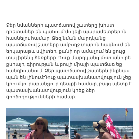
Ձեր նմանների պատճառով շատերը խիստ
դիետաներ են պահում`մոդելի պարամետրերին
հասնելու համար: Ձեզ նման մարդկանց
պատճառով շատերը ամբողջ տարին հագնում են
երկարաթև սվիտեր, քանի որ ամաչում են ցույց
տալ իրենց ձեռքերը: Դուք մարդկանց մոտ անո րե
քսիայի, գիրության և բուլի միայի պատճառ եք
հանդիսանում: Ձեր պատճառով շատերն ինքնաս
պան են լինում:Դուք պատասխանատվություն չեք
կրում յուրաքանչյուր դեպքի համար, բայց պետք է
պատասխանատվություն կրեք ձեր
գործողությունների համար: