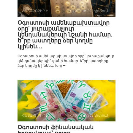
ՀԵՏԱՔՐՔԻՐ Է
0
398դիտում
Օգոստոսի ամենաբախտավոր
օրը` յուրաքանչյուր
կենդանակերպի նշանի համար.
ե՞րբ աստղերը ձեր կողմը
կլինեն․․․
Օգոստոսի ամենաբախտավոր օրը` յուրաքանչյուր
կենդանակերպի նշանի համար. ե՞րբ աստղերը
ձեր կողմը կլինեն․․․ Խոյ —
ՀԵՏԱՔՐՔԻՐ Է
0
863դիտում
Օգոստոսի ֆինանսական