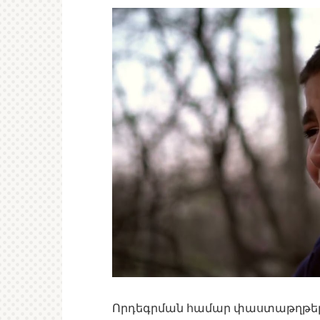
Որդեգրման համար փաստաթղթերը 