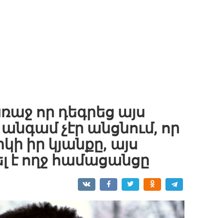
ռաջ որ դեգրեց այս
անգամ չէր անցնում, որ
կի իր կյանքը, այս
ել է ողջ համացանցը