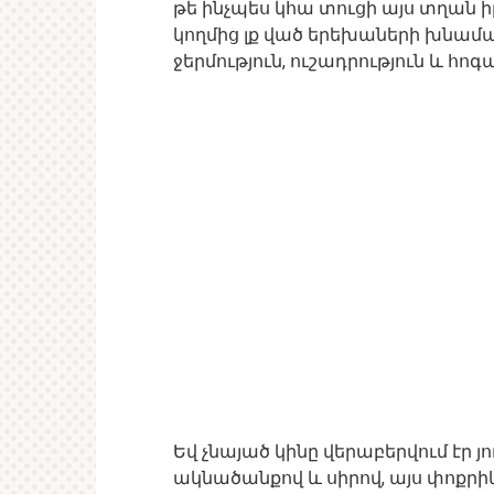
թե ինչպես կհա տուցի այս տղան ի
կողմից լք ված երեխաների խնամա
ջերմություն, ուշադրություն և հոգ
Եվ չնայած կինը վերաբերվում էր 
ակնածանքով և սիրով, այս փոքր