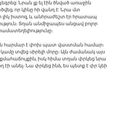
եգրեց: Նրան լք ել էին ծնված առաջին
վեց, որ կինը հի վանդ է: Նրա մտ
պո լիկ իստոզ, և անհրաժեշտ էր հրատապ
թյուն։ Տղան անմիջապես անցավ բոլոր
համատեղելիությունը։
ովին հարմար է փոխ պատ վաստման համար։
 կամը տվեց սիրելի մորը։ Այն ժամանակ այս
 քմահաճույքին, իսկ հիմա տղան փրկեց նրա
ղ էի անել։ Նա փրկեց ինձ, ես պետք է փր կեի