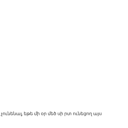
ունենալ, եթե մի օր մեծ սի րտ ունեցող այս