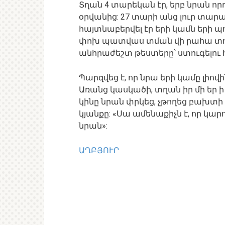
Տղան 4 տարեկան էր, երբ նրան որդ
օրվանից: 27 տարի անց լուր տարած
հայտնաբերվել էր երի կամն երի 
փոխ պատվաս տման վի րահա տու
անհրաժեշտ թեստերը՝ ստուգելու 
Պարզվեց է, որ նրա երի կամը լի
Առանց կասկածի, տղան իր մի եր ի
կինը նրան փրկեց, չթողեց բախտի
կյանքը: «Սա ամենաքիչն է, որ կարո
նրան»:
ԱՂԲՅՈՒՐ