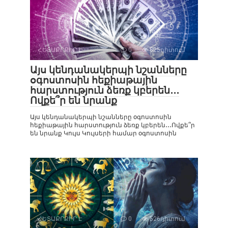
ՀԵՏԱՔՐՔԻՐ Է
0
825դիտում
Այս կենդանակերպի նշանները
օգոստոսին հեքիաթային
հարստություն ձեռք կբերեն․․․
Ովքե՞ր են նրանք
Այս կենդանակերպի նշանները օգոստոսին
հեքիաթային հարստություն ձեռք կբերեն․․․Ովքե՞ր
են նրանք Կույս Կույսերի համար օգոստոսին
ՀԵՏԱՔՐՔԻՐ Է
0
526դիտում