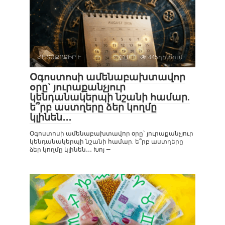
ՀԵՏԱՔՐՔԻՐ Է
0
445դիտում
Օգոստոսի ամենաբախտավոր
օրը` յուրաքանչյուր
կենդանակերպի նշանի համար.
ե՞րբ աստղերը ձեր կողմը
կլինեն․․․
Օգոստոսի ամենաբախտավոր օրը` յուրաքանչյուր
կենդանակերպի նշանի համար. ե՞րբ աստղերը
ձեր կողմը կլինեն․․․ Խոյ —