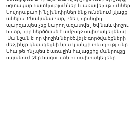
օգտակար հատկություններ և առավելություններ:
Սովորաբար ի՞նչ խնդիրներ ենք ունենում լվացք
անելիս: Բնականաբար, բծեր, որոնցից
պարզապես չեք կարող ազատվել: Եվ նաև փոշու
հոտը, որը ներծծված է ամբողջ սպիտակեղենով:
Սա նշան է, որ փոշին ներծծվել է գործվածքների
մեջ, ինչը կնվազեցնի նրա կյանքի տևողությունը:
Ահա թե ինչպես է առաջին հայացքից մանրուքը
սպանում Ձեր հագուստն ու սպիտակեղենը: