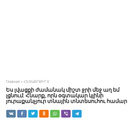
Главная
»
ՀԵՏԱՔՐՔԻՐ Է
Ես լվացքի ժամանակ միշտ ջրի մեջ աղ եմ
լցնում: Հնարք, որն օգտակար կլինի
յուրաքանչյուր տնային տնտեսուհու համար