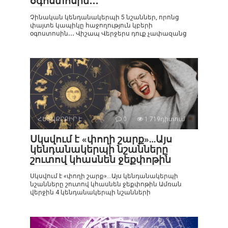
օգոստոսին․․․
Չինական կենդանակերպի 5 նշաններ, որոնց
փայտե կապիկը հաջողություն կբերի
օգոստոսին․․․ Վիշապ Վերջերս դուք չափազանց
ՀԵՏԱՔՐՔԻՐ Է
0
1 719դիտում
Սկսվում է «փողի շարք»…Այս
կենդանակերպի նշանները
շուտով կհասնեն ջեքփոթին
Սկսվում է «փողի շարք»…Այս կենդանակերպի
նշանները շուտով կհասնեն ջեքփոթին Ամռան
վերջին 4 կենդանակերպի նշանների