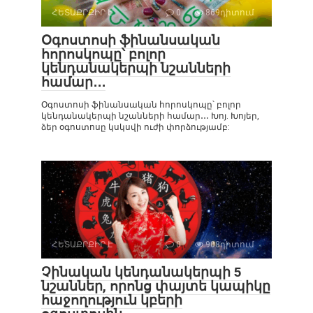
ՀԵՏԱՔՐՔԻՐ Է
0
869դիտում
Օգոստոսի ֆինանսական
հորոսկոպը՝ բոլոր
կենդանակերպի նշանների
համար․․․
Օգոստոսի ֆինանսական հորոսկոպը՝ բոլոր
կենդանակերպի նշանների համար․․․ Խոյ. Խոյեր,
ձեր օգոստոսը կսկսվի ուժի փորձությամբ:
ՀԵՏԱՔՐՔԻՐ Է
0
908դիտում
Չինական կենդանակերպի 5
նշաններ, որոնց փայտե կապիկը
հաջողություն կբերի