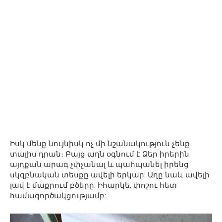
Իսկ մենք նույնիսկ ոչ մի նշանակություն չենք
տալիս դրան։ Բայց աղն օգնում է Ձեր իրերին
այդքան արագ չփչանալ և պահպանել իրենց
սկզբնական տեսքը ավելի երկար: Աղը նաև ավելի
լավ է մաքրում բծերը: Իհարկե, փոշու հետ
համագործակցությամբ: