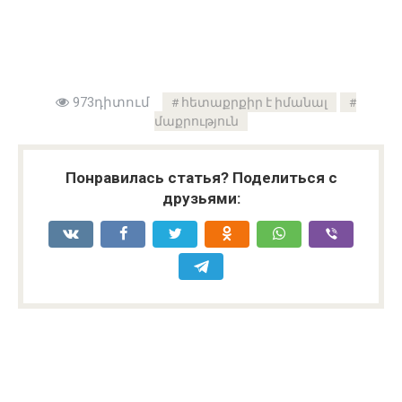
973դիտում
հետաքրքիր է իմանալ
մաքրություն
Понравилась статья? Поделиться с
друзьями: