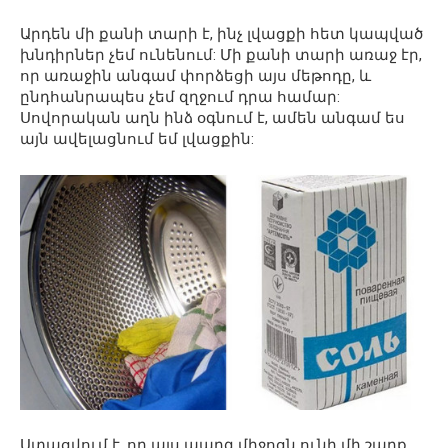
Արդեն մի քանի տարի է, ինչ լվացքի հետ կապված
խնդիրներ չեմ ունենում: Մի քանի տարի առաջ էր,
որ առաջին անգամ փորձեցի այս մեթոդը, և
ընդհանրապես չեմ զղջում դրա համար:
Սովորական աղն ինձ օգնում է, ամեն անգամ ես
այն ավելացնում եմ լվացքին:
Ստացվում է, որ այս պարզ միջոցն ունի մի շարք