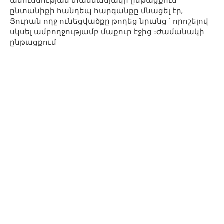
ամուսնության տասնամյակի ընթացքում
ընտանիքի հանդեպ հարգանքը մնացել էր,
Յուրան ողջ ունեցվածքը թողեց նրանց ՝ որոշելով
սկսել ամբողջությամբ մաքուր էջից ։Ժամանակի
ընթացքում