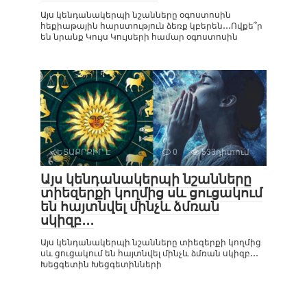
Այս կենդանակերպի նշանները օգոստոսին
հեքիաթային հարստություն ձեռք կբերեն․․․Ովքե՞ր
են նրանք Կույս Կույսերի համար օգոստոսին
ՀԵՏԱՔՐՔԻՐ Է
0
533դիտում
Այս կենդանակերպի նշանները
տիեզերքի կողմից սև ցուցակում
են հայտնվել մինչև ձմռան
սկիզբ․․․
Այս կենդանակերպի նշանները տիեզերքի կողմից
սև ցուցակում են հայտնվել մինչև ձմռան սկիզբ․․․
Խեցգետին Խեցգետինների