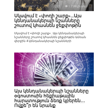
ՀԵՏԱՔՐՔԻՐ Է
0
1 738դիտում
Սկսվում է «փողի շարք»…Այս
կենդանակերպի նշանները
շուտով կհասնեն ջեքփոթին
Սկսվում է «փողի շարք»…Այս կենդանակերպի
նշանները շուտով կհասնեն ջեքփոթին Ամռան
վերջին 4 կենդանակերպի նշանների
ՀԵՏԱՔՐՔԻՐ Է
0
839դիտում
Այս կենդանակերպի նշանները
օգոստոսին հեքիաթային
հարստություն ձեռք կբերեն․․․
Ովքե՞ր են նրանք