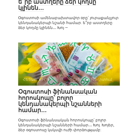
ե՞րբ աստղերը ձեր կողմը
կլինեն․․․
Օգոստոսի ամենաբախտավոր օրը` յուրաքանչյուր
կենդանակերպի նշանի համար. ե՞րբ աստղերը
ձեր կողմը կլինեն․․․ Խոյ —
ՀԵՏԱՔՐՔԻՐ Է
0
975դիտում
Օգոստոսի ֆինանսական
հորոսկոպը՝ բոլոր
կենդանակերպի նշանների
համար․․․
Օգոստոսի ֆինանսական հորոսկոպը՝ բոլոր
կենդանակերպի նշանների համար․․․ Խոյ. Խոյեր,
ձեր օգոստոսը կսկսվի ուժի փորձությամբ: