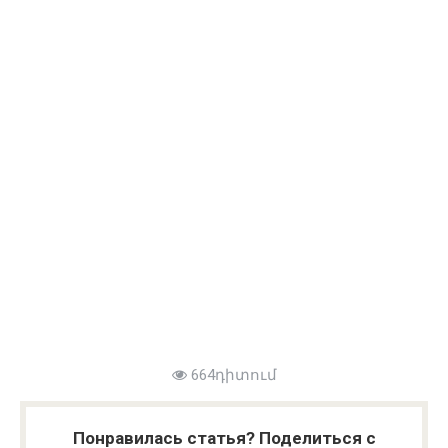
664դիտում
Понравилась статья? Поделиться с