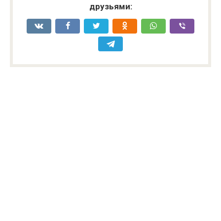
друзьями: