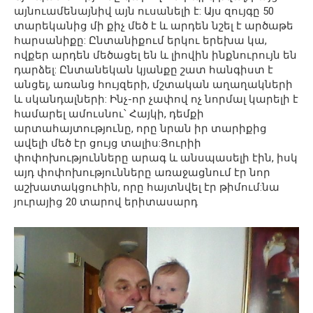
այնուամենայնիվ այն ուսանելի է: Այս զույգը 50
տարեկանից մի քիչ մեծ է և արդեն նշել է արծաթե
հարսանիքը: Ընտանիքում երկու երեխա կա,
ովքեր արդեն մեծացել են և լիովին ինքնուրույն են
դարձել: Ընտանեկան կյանքը շատ հանգիստ է
անցել, առանց հույզերի, մշտական աղաղակների
և սկանդալների: Ինչ-որ չափով ոչ նորմալ կարելի է
համարել ամուսնու՝ Հայկի, դեմքի
արտահայտությունը, որը նրան իր տարիքից
ավելի մեծ էր ցույց տալիս:Յուրիի
փոփոխությունները արագ և անսպասելի էին, իսկ
այդ փոփոխությունները առաջացնում էր նոր
աշխատակցուհին, որը հայտնվել էր թիմում:նա
յուրայից 20 տարով երիտասարդ