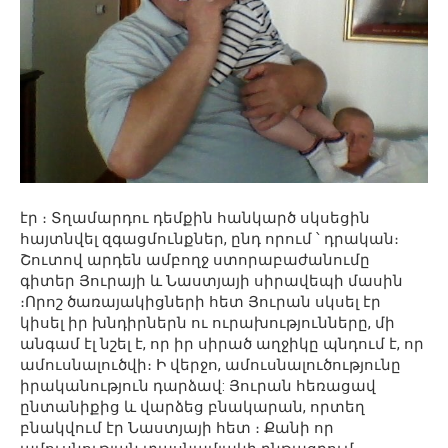
էր ։ Տղամարդու դեմքին հանկարծ սկսեցին
հայտնվել զգացմունքներ, ընդ որում ՝ դրական։
Շուտով արդեն ամբողջ ստորաբաժանումը
գիտեր Յուրայի և Նաստյայի սիրավեպի մասին
։Որոշ ծառայակիցների հետ Յուրան սկսել էր
կիսել իր խնդիրներն ու ուրախությունները, մի
անգամ էլ նշել է, որ իր սիրած աղջիկը պնդում է, որ
ամուսնալուծվի։ Ի վերջո, ամուսնալուծությունը
իրականություն դարձավ: Յուրան հեռացավ
ընտանիքից և վարձեց բնակարան, որտեղ
բնակվում էր Նաստյայի հետ ։ Քանի որ