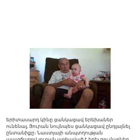
երիտասարդ կինը ցանկացավ երեխաներ
ունենալ, Յուրան նույնպես ցանկացավ ընդլայնել
ընտանիքը։ Նաստյայի անպտղության
պատճառով յուրան ստիպված է եղել գումարներ