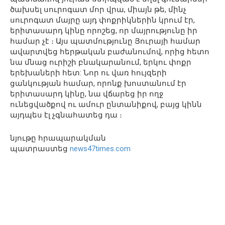
ծախսել սուրոգատ մոր վրա, միայն թե, մինչ
սուրոգատ մայրը այդ փոքրիկներին կրում էր,
երիտասարդ կինը որոշեց, որ մայրությունը իր
համար չէ ։ Այս պատմությունը Յուրայի համար
ավարտվեց հերթական բաժանումով, որից հետո
նա մնաց ուրիշի բնակարանում, երկու փոքր
երեխաների հետ: Նոր ու վառ հույզերի
ցանկության համար, որոնք խոստանում էր
երիտասարդ կինը, նա վճարեց իր ողջ
ունեցվածքով ու ամուր ընտանիքով, բայց կինն
այդպես էլ չգնահատեց դա ։
նյութը հրապարակման
պատրաստեց
news47times.com