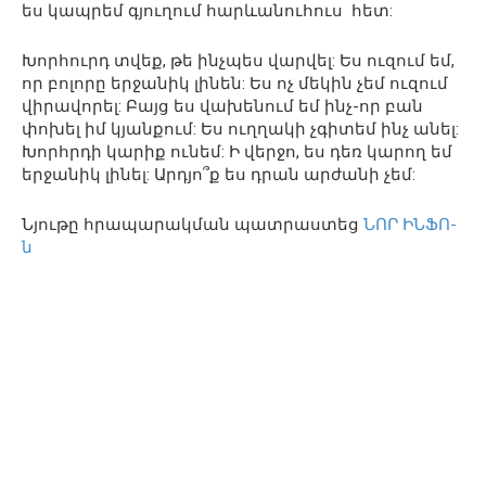
ես կապրեմ գյուղում հարևանուհուս հետ:
Խորհուրդ տվեք, թե ինչպես վարվել: Ես ուզում եմ,
որ բոլորը երջանիկ լինեն: Ես ոչ մեկին չեմ ուզում
վիրավորել: Բայց ես վախենում եմ ինչ-որ բան
փոխել իմ կյանքում: Ես ուղղակի չգիտեմ ինչ անել:
Խորհրդի կարիք ունեմ: Ի վերջո, ես դեռ կարող եմ
երջանիկ լինել: Արդյո՞ք ես դրան արժանի չեմ:
Նյութը հրապարակման պատրաստեց
ՆՈՐ ԻՆՖՈ-
ն