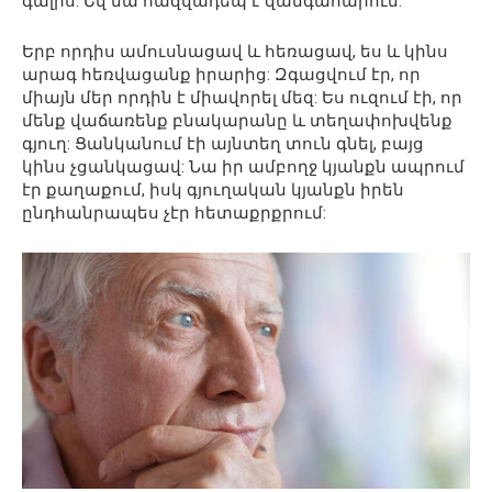
գալիս: Եվ նա հազվադեպ է զանգահարում:
Երբ որդիս ամուսնացավ և հեռացավ, ես և կինս
արագ հեռվացանք իրարից: Զգացվում էր, որ
միայն մեր որդին է միավորել մեզ: Ես ուզում էի, որ
մենք վաճառենք բնակարանը և տեղափոխվենք
գյուղ: Ցանկանում էի այնտեղ տուն գնել, բայց
կինս չցանկացավ: Նա իր ամբողջ կյանքն ապրում
էր քաղաքում, իսկ գյուղական կյանքն իրեն
ընդհանրապես չէր հետաքրքրում: