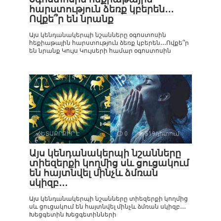
հարստություն ձեռք կբերեն․․․
Ովքե՞ր են նրանք
Այս կենդանակերպի նշանները օգոստոսին
հեքիաթային հարստություն ձեռք կբերեն․․․Ովքե՞ր
են նրանք Կույս Կույսերի համար օգոստոսին
ՀԵՏԱՔՐՔԻՐ Է
0
519դիտում
Այս կենդանակերպի նշանները
տիեզերքի կողմից սև ցուցակում
են հայտնվել մինչև ձմռան
սկիզբ․․․
Այս կենդանակերպի նշանները տիեզերքի կողմից
սև ցուցակում են հայտնվել մինչև ձմռան սկիզբ․․․
Խեցգետին Խեցգետինների