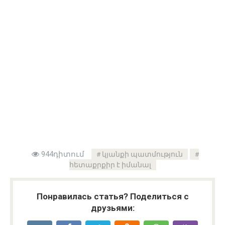
944դիտում
կյանքի պատմություն
հետաքրքիր է իմանալ
Понравилась статья? Поделиться с
друзьями: