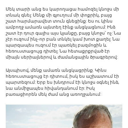
Մեկ տարի անց ես կարողացա համոզել կնոջս մի
տնակ գնել: Մենք մի գյուղում մի փոքրիկ, բայց
շատ հարմարավետ տուն գնեցինք: Ես ու կինս
ամբողջ ամառն այնտեղ էինք անցկացնում: Ինձ
շատ էր դուր գալիս այս կյանքը, բայց կնոջս՝ ոչ: Նա
չէր ուզում ինչ-որ բան տնկել կամ խոտ քաղել: Նա
պարզապես ուզում էր պառկել բազմոցին և
հեռուստացույց դիտել: Նա հետաքրքրված էր
միայն սերիալներով և ժամանցային ծրագրերով:
Այսպիսով, մենք ամառն անցկացրինք. Կինս
հեռուստացույց էր դիտում, իսկ ես աշխատում էի
պարտեզում: Երբ ես խնդրում էի կնոջս օգնել ինձ,
նա անմիջապես հիվանդանում էր: Իսկ
բառացիորեն մեկ ժամ անց առողջանում: