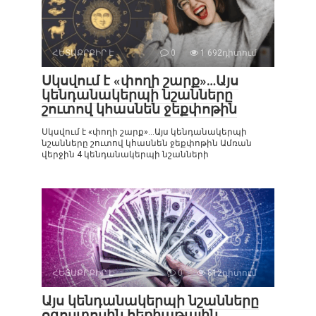
ՀԵՏԱՔՐՔԻՐ Է
0
1 692դիտում
Սկսվում է «փողի շարք»…Այս
կենդանակերպի նշանները
շուտով կհասնեն ջեքփոթին
Սկսվում է «փողի շարք»…Այս կենդանակերպի
նշանները շուտով կհասնեն ջեքփոթին Ամռան
վերջին 4 կենդանակերպի նշանների
ՀԵՏԱՔՐՔԻՐ Է
0
812դիտում
Այս կենդանակերպի նշանները
օգոստոսին հեքիաթային