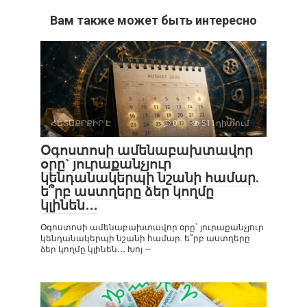
Вам также может быть интересно
ՀԵՏԱՔՐՔԻՐ Է
0
511դիտում
Օգոստոսի ամենաբախտավոր
օրը` յուրաքանչյուր
կենդանակերպի նշանի համար.
ե՞րբ աստղերը ձեր կողմը
կլինեն․․․
Օգոստոսի ամենաբախտավոր օրը` յուրաքանչյուր
կենդանակերպի նշանի համար. ե՞րբ աստղերը
ձեր կողմը կլինեն․․․ Խոյ —