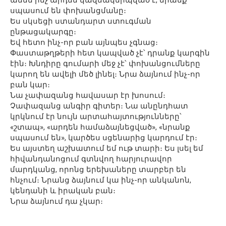
ամեն ինչ արդեն կազմակերպված է, նրանք
սպասում են փոխանցմանը։
Ես սկսեցի ստանդարտ ստուգման
ընթացակարգը։
Եվ հետո ինչ-որ բան այնպես չգնաց։
Փաստաթղթերի հետ կապված չէ՝ դրանք կարգին
էին։ Խնդիրը գումարի մեջ չէ՝ փոխանցումները
կարող են ավելի մեծ լինել։ Նրա ձայնում ինչ-որ
բան կար։
Նա չափազանց հավասար էր խոսում։
Չափազանց անգիր գիտեր։ Նա անընդհատ
կրկնում էր նույն արտահայտությունները՝
«շտապ», «արդեն համաձայնեցված», «նրանք
սպասում են», կարծես սցենարից կարդում էր։
Ես այստեղ աշխատում եմ ութ տարի։ Ես լսել եմ
հիվանդանոցում գտնվող հարյուրավոր
մարդկանց, որոնց երեխաները տարբեր են
հնչում։ Նրանց ձայնում կա ինչ-որ անկանոն,
կենդանի և իրական բան։
Նրա ձայնում դա չկար։