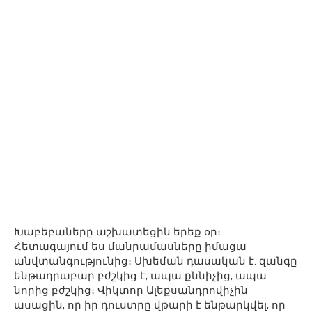
Խաբեբաները աշխատեցին երեք օր։
Հետագայում ես մանրամասները իմացա
անվտանգությունից։ Սխեման դասական է. զանգը
ենթադրաբար բժշկից է, ապա քննիչից, ապա
նորից բժշկից։ Վիկտոր Ալեքսանդրովիչին
ասացին, որ իր դուստրը վթարի է ենթարկվել, որ