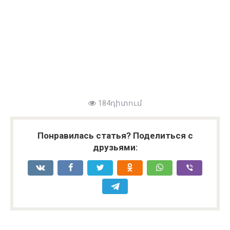
184դիտում
Понравилась статья? Поделиться с
друзьями: