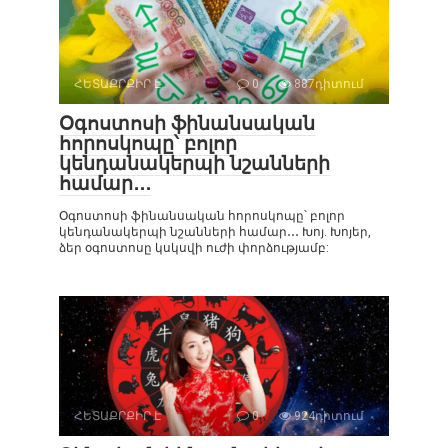
ՀԵՏԱՔՐՔԻՐ Է
0
887դիտում
Օգոստոսի ֆինանսական
հորոսկոպը՝ բոլոր
կենդանակերպի նշանների
համար․․․
Օգոստոսի ֆինանսական հորոսկոպը՝ բոլոր
կենդանակերպի նշանների համար․․․ Խոյ. Խոյեր,
ձեր օգոստոսը կսկսվի ուժի փորձությամբ:
ՀԵՏԱՔՐՔԻՐ Է
0
924դիտում