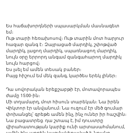
Ես հաճախորդների սպասարկման մասնագետ
եմ։
Ութ տարի հեռախոսով։ Ութ տարին մոտ հարյուր
հազար զանգ է։ Զայրացած մարդիկ, շփոթված
մարդիկ, լացող մարդիկ, սպառնացող մարդիկ,
նույն օրը երրորդ անգամ զանգահարող մարդիկ
նույն հարցով։
Ես լսել եմ ամեն տեսակ բաներ։
Բայց հիշում եմ մեկ զանգ, կարծես երեկ լիներ։
Դա սովորական երեքշաբթի էր, մոտավորապես
ժամը 15:00-ին։
Մի տղամարդ, մոտ հիսուն տարեկան։ Նա իրեն
Վիկտոր էր անվանում։ Նա ուզում էր մեծ գումար
փոխանցել՝ գրեթե ամեն ինչ, ինչ ուներ իր հաշվին։
Նա բացատրեց. դա շտապ է, իմ դուստրը
վիրահատության կարիք ունի արտասահմանում,