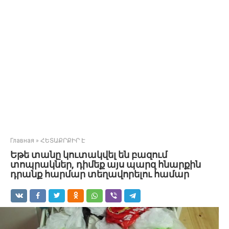
Главная
»
ՀԵՏԱՔՐՔԻՐ Է
Եթե տանը կուտակվել են բազում
տոպրակներ, դիմեք այս պարզ հնարքին
դրանք հարմար տեղավորելու համար