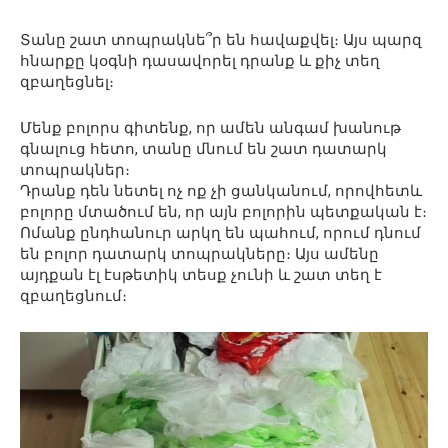
Տանը շատ տոպրակնե՞ր են հավաքվել։ Այս պարզ
հնարքը կօգնի դասավորել դրանք և քիչ տեղ
զբաղեցնել։
Մենք բոլորս գիտենք, որ ամեն անգամ խանութ
գնալուց հետո, տանը մնում են շատ դատարկ
տոպրակներ։
Դրանք դեն նետել ոչ ոք չի ցանկանում, որովհետև
բոլորը մտածում են, որ այն բոլորին պետքական է։
Ոմանք ընդհանուր արկղ են պահում, որում դնում
են բոլոր դատարկ տոպրակները։ Այս ամենը
այդքան էլ էսթետիկ տեսք չունի և շատ տեղ է
զբաղեցնում։