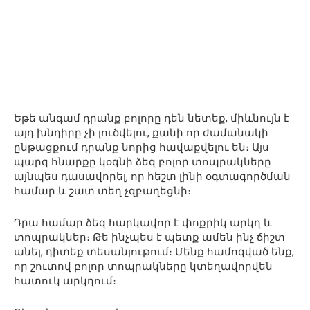
Եթե անգամ դրանք բոլորը դեն նետեք, միևնույն է
այդ խնդիրը չի լուծվելու, քանի որ ժամանակի
ընթացքում դրանք նորից հավաքվելու են։ Այս
պարզ հնարքը կօգնի ձեզ բոլոր տոպրակները
այնպես դասավորել, որ հեշտ լինի օգտագործման
համար և շատ տեղ չզբաղեցնի։
Դրա համար ձեզ հարկավոր է փոքրիկ արկղ և
տոպրակներ։ Թե ինչպես է պետք ամեն ինչ ճիշտ
անել, դիտեք տեսանյութում։ Մենք համոզված ենք,
որ շուտով բոլոր տոպրակները կտեղավորվեն
հատուկ արկղում։