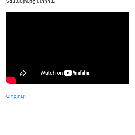
Տեսանյութը ստորև։
աղբյուր