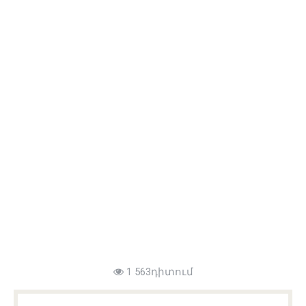
1 563դիտում