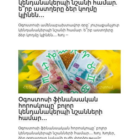
կենդանակերպի նշանի համար.
ե՞րբ աստղերը ձեր կողմը
կլինեն․․․
Օգոստոսի ամենաբախտավոր օրը` յուրաքանչյուր
կենդանակերպի նշանի համար. ե՞րբ աստղերը
ձեր կողմը կլինեն․․․ Խոյ —
ՀԵՏԱՔՐՔԻՐ Է
0
786դիտում
Օգոստոսի ֆինանսական
հորոսկոպը՝ բոլոր
կենդանակերպի նշանների
համար․․․
Օգոստոսի ֆինանսական հորոսկոպը՝ բոլոր
կենդանակերպի նշանների համար․․․ Խոյ. Խոյեր,
ձեր օգոստոսը կսկսվի ուժի փորձությամբ: