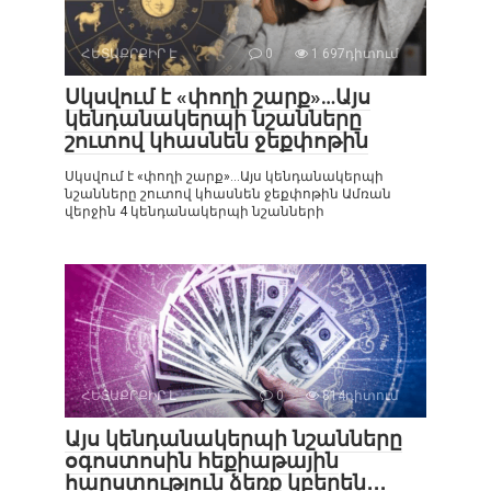
ՀԵՏԱՔՐՔԻՐ Է
0
1 697դիտում
Սկսվում է «փողի շարք»…Այս
կենդանակերպի նշանները
շուտով կհասնեն ջեքփոթին
Սկսվում է «փողի շարք»…Այս կենդանակերպի
նշանները շուտով կհասնեն ջեքփոթին Ամռան
վերջին 4 կենդանակերպի նշանների
ՀԵՏԱՔՐՔԻՐ Է
0
814դիտում
Այս կենդանակերպի նշանները
օգոստոսին հեքիաթային
հարստություն ձեռք կբերեն․․․