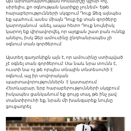
Այս արտահայտության հոմանիշը կլինի «ոչ,
սիրելիս, քո օգնության կարիքը չունեմ»: Եթե ​​
հարաբերությունների սկզբում Դուք Ձեզ այնպես
եք պահում, ասես միայն Դուք եք տան գործերը
կարողանում անել, ապա հետո Դուք նույնիսկ
կարող եք վիրավորվել, որ այդքան շատ բան ունեք
անելու, իսկ Ձեր ամուսինը ընդհանրապես չի
օգնում տան գործերում:
Այստեղ գաղտնիքն այն է, որ ամուսինը ստիպված
չէ օգնել տան գործերում: Սա նաև նրա տունն է,
ուստի նա ոչ թե որպես տնային տնտեսուհի է
օգնում, այլ իր սովորական
պարտավորություններն է կատարում:
Հետևաբար, երբ հարաբերությունների սկզբում
իսկապես ցանկանում եք ցույց տալ, թե ինչ լավ
տանտիրուհի եք, նրան մի խանգարեք նույնը
ցուցադրել: