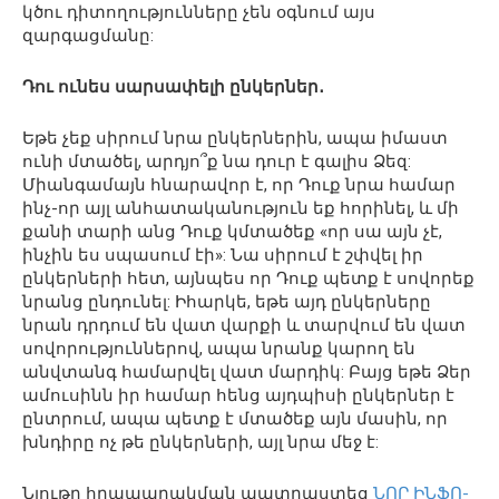
կծու դիտողությունները չեն օգնում այս
զարգացմանը:
Դու ունես սարսափելի ընկերներ․
Եթե ​​չեք սիրում նրա ընկերներին, ապա իմաստ
ունի մտածել, արդյո՞ք նա դուր է գալիս Ձեզ:
Միանգամայն հնարավոր է, որ Դուք նրա համար
ինչ-որ այլ անհատականություն եք հորինել, և մի
քանի տարի անց Դուք կմտածեք «որ սա այն չէ,
ինչին ես սպասում էի»: Նա սիրում է շփվել իր
ընկերների հետ, այնպես որ Դուք պետք է սովորեք
նրանց ընդունել: Իհարկե, եթե այդ ընկերները
նրան դրդում են վատ վարքի և տարվում են վատ
սովորություններով, ապա նրանք կարող են
անվտանգ համարվել վատ մարդիկ: Բայց եթե Ձեր
ամուսինն իր համար հենց այդպիսի ընկերներ է
ընտրում, ապա պետք է մտածեք այն մասին, որ
խնդիրը ոչ թե ընկերների, այլ նրա մեջ է:
Նյութը հրապարակման պատրաստեց
ՆՈՐ ԻՆՖՈ-