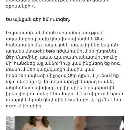
ժամանակ անցկացնել քեզ հետ: Արի գնանք
զբոսանքի «։
Ես այնքան գեր եմ ու տգեղ․
Ի պատասխան նման արտահայտության՝
տղամարդիկ նախ կհավաստիացնեն Ձեզ
հակառակի մեջ, ապա լռեն, ապա իրենք կսկսեն
այդպես մտածել: Եթե ​​դժվարանում եք ընդունել
Ձեր մարմինը, ապա պատասխանատվությունը
մի՛ հանձնեք այլ անձի: Դուք կամ ինքներդ եք հոգ
տանում Ձեր կազմվածքի մասին, կամ
հոգեթերապևտի միջոցով Ձեր գլխում լուծում եք
այս խնդիրը: Ոչ մի տղամարդ չի կարող տանել
անընդհատ նվնվոցը, որ իր սիրելի ընկերուհին
իրեն լիովին տգեղ է համարում: Նա սիրում է նրան
ու արդեն նրան գեղեցիկ է համարում, էլ ի՞նչ է նա
ուզում իրանից: