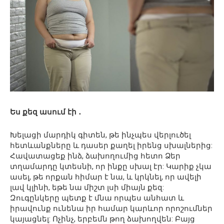
Ես քեզ ասում էի ․
Խելացի մարդիկ գիտեն, թե ինչպես վերլուծել
հետևանքները և դասեր քաղել իրենց սխալներից:
Հավատացեք ինձ, ձախողումից հետո Ձեր
տղամարդը կտեսնի, որ ինքը սխալ էր: Կարիք չկա
ասել, թե որքան հիմար է նա, և կրկնել, որ ավելի
լավ կլինի, եթե նա միշտ լսի միայն քեզ:
Զուգընկերը պետք է մնա որպես անհատ և
իրավունք ունենա իր համար կարևոր որոշումներ
կայացնել: Ոչինչ, երբեմն թող ձախողվեն: Բայց