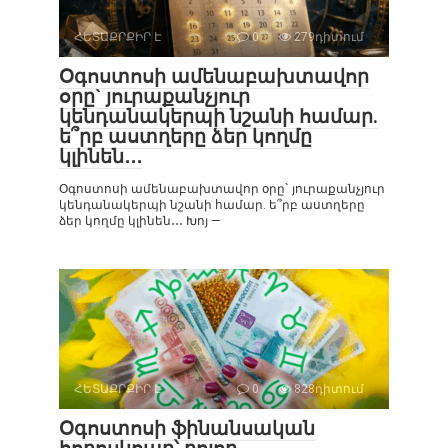
ՀԵՏԱՔՐՔԻՐ Է
0
279դիտում
Օգոստոսի ամենաբախտավոր
օրը` յուրաքանչյուր
կենդանակերպի նշանի համար.
ե՞րբ աստղերը ձեր կողմը
կլինեն․․․
Օգոստոսի ամենաբախտավոր օրը` յուրաքանչյուր
կենդանակերպի նշանի համար. ե՞րբ աստղերը
ձեր կողմը կլինեն․․․ Խոյ —
ՀԵՏԱՔՐՔԻՐ Է
0
828դիտում
Օգոստոսի ֆինանսական