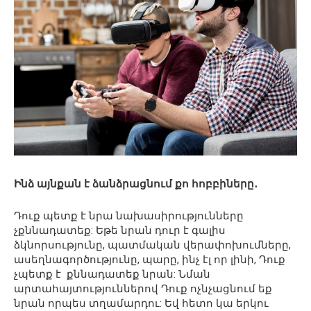
Ինձ այնքան է ձանձրացնում քո հոբբիները․
Դուք պետք է նրա նախասիրությունները
չքննադատեք: Եթե ​​նրան դուր է գալիս
ձկնորսությունը, պատմական վերափոխումները,
ասեղնագործությունը, պարը, ինչ էլ որ լինի, Դուք
չպետք է քննադատեք նրան: Նման
արտահայտություններով Դուք ոչնչացնում եք
նրան որպես տղամարդու: Եվ հետո կա երկու