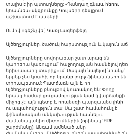
տալիս է իր պտուղները: «Դանդաղ գնաս, հեռու
կհասնես» սկզբունքը Կույսերի դեպքում
աշխատում է անթերի:
Ումով ոգեշնչվել՝ Կառլ Լագերֆելդ
Այծեղջյուրներ. ծածուկ հարստություն և կայուն աճ
Այծեղջյուրները սովորաբար շատ արագ են
կարիերա կառուցում՝ հաջողության հասնելով դեռ
երիտասարդ տարիքում: Սակայն նայելով նրանց՝
երբեք չես կռահի, որ նրանք լուրջ ֆինանսների են
տիրապետում: Պատճառն այն է, որ
Այծեղջյուրները բնույթով կուտակող են: Փողը
նրանց համար ցուցամոլության կամ զվարճանքի
միջոց չէ. այն պետք է, որպեսզի պարզապես լինի
ու ապահովություն տա: Սա շատ համահունչ է
ֆինանսական անկախության հասնելու
ժամանակակից միտումներին (օրինակ՝ FIRE
շարժմանը): Անգամ ամենած անր
ժամանակներում Այծեղջյուրներն ապահովված են