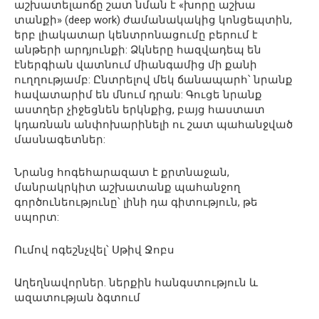
աշխատելաոճը շատ նման է «խորը աշխա
տանքի» (deep work) ժամանակակից կոնցեպտին,
երբ լիակատար կենտրոնացումը բերում է
անթերի արդյունքի: Ձկները հազվադեպ են
էներգիան վատնում միանգամից մի քանի
ուղղությամբ: Ընտրելով մեկ ճանապարհ՝ նրանք
հավատարիմ են մնում դրան: Գուցե նրանք
աստղեր չիջեցնեն երկնքից, բայց հաստատ
կդառնան անփոխարինելի ու շատ պահանջված
մասնագետներ:
Նրանց հոգեհարազատ է քրտնաջան,
մանրակրկիտ աշխատանք պահանջող
գործունեությունը՝ լինի դա գիտություն, թե
սպորտ:
Ումով ոգեշնչվել՝ Սթիվ Ջոբս
Աղեղնավորներ. ներքին հանգստություն և
ազատության ձգտում