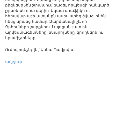
բիզնեսը չեն շտապում բացել, որպեսզի հանկարծ
չդառնան դրա գերին: Ազատ գրաֆիկն ու
հեռավար աշխատանքն ասես ստեղ ծված լինեն
հենց նրանց համար: Զարմանալի չէ, որ
Ջրհոսների շարքերում այդքան շատ են
արվեստագետները՝ նկարիչները, գրողներն ու
երաժիշտները:
Ումով ոգեշնչվել՝ Աննա Պավլովա
աղբյուր