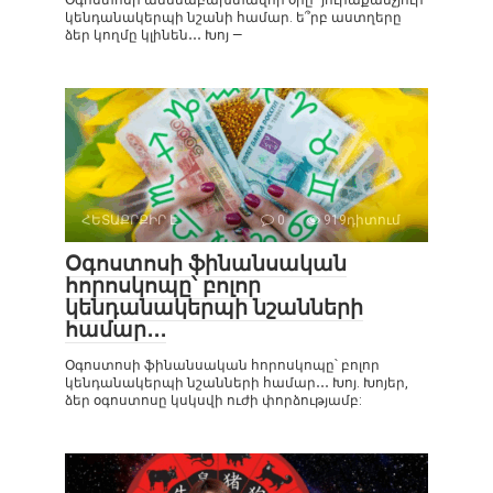
Օգոստոսի ամենաբախտավոր օրը` յուրաքանչյուր
կենդանակերպի նշանի համար. ե՞րբ աստղերը
ձեր կողմը կլինեն․․․ Խոյ —
ՀԵՏԱՔՐՔԻՐ Է
0
919դիտում
Օգոստոսի ֆինանսական
հորոսկոպը՝ բոլոր
կենդանակերպի նշանների
համար․․․
Օգոստոսի ֆինանսական հորոսկոպը՝ բոլոր
կենդանակերպի նշանների համար․․․ Խոյ. Խոյեր,
ձեր օգոստոսը կսկսվի ուժի փորձությամբ: