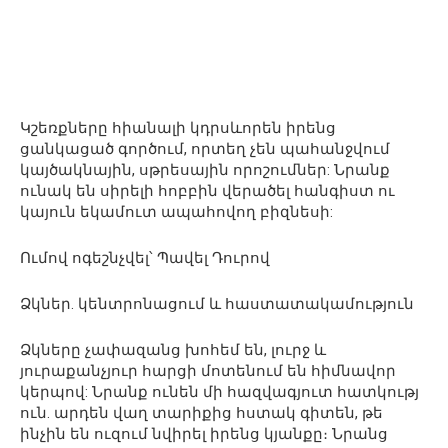
Կշեռքները հիանալի կդրսևորեն իրենց
ցանկացած գործում, որտեղ չեն պահանջվում
կայծակնային, սթրեսային որոշումներ: Նրանք
ունակ են սիրելի հոբբին վերածել հանգիստ ու
կայուն եկամուտ ապահովող բիզնեսի:
Ումով ոգեշնչվել՝ Պավել Դուրով
Ձկներ. կենտրոնացում և հաստատակամություն
Ձկները չափազանց խոհեմ են, լուրջ և
յուրաքանչյուր հարցի մոտենում են հիմնավոր
կերպով: Նրանք ունեն մի հազվագյուտ հատկությ
ուն. արդեն վաղ տարիքից հստակ գիտեն, թե
ինչին են ուզում նվիրել իրենց կյանքը։ Նրանց