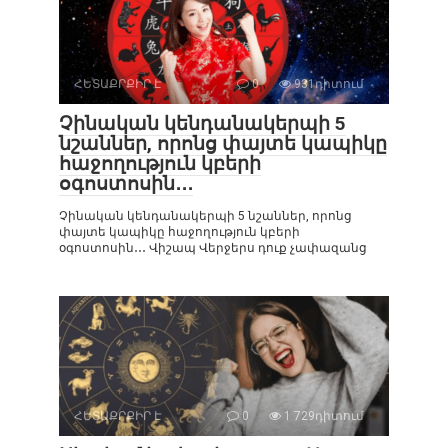
ՀԵՏԱՔՐՔԻՐ Է
0
931դիտում
Չինական կենդանակերպի 5
նշաններ, որոնց փայտե կապիկը
հաջողություն կբերի
օգոստոսին․․․
Չինական կենդանակերպի 5 նշաններ, որոնց
փայտե կապիկը հաջողություն կբերի
օգոստոսին․․․ Վիշապ Վերջերս դուք չափազանց
ՀԵՏԱՔՐՔԻՐ Է
0
1 729դիտում