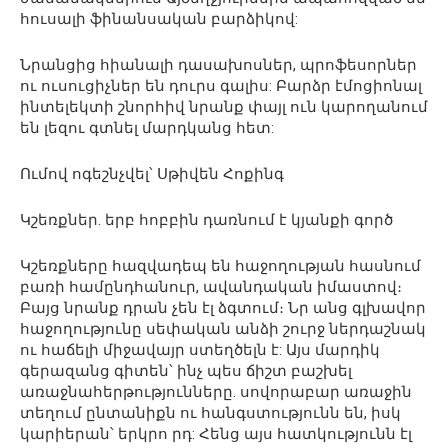
հուսալի ֆինանսական բարձիկով:
Նրանցից հիանալի դասախոսներ, պրոֆեսորներ
ու ուսուցիչներ են դուրս գալիս: Բարձր էմոցիոնալ
ինտելեկտի շնորհիվ նրանք փայլ ուն կարողանում
են լեզու գտնել մարդկանց հետ:
Ումով ոգեշնչվել՝ Սթիվեն Հոքինգ
Կշեռքներ. երբ հոբբին դառնում է կյանքի գործ
Կշեռքները հազվադեպ են հաջողության հասնում
բառի համընդհանուր, ավանդական իմաստով։
Բայց նրանք դրան չեն էլ ձգտում։ Նր անց գլխավոր
հաջողությունը սեփական անձի շուրջ ներդաշնակ
ու հաճելի միջավայր ստեղծելն է: Այս մարդիկ
գերազանց գիտեն՝ ինչ պես ճիշտ բաշխել
առաջնահերթությունները. սովորաբար առաջին
տեղում ընտանիքն ու հանգստությունն են, իսկ
կարիերան՝ երկրո րդ: Հենց այս հատկությունն էլ