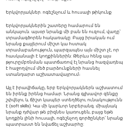
Երկվորյակներ. ոգեշնչում և հուսալի թիկունք
Երկվորյակներին շատերը համարում են
անկայուն. այսօր նրանք մի բան են ուզում, վաղը՝
տրամագծորեն հակառակը: Բայց իրական ում
նրանց քայլերում միշտ կա հստակ
տրամաբանություն, պարզապես այն միշտ չէ, որ
հասկանալի է կողքիններին: Թերևս հենց այս
թյուրըմբռնման պատճառով էլ նրանց հազվադեպ
է հաջողվում մեծ բարձունքների հասնել
ստանդարտ աշխատավայրում։
Այլ է իրավիճակը, երբ Երկվորյակներն աշխատում
են իրենք իրենց համար: Նրանց գլխավոր զենքը
շփվելու և ճիշտ կապեր ստեղծելու ունակությունն
է (soft skills): Կա մի կարևոր նրբերանգ. միայնակ
նրանք դժվար թե բիզնես կառուցեն, բայց եթե
կողքին լինի հուսալի, ոգեշնչող գործընկեր՝ նրանք
պատրաստ են նվաճել աշխարհը: