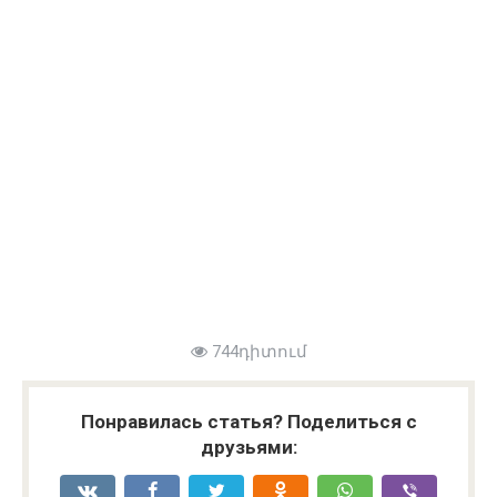
744դիտում
Понравилась статья? Поделиться с
друзьями: