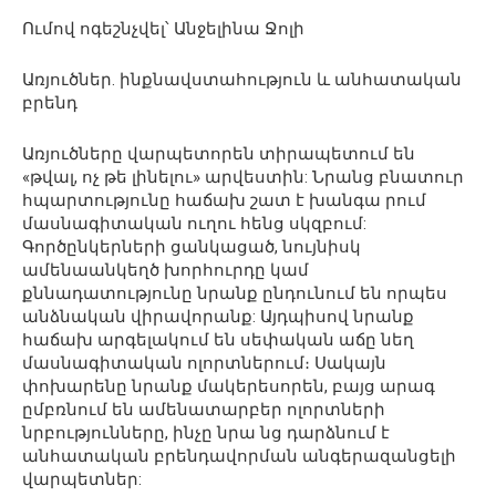
Ումով ոգեշնչվել՝ Անջելինա Ջոլի
Առյուծներ. ինքնավստահություն և անհատական
բրենդ
Առյուծները վարպետորեն տիրապետում են
«թվալ, ոչ թե լինելու» արվեստին: Նրանց բնատուր
հպարտությունը հաճախ շատ է խանգա րում
մասնագիտական ուղու հենց սկզբում:
Գործընկերների ցանկացած, նույնիսկ
ամենաանկեղծ խորհուրդը կամ
քննադատությունը նրանք ընդունում են որպես
անձնական վիրավորանք: Այդպիսով նրանք
հաճախ արգելակում են սեփական աճը նեղ
մասնագիտական ոլորտներում։ Սակայն
փոխարենը նրանք մակերեսորեն, բայց արագ
ըմբռնում են ամենատարբեր ոլորտների
նրբությունները, ինչը նրա նց դարձնում է
անհատական բրենդավորման անգերազանցելի
վարպետներ: