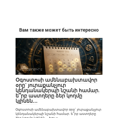
Вам также может быть интересно
ՀԵՏԱՔՐՔԻՐ Է
0
611դիտում
Օգոստոսի ամենաբախտավոր
օրը` յուրաքանչյուր
կենդանակերպի նշանի համար.
ե՞րբ աստղերը ձեր կողմը
կլինեն․․․
Օգոստոսի ամենաբախտավոր օրը` յուրաքանչյուր
կենդանակերպի նշանի համար. ե՞րբ աստղերը