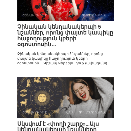
ՀԵՏԱՔՐՔԻՐ Է
0
952դիտում
Չինական կենդանակերպի 5
նշաններ, որոնց փայտե կապիկը
հաջողություն կբերի
օգոստոսին․․․
Չինական կենդանակերպի 5 նշաններ, որոնց
փայտե կապիկը հաջողություն կբերի
օգոստոսին․․․ Վիշապ Վերջերս դուք չափազանց
ՀԵՏԱՔՐՔԻՐ Է
0
1 737դիտում
Սկսվում է «փողի շարք»…Այս
կենդանակերպի նշանները