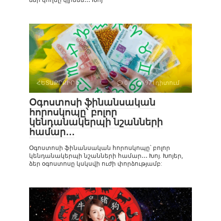
ձեր կողմը կլինեն․․․ Խոյ —
ՀԵՏԱՔՐՔԻՐ Է
0
971դիտում
Օգոստոսի ֆինանսական
հորոսկոպը՝ բոլոր
կենդանակերպի նշանների
համար․․․
Օգոստոսի ֆինանսական հորոսկոպը՝ բոլոր
կենդանակերպի նշանների համար․․․ Խոյ. Խոյեր,
ձեր օգոստոսը կսկսվի ուժի փորձությամբ: