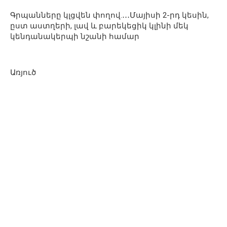
Գրպանները կլցվեն փողով.․․․Մայիսի 2-րդ կեսին,
ըստ աստղերի, լավ և բարեկեցիկ կլինի մեկ
կենդանակերպի նշանի համար
Առյուծ