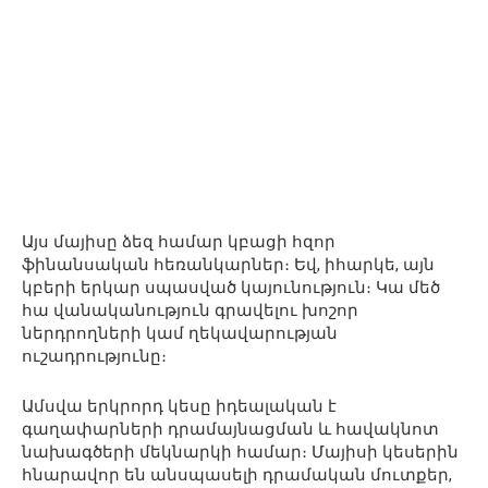
Այս մայիսը ձեզ համար կբացի հզոր
ֆինանսական հեռանկարներ։ Եվ, իհարկե, այն
կբերի երկար սպասված կայունություն։ Կա մեծ
հա վանականություն գրավելու խոշոր
ներդրողների կամ ղեկավարության
ուշադրությունը։
Ամսվա երկրորդ կեսը իդեալական է
գաղափարների դրամայնացման և հավակնոտ
նախագծերի մեկնարկի համար։ Մայիսի կեսերին
հնարավոր են անսպասելի դրամական մուտքեր,