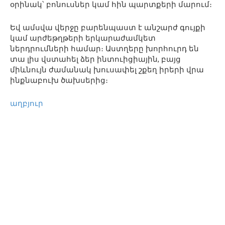
օրինակ՝ բոնուսներ կամ հին պարտքերի մարում։
Եվ ամսվա վերջը բարենպաստ է անշարժ գույքի
կամ արժեթղթերի երկարաժամկետ
ներդրումների համար։ Աստղերը խորհուրդ են
տա լիս վստահել ձեր ինտուիցիային, բայց
միևնույն ժամանակ խուսափել շքեղ իրերի վրա
ինքնաբուխ ծախսերից։
աղբյուր