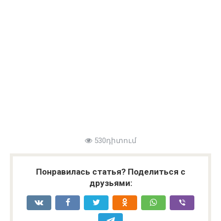
530դիտում
Понравилась статья? Поделиться с
друзьями: