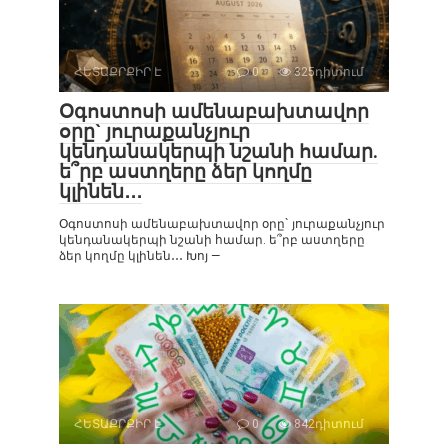
ՀԵՏԱՔՐՔԻՐ Է
0
325դիտում
Օգոստոսի ամենաբախտավոր
օրը` յուրաքանչյուր
կենդանակերպի նշանի համար.
ե՞րբ աստղերը ձեր կողմը
կլինեն․․․
Օգոստոսի ամենաբախտավոր օրը` յուրաքանչյուր
կենդանակերպի նշանի համար. ե՞րբ աստղերը
ձեր կողմը կլինեն․․․ Խոյ —
ՀԵՏԱՔՐՔԻՐ Է
0
842դիտում