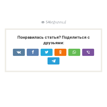
546դիտում
Понравилась статья? Поделиться с
друзьями: