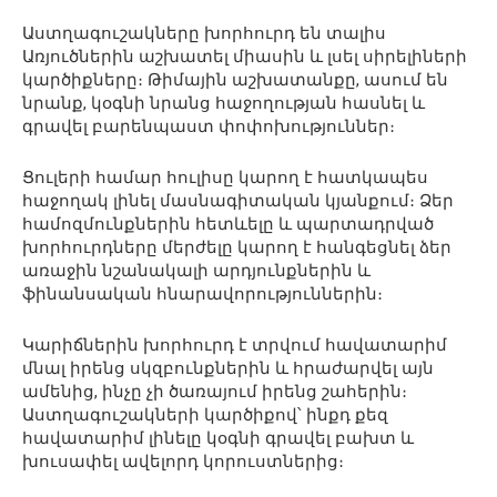
Աստղագուշակները խորհուրդ են տալիս
Առյուծներին աշխատել միասին և լսել սիրելիների
կարծիքները։ Թիմային աշխատանքը, ասում են
նրանք, կօգնի նրանց հաջողության հասնել և
գրավել բարենպաստ փոփոխություններ։
Ցուլերի համար հուլիսը կարող է հատկապես
հաջողակ լինել մասնագիտական կյանքում։ Ձեր
համոզմունքներին հետևելը և պարտադրված
խորհուրդները մերժելը կարող է հանգեցնել ձեր
առաջին նշանակալի արդյունքներին և
ֆինանսական հնարավորություններին։
Կարիճներին խորհուրդ է տրվում հավատարիմ
մնալ իրենց սկզբունքներին և հրաժարվել այն
ամենից, ինչը չի ծառայում իրենց շահերին։
Աստղագուշակների կարծիքով՝ ինքդ քեզ
հավատարիմ լինելը կօգնի գրավել բախտ և
խուսափել ավելորդ կորուստներից։