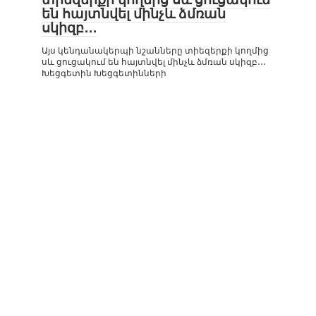
են հայտնվել մինչև ձմռան
սկիզբ․․․
Այս կենդանակերպի նշանները տիեզերքի կողմից
սև ցուցակում են հայտնվել մինչև ձմռան սկիզբ․․․
Խեցգետին Խեցգետինների