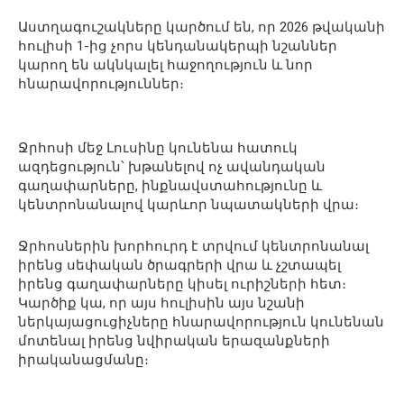
Աստղագուշակները կարծում են, որ 2026 թվականի
հուլիսի 1-ից չորս կենդանակերպի նշաններ
կարող են ակնկալել հաջողություն և նոր
հնարավորություններ։
Ջրհոսի մեջ Լուսինը կունենա հատուկ
ազդեցություն՝ խթանելով ոչ ավանդական
գաղափարները, ինքնավստահությունը և
կենտրոնանալով կարևոր նպատակների վրա։
Ջրհոսներին խորհուրդ է տրվում կենտրոնանալ
իրենց սեփական ծրագրերի վրա և չշտապել
իրենց գաղափարները կիսել ուրիշների հետ։
Կարծիք կա, որ այս հուլիսին այս նշանի
ներկայացուցիչները հնարավորություն կունենան
մոտենալ իրենց նվիրական երազանքների
իրականացմանը։