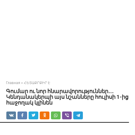
Главная
»
ՀԵՏԱՔՐՔԻՐ Է
Գումար ու նոր հնարավորություններ․․․
Կենդանակերպի այս նշանները հուլիսի 1-ից
հաջողակ կլինեն