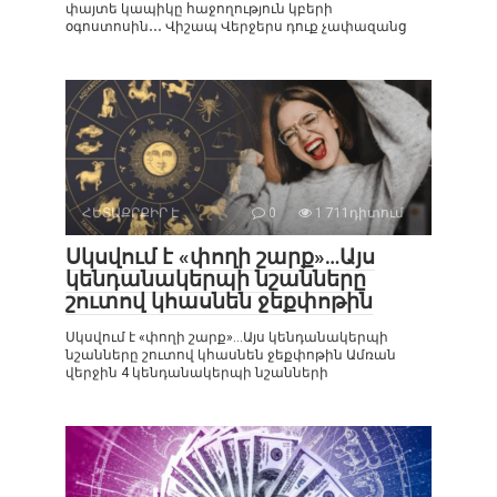
փայտե կապիկը հաջողություն կբերի
օգոստոսին․․․ Վիշապ Վերջերս դուք չափազանց
ՀԵՏԱՔՐՔԻՐ Է
0
1 711դիտում
Սկսվում է «փողի շարք»…Այս
կենդանակերպի նշանները
շուտով կհասնեն ջեքփոթին
Սկսվում է «փողի շարք»…Այս կենդանակերպի
նշանները շուտով կհասնեն ջեքփոթին Ամռան
վերջին 4 կենդանակերպի նշանների