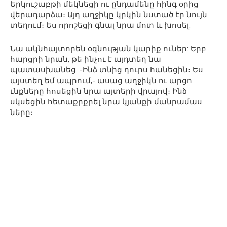
Երկուշաբթի մեկնեցի ու ընդամենը հինգ օրից
վերադարձա։ Այդ աղջիկը կրկին նստած էր նույն
տեղում։ Ես որոշեցի գնալ նրա մոտ և խոսել:
Նա ակնհայտորեն օգնության կարիք ուներ: Երբ
հարցրի նրան, թե ինչու է այդտեղ նա
պատասխանեց. -Ինձ տնից դուրս հանեցին։ Ես
այստեղ եմ ապրում,- ասաց աղջիկն ու արցո
ւնքները հոսեցին նրա այտերի վրայով։ Ինձ
սկսեցին հետաքրքրել նրա կյանքի մանրամաս
ները։