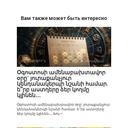
Вам также может быть интересно
ՀԵՏԱՔՐՔԻՐ Է
0
349դիտում
Օգոստոսի ամենաբախտավոր
օրը` յուրաքանչյուր
կենդանակերպի նշանի համար.
ե՞րբ աստղերը ձեր կողմը
կլինեն․․․
Օգոստոսի ամենաբախտավոր օրը` յուրաքանչյուր
կենդանակերպի նշանի համար. ե՞րբ աստղերը
ձեր կողմը կլինեն․․․ Խոյ —