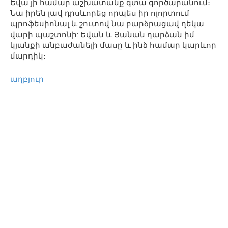
Եվա յի համար աշխատանք գտա գործարանում։
Նա իրեն լավ դրսևորեց որպես իր ոլորտում
պրոֆեսիոնալ և շուտով նա բարձրացավ ղեկա
վարի պաշտոնի: Եվան և Յանան դարձան իմ
կյանքի անբաժանելի մասը և ինձ համար կարևոր
մարդիկ։
աղբյուր