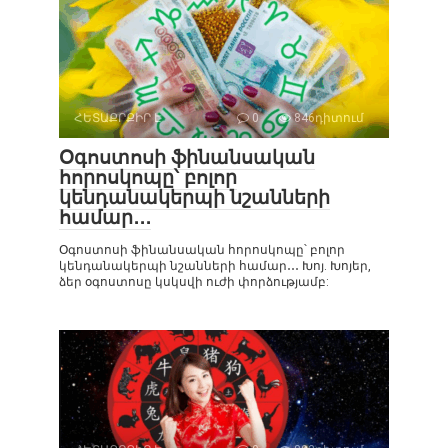
ՀԵՏԱՔՐՔԻՐ Է
0
846դիտում
Օգոստոսի ֆինանսական
հորոսկոպը՝ բոլոր
կենդանակերպի նշանների
համար․․․
Օգոստոսի ֆինանսական հորոսկոպը՝ բոլոր
կենդանակերպի նշանների համար․․․ Խոյ. Խոյեր,
ձեր օգոստոսը կսկսվի ուժի փորձությամբ: