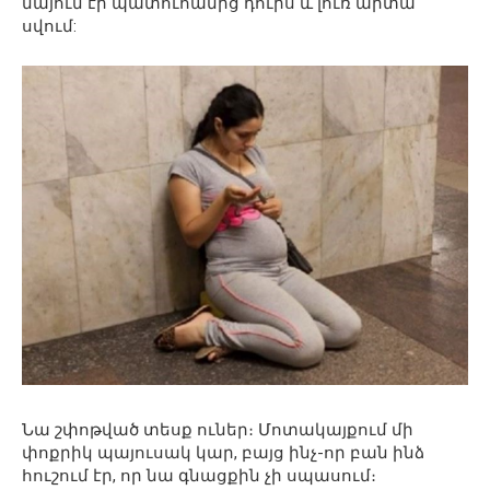
նայում էր պատուհանից դուրս և լուռ արտա
սվում:
Նա շփոթված տեսք ուներ։ Մոտակայքում մի
փոքրիկ պայուսակ կար, բայց ինչ-որ բան ինձ
հուշում էր, որ նա գնացքին չի սպասում։