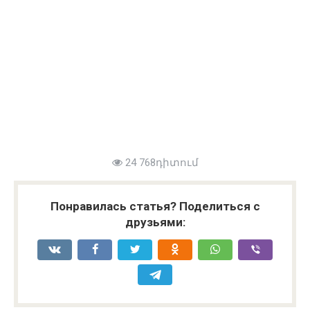
24 768դիտում
Понравилась статья? Поделиться с
друзьями: