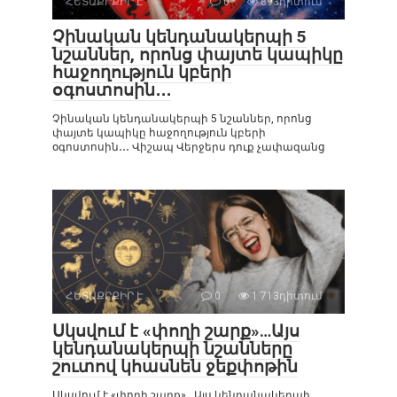
ՀԵՏԱՔՐՔԻՐ Է
0
893դիտում
Չինական կենդանակերպի 5
նշաններ, որոնց փայտե կապիկը
հաջողություն կբերի
օգոստոսին․․․
Չինական կենդանակերպի 5 նշաններ, որոնց
փայտե կապիկը հաջողություն կբերի
օգոստոսին․․․ Վիշապ Վերջերս դուք չափազանց
ՀԵՏԱՔՐՔԻՐ Է
0
1 713դիտում
Սկսվում է «փողի շարք»…Այս
կենդանակերպի նշանները
շուտով կհասնեն ջեքփոթին
Սկսվում է «փողի շարք»…Այս կենդանակերպի