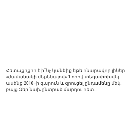
Հետաքրքիր է ի՞նչ կանեիք եթե հնարավոր լիներ
«ժամանակի մեքենայով» 1 օրով տեղափոխվել
ասենք 2018–ի գարուն և զրուցել ընդամենը մեկ,
բայց Ձեր նախընտրած մարդու հետ…