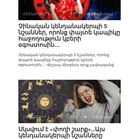
ՀԵՏԱՔՐՔԻՐ Է
0
954դիտում
Չինական կենդանակերպի 5
նշաններ, որոնց փայտե կապիկը
հաջողություն կբերի
օգոստոսին․․․
Չինական կենդանակերպի 5 նշաններ, որոնց
փայտե կապիկը հաջողություն կբերի
օգոստոսին․․․ Վիշապ Վերջերս դուք չափազանց
ՀԵՏԱՔՐՔԻՐ Է
0
1 738դիտում
Սկսվում է «փողի շարք»…Այս
կենդանակերպի նշանները