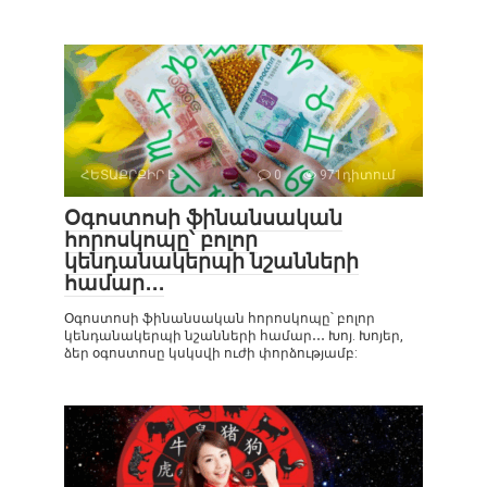
ՀԵՏԱՔՐՔԻՐ Է
0
971դիտում
Օգոստոսի ֆինանսական
հորոսկոպը՝ բոլոր
կենդանակերպի նշանների
համար․․․
Օգոստոսի ֆինանսական հորոսկոպը՝ բոլոր
կենդանակերպի նշանների համար․․․ Խոյ. Խոյեր,
ձեր օգոստոսը կսկսվի ուժի փորձությամբ: