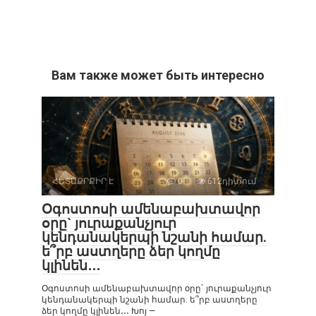
Вам также может быть интересно
ՀԵՏԱՔՐՔԻՐ Է
0
612դիտում
Օգոստոսի ամենաբախտավոր
օրը` յուրաքանչյուր
կենդանակերպի նշանի համար.
ե՞րբ աստղերը ձեր կողմը
կլինեն․․․
Օգոստոսի ամենաբախտավոր օրը` յուրաքանչյուր
կենդանակերպի նշանի համար. ե՞րբ աստղերը
ձեր կողմը կլինեն․․․ Խոյ —