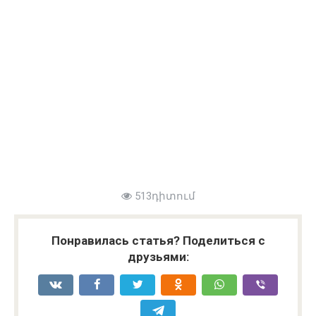
513դիտում
Понравилась статья? Поделиться с
друзьями: