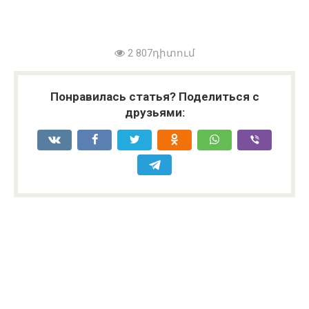
2 807դիտում
Понравилась статья? Поделиться с
друзьями: