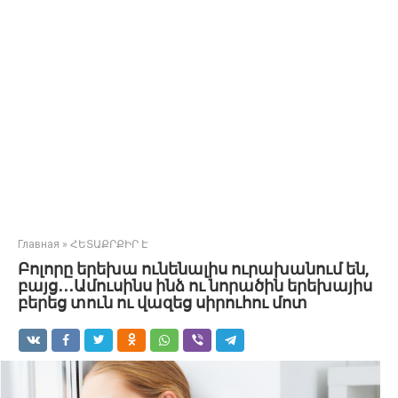
Главная
»
ՀԵՏԱՔՐՔԻՐ Է
Բոլորը երեխա ունենալիս ուրախանում են,
բայց․․․Ամուսինս ինձ ու նորածին երեխայիս
բերեց տուն ու վազեց սիրուհու մոտ