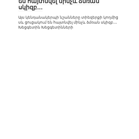
են հայտնվել մինչև ձմռան
սկիզբ․․․
Այս կենդանակերպի նշանները տիեզերքի կողմից
սև ցուցակում են հայտնվել մինչև ձմռան սկիզբ․․․
Խեցգետին Խեցգետինների