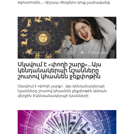
օգոստոսին․․․ Վիշապ Վերջերս դուք չափազանց
ՀԵՏԱՔՐՔԻՐ Է
0
1 729դիտում
Սկսվում է «փողի շարք»…Այս
կենդանակերպի նշանները
շուտով կհասնեն ջեքփոթին
Սկսվում է «փողի շարք»…Այս կենդանակերպի
նշանները շուտով կհասնեն ջեքփոթին Ամռան
վերջին 4 կենդանակերպի նշանների