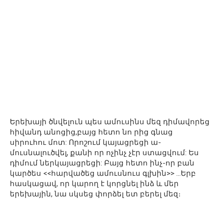
Երեխայի ծնվելուն պես ամուսինս մեզ դիմավորեց
հիվանդ անոցից,բայց հետո նո րից գնաց
սիրուհու մոտ: Որոշում կայացրեցի ա-
մուսնալուծվել, քանի որ ոչինչ չէր ստացվում: Ես
դիմում ներկայացրեցի: Բայց հետո ինչ-որ բան
կարծես <<հարվածեց ամուսնուս գլխին>> …Երբ
հասկացավ, որ կարող է կորցնել ինձ և մեր
երեխային, նա սկսեց փորձել ետ բերել մեզ։