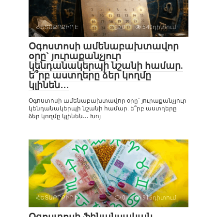
ՀԵՏԱՔՐՔԻՐ Է
0
540դիտում
Օգոստոսի ամենաբախտավոր
օրը` յուրաքանչյուր
կենդանակերպի նշանի համար.
ե՞րբ աստղերը ձեր կողմը
կլինեն․․․
Օգոստոսի ամենաբախտավոր օրը` յուրաքանչյուր
կենդանակերպի նշանի համար. ե՞րբ աստղերը
ձեր կողմը կլինեն․․․ Խոյ —
ՀԵՏԱՔՐՔԻՐ Է
0
916դիտում
Օգոստոսի ֆինանսական