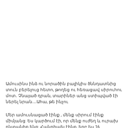
Ամուսինս ինձ ու նորածին բալիկիս ծննդատնից
տուն բերելուց հետո, թողեց ու հեռացավ սիրուհու
մոտ․ Չնայած դրան, տարիներ անց ստիպված էի
ներել նրան․․․Ահա, թե ինչու
Մեր ամուսնացած էինք , մենք սիրում էինք
միմյանց: Ես կարծում էի, որ մենք ուժեղ և ուրախ
ընտանիք ենք: Հանդիպել էինք, երբ ես 16