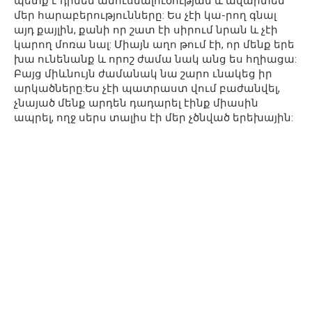
պետք է դիմեմ ամուսնալուծության և ավարտեմ
մեր հարաբերությունները: Ես չէի կա-րող գնալ
այդ քայլին, քանի որ շատ էի սիրում նրան և չէի
կարող մոռա նալ: Միայն աղո թում էի, որ մենք երե
խա ունենանք և որոշ ժամա նակ անց ես հղիացա:
Բայց միևնույն ժամանակ նա շարո ւնակեց իր
արկածները:Ես չէի պատրաստ վում բաժանվել,
չնայած մենք արդեն դադարել էինք միասին
ապրել, ողջ սերս տալիս էի մեր չծնված երեխային: