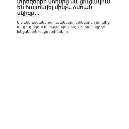
տիեզերքի կողմից սև ցուցակում
են հայտնվել մինչև ձմռան
սկիզբ․․․
Այս կենդանակերպի նշանները տիեզերքի կողմից
սև ցուցակում են հայտնվել մինչև ձմռան սկիզբ․․․
Խեցգետին Խեցգետինների