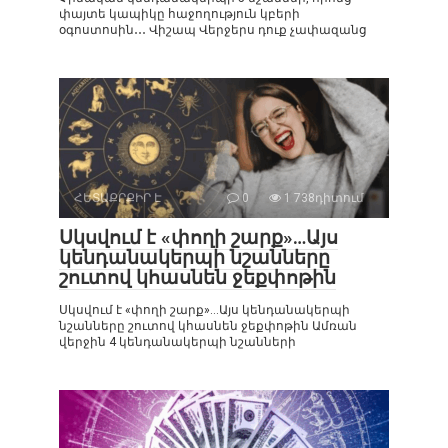
փայտե կապիկը հաջողություն կբերի
օգոստոսին․․․ Վիշապ Վերջերս դուք չափազանց
ՀԵՏԱՔՐՔԻՐ Է
0
1 738դիտում
Սկսվում է «փողի շարք»…Այս
կենդանակերպի նշանները
շուտով կհասնեն ջեքփոթին
Սկսվում է «փողի շարք»…Այս կենդանակերպի
նշանները շուտով կհասնեն ջեքփոթին Ամռան
վերջին 4 կենդանակերպի նշանների