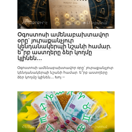
ՀԵՏԱՔՐՔԻՐ Է
0
613դիտում
Օգոստոսի ամենաբախտավոր
օրը` յուրաքանչյուր
կենդանակերպի նշանի համար.
ե՞րբ աստղերը ձեր կողմը
կլինեն․․․
Օգոստոսի ամենաբախտավոր օրը` յուրաքանչյուր
կենդանակերպի նշանի համար. ե՞րբ աստղերը
ձեր կողմը կլինեն․․․ Խոյ —
ՀԵՏԱՔՐՔԻՐ Է
0
973դիտում