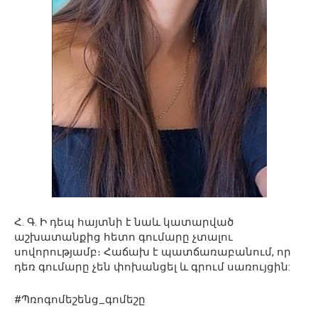
Հ. Գ. Ի դեպ հայտնի է նաև կատարված
աշխատանքից հետո գումարը չտալու
սովորությամբ։ Հաճախ է պատճառաբանում, որ
դեռ գումարը չեն փոխանցել և գրում սառույցին:
#Պռոգոմեշենց_գոմեշը