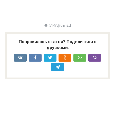
514դիտում
Понравилась статья? Поделиться с
друзьями: