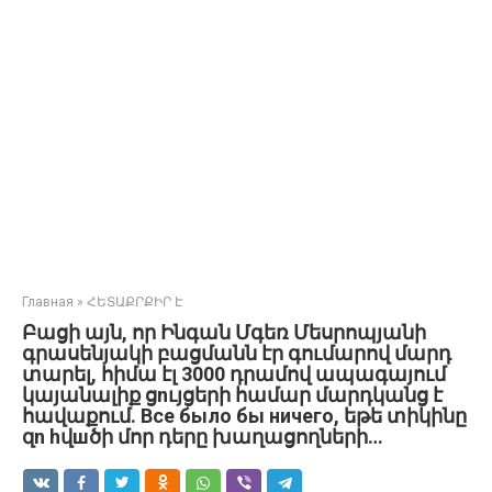
Главная
»
ՀԵՏԱՔՐՔԻՐ Է
Բացի այն, որ Ինգան Մգեռ Մեսրոպյանի
գրասենյակի բացմանն էր գումարով մարդ
տարել, հիմա էլ 3000 դրամով ապագայում
կայանալիք ցnւյցերի համար մարդկանց է
հավաքում. Все было бы ничего, եթե տիկինը
զn hվшծի մոր դերը խաղացողների…