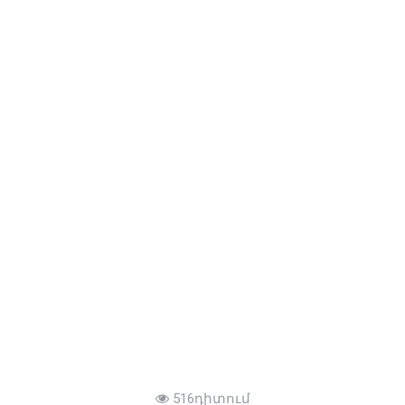
516դիտում