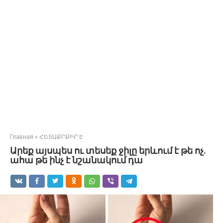
Главная
»
ՀԵՏԱՔՐՔԻՐ Է
Արեք այսպես ու տեսեք ջիլը երևում է թե ոչ.
ահա թե ինչ է նշանակում դա