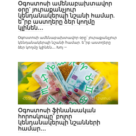
Օգոստոսի ամենաբախտավոր
օրը` յուրաքանչյուր
կենդանակերպի նշանի համար.
ե՞րբ աստղերը ձեր կողմը
կլինեն․․․
Օգոստոսի ամենաբախտավոր օրը` յուրաքանչյուր
կենդանակերպի նշանի համար. ե՞րբ աստղերը
ձեր կողմը կլինեն․․․ Խոյ —
ՀԵՏԱՔՐՔԻՐ Է
0
951դիտում
Օգոստոսի ֆինանսական
հորոսկոպը՝ բոլոր
կենդանակերպի նշանների
համար․․․