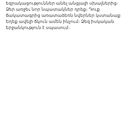
եզրակացություններ անել անցյալի սխալներից։
Ձեր առջեւ նոր նպատակներ դրեք։ Դուք
ճակատագրից առատաձեռն նվերներ կստանաք:
Եղեք ավելի ճկուն ամեն ինչում։ Ձեզ իսկական
երջանկություն է սպասում։