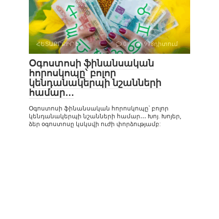
ՀԵՏԱՔՐՔԻՐ Է
0
998դիտում
Օգոստոսի ֆինանսական
հորոսկոպը՝ բոլոր
կենդանակերպի նշանների
համար․․․
Օգոստոսի ֆինանսական հորոսկոպը՝ բոլոր
կենդանակերպի նշանների համար․․․ Խոյ. Խոյեր,
ձեր օգոստոսը կսկսվի ուժի փորձությամբ: