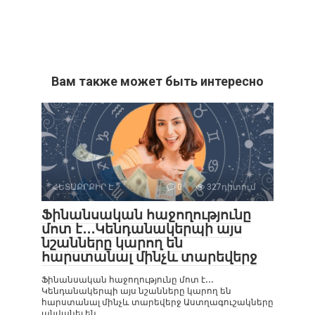
Вам также может быть интересно
ՀԵՏԱՔՐՔԻՐ Է
0
327դիտում
Ֆինանսական հաջողությունը
մոտ է․․․Կենդանակերպի այս
նշանները կարող են
հարստանալ մինչև տարեվերջ
Ֆինանսական հաջողությունը մոտ է․․․
Կենդանակերպի այս նշանները կարող են
հարստանալ մինչև տարեվերջ Աստղագուշակները
անվանել են