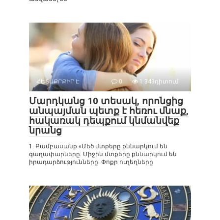
ՀԵՏԱՔՐՔԻՐ Է
0
1 343դիտում
Մարդկանց 10 տեսակ, որոնցից
անպայման պետք է հեռու մնաք,
հակառակ դեպքում կնմանվեք
նրանց
1. Բամբասանք «Մեծ մտքերը քննարկում են
գաղափարները: Միջին մտքերը քննարկում են
իրադարձությունները: Փոքր ուղեղները