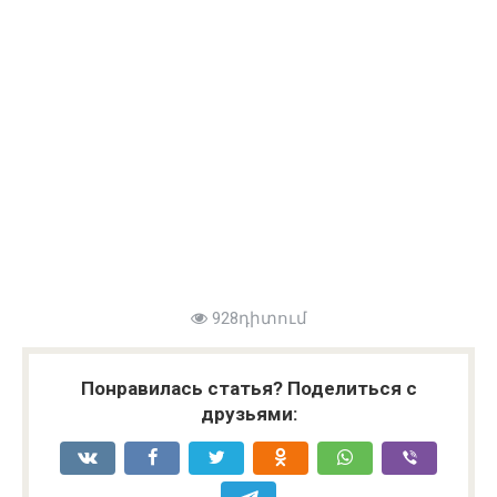
928դիտում
Понравилась статья? Поделиться с
друзьями: