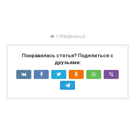
1 316դիտում
Понравилась статья? Поделиться с
друзьями: