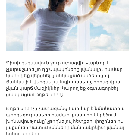
Պիտի դեղնավուն ջուր ստացվի: Կարևոր է
չչարաշահել յո դը:Ապակիները լվանալու համար
կարող եք վերցնել ցանկացած անձեռոցիկ:
Ցանկալի է վերցնել այնպիսինները, որոնց վրա
չկան կարճ մազիկներ: Կարող եք օգտագործել
ցանկացած թղթե սրբիչ:
Թղթե սրբիչը չափազանց հարմար է նմանատիպ
պրոցեդուրաների համար, քանի որ ներծծում է
խոնավությունը՝ չթողնելով հետքեր, փոշիներ ու
լաքաներ:Պատուհանները մանրակրկիտ լվանալ
երկու կողմից: