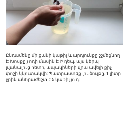
Ընդամենը մի քանի կաթիլ և արդյունքը շշմեցնող
է: Խոսքը յ ոդի մասին է: Ի դեպ, այս կերպ
լվանալուց հետո, ապակիների վրա ավելի քիչ
փոշի կկուտակվի: Պատրաստեք լու ծույթը. 1 լիտր
ջրին անհրաժեշտ է 5 կաթիլ յո դ: