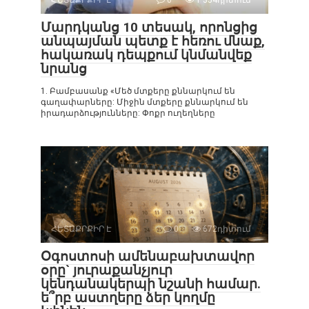
Մարդկանց 10 տեսակ, որոնցից
անպայման պետք է հեռու մնաք,
հակառակ դեպքում կնմանվեք
նրանց
1. Բամբասանք «Մեծ մտքերը քննարկում են
գաղափարները: Միջին մտքերը քննարկում են
իրադարձությունները: Փոքր ուղեղները
ՀԵՏԱՔՐՔԻՐ Է
0
672դիտում
Օգոստոսի ամենաբախտավոր
օրը` յուրաքանչյուր
կենդանակերպի նշանի համար.
ե՞րբ աստղերը ձեր կողմը