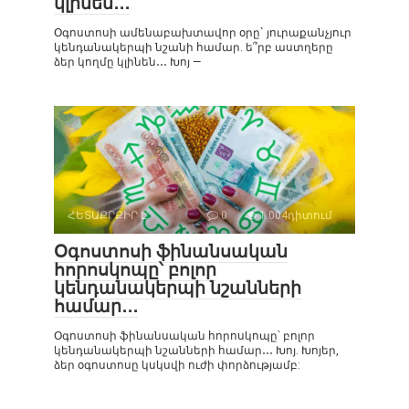
կլինեն․․․
Օգոստոսի ամենաբախտավոր օրը` յուրաքանչյուր
կենդանակերպի նշանի համար. ե՞րբ աստղերը
ձեր կողմը կլինեն․․․ Խոյ —
ՀԵՏԱՔՐՔԻՐ Է
0
1 004դիտում
Օգոստոսի ֆինանսական
հորոսկոպը՝ բոլոր
կենդանակերպի նշանների
համար․․․
Օգոստոսի ֆինանսական հորոսկոպը՝ բոլոր
կենդանակերպի նշանների համար․․․ Խոյ. Խոյեր,
ձեր օգոստոսը կսկսվի ուժի փորձությամբ: