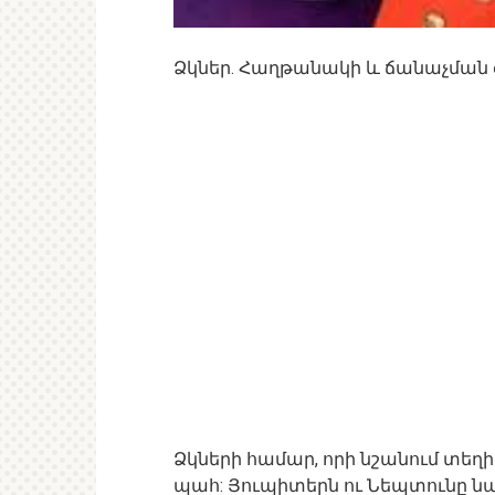
Ձկներ. Հաղթանակի և ճանաչմա
Ձկների համար, որի նշանում տեղի 
պահ: Յուպիտերն ու Նեպտունը ն