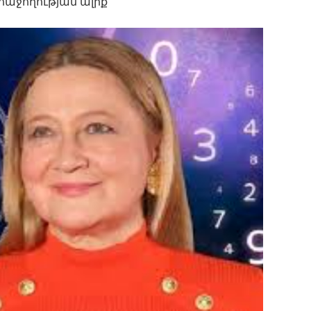
հաջողության ալիք