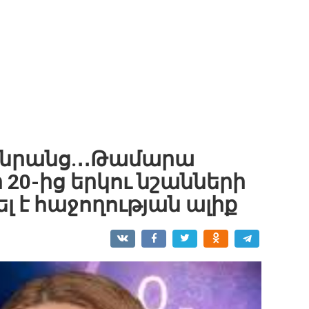
 նրանց.․․Թամարա
20-ից երկու նշանների
 է հաջողության ալիք