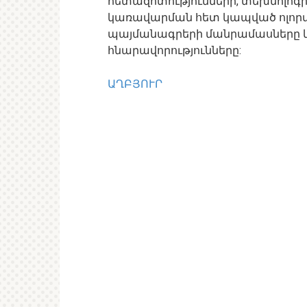
հետազոտությունների, տեխնոլոգի
կառավարման հետ կապված ոլորտն
պայմանագրերի մանրամասները և բ
հնարավորությունները:
ԱՂԲՅՈՒՐ