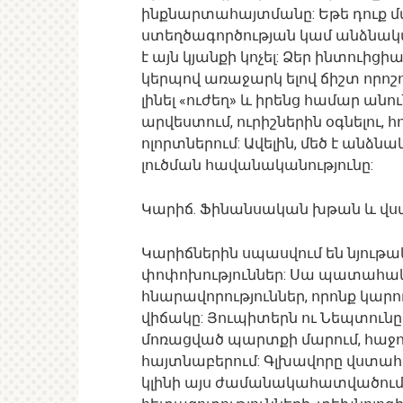
ինքնարտահայտմանը: Եթե դուք մտա
ստեղծագործության կամ անձնակ
է այն կյանքի կոչել: Ձեր ինտուի
կերպով առաջարկ ելով ճիշտ որոշ
լինել «ուժեղ» և իրենց համար անո
արվեստում, ուրիշներին օգնելու,
ոլորտներում: Ավելին, մեծ է ան
լուծման հավանականությունը:
Կարիճ. Ֆինանսական խթան և վս
Կարիճներին սպասվում են նյութա
փոփոխություններ: Սա պատահակա
հնարավորություններ, որոնք կա
վիճակը: Յուպիտերն ու Նեպտուն
մոռացված պարտքի մարում, հաջող
հայտնաբերում: Գլխավորը վստահե
կլինի այս ժամանակահատվածում: 