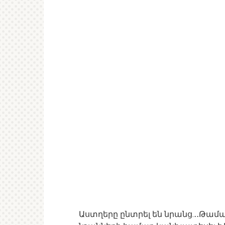
Աստղերը ընտրել են նրանց.․․Թամա