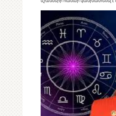
նշանների համար կանխատեսել է 