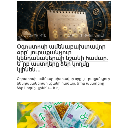
ՀԵՏԱՔՐՔԻՐ Է
0
464դիտում
Օգոստոսի ամենաբախտավոր
օրը` յուրաքանչյուր
կենդանակերպի նշանի համար.
ե՞րբ աստղերը ձեր կողմը
կլինեն․․․
Օգոստոսի ամենաբախտավոր օրը` յուրաքանչյուր
կենդանակերպի նշանի համար. ե՞րբ աստղերը
ձեր կողմը կլինեն․․․ Խոյ —