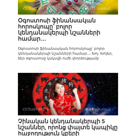
ՀԵՏԱՔՐՔԻՐ Է
0
872դիտում
Օգոստոսի ֆինանսական
հորոսկոպը՝ բոլոր
կենդանակերպի նշանների
համար․․․
Օգոստոսի ֆինանսական հորոսկոպը՝ բոլոր
կենդանակերպի նշանների համար․․․ Խոյ. Խոյեր,
ձեր օգոստոսը կսկսվի ուժի փորձությամբ:
ՀԵՏԱՔՐՔԻՐ Է
0
910դիտում
Չինական կենդանակերպի 5
նշաններ, որոնց փայտե կապիկը
հաջողություն կբերի