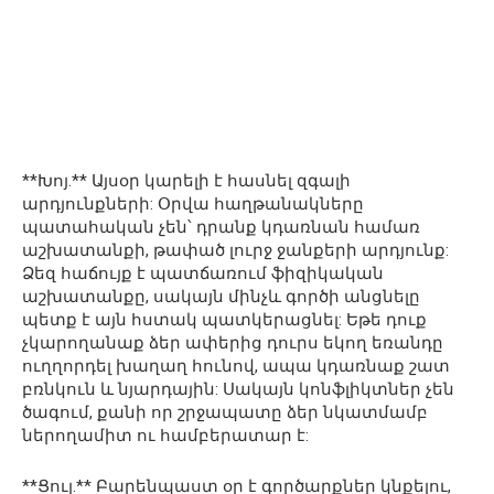
**Խոյ.** Այսօր կարելի է հասնել զգալի
արդյունքների: Օրվա հաղթանակները
պատահական չեն՝ դրանք կդառնան համառ
աշխատանքի, թափած լուրջ ջանքերի արդյունք:
Ձեզ հաճույք է պատճառում ֆիզիկական
աշխատանքը, սակայն մինչև գործի անցնելը
պետք է այն հստակ պատկերացնել: Եթե դուք
չկարողանաք ձեր ափերից դուրս եկող եռանդը
ուղղորդել խաղաղ հունով, ապա կդառնաք շատ
բռնկուն և նյարդային: Սակայն կոնֆլիկտներ չեն
ծագում, քանի որ շրջապատը ձեր նկատմամբ
ներողամիտ ու համբերատար է:
**Ցուլ.** Բարենպաստ օր է գործարքներ կնքելու,