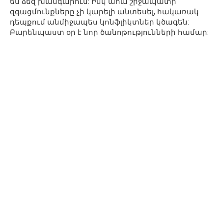
են ձեզ խանգարում: Իսկ ահա շրջապատի
զգացմունքները չի կարելի անտեսել, հակառակ
դեպքում անմիջապես կոնֆլիկտներ կծագեն:
Բարենպաստ օր է նոր ծանոթությունների համար: