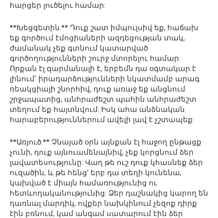
հարցեր լուծելու համար:
**Խեցգետին.** Դուք շատ իմպուլսիվ եք, հաճախ
եք գործում էմոցիաների ազդեցության տակ,
ժամանակ չեք գտնում կատարված
գործողությունների շուրջ մտորելու համար:
Որքան էլ զարմանալի է, երբեմն դա օգտակար է
լինում՝ իրադարձությունների նկատմամբ արագ
ռեակցիայի շնորհիվ, դուք առաջ եք անցնում
շրջապատից, անհրաժեշտ պահին անհրաժեշտ
տեղում եք հայտնվում: Իսկ ահա անձնական
հարաբերություններում ավելի լավ է չշտապեք:
**Առյուծ.** Չնայած օրն այնքան էլ հաջող ընթացք
չունի, դուք այնուամենայնիվ, չեք կորցնում ձեր
լավատեսությունը: Վաղ թե ուշ դուք կհասնեք ձեր
ուզածին, և թե հենց’ երբ դա տեղի կունենա,
կախված է միայն համառությունից ու
հետևողականությունից: Ձեր դաշնակից կարող են
դառնալ մարդիկ, ովքեր նախկինում չեզոք դիրք
էին բռնում, կամ անգամ սատարում էին ձեր