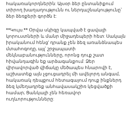
հակառակորդներին: Այսօր ձեր ընտանիքում
տիրող խաղաղությունն ու ներդաշնակությունը՝
ձեր ձեռքերի գործն է:
**Կույս.** Օրվա սկիզը կապված է ցավալի
կորուստների և մանր միջադեպերի հետ: Սակայն
իրականում հենց’ դրանք չեն ձեզ առանձնապես
մտահոգողը, այլ՝ շրջապատի
մեկնաբանությունները, որոնց դուք շատ
հիվանդագին եք արձագանքում: Ձեր
վիրավորված վիճակը մեծապես հնարովի է,
աշխատեք այն չցուցադրել մի ավելորդ անգամ,
հակառակ դեպքում հետագայում դուք ինքներդ
ձեզ կմեղադրեք անհավասակշիռ կեցվածքի
համար; Ցանկալի չեն հեռավոր
ուղևորությունները: