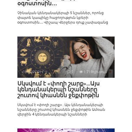
օգոստոսին․․․
Չինական կենդանակերպի 5 նշաններ, որոնց
փայտե կապիկը հաջողություն կբերի
օգոստոսին․․․ Վիշապ Վերջերս դուք չափազանց
ՀԵՏԱՔՐՔԻՐ Է
0
1 719դիտում
Սկսվում է «փողի շարք»…Այս
կենդանակերպի նշանները
շուտով կհասնեն ջեքփոթին
Սկսվում է «փողի շարք»…Այս կենդանակերպի
նշանները շուտով կհասնեն ջեքփոթին Ամռան
վերջին 4 կենդանակերպի նշանների