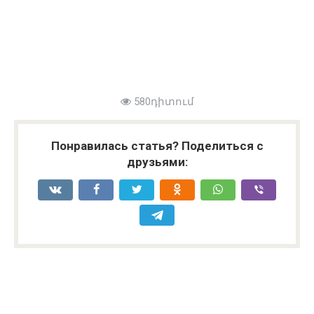
580դիտում
Понравилась статья? Поделиться с
друзьями: