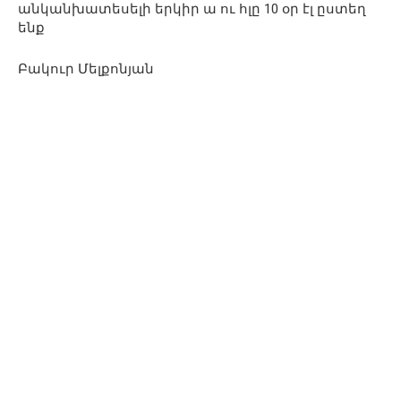
անկանխատեսելի երկիր ա ու հլը 10 օր էլ ըստեղ
ենք
Բակուր Մելքոնյան