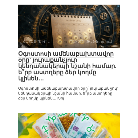
ՀԵՏԱՔՐՔԻՐ Է
0
564դիտում
Օգոստոսի ամենաբախտավոր
օրը` յուրաքանչյուր
կենդանակերպի նշանի համար.
ե՞րբ աստղերը ձեր կողմը
կլինեն․․․
Օգոստոսի ամենաբախտավոր օրը` յուրաքանչյուր
կենդանակերպի նշանի համար. ե՞րբ աստղերը
ձեր կողմը կլինեն․․․ Խոյ —