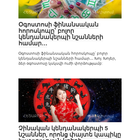
ՀԵՏԱՔՐՔԻՐ Է
0
944դիտում
Օգոստոսի ֆինանսական
հորոսկոպը՝ բոլոր
կենդանակերպի նշանների
համար․․․
Օգոստոսի ֆինանսական հորոսկոպը՝ բոլոր
կենդանակերպի նշանների համար․․․ Խոյ. Խոյեր,
ձեր օգոստոսը կսկսվի ուժի փորձությամբ:
ՀԵՏԱՔՐՔԻՐ Է
0
934դիտում
Չինական կենդանակերպի 5
նշաններ, որոնց փայտե կապիկը