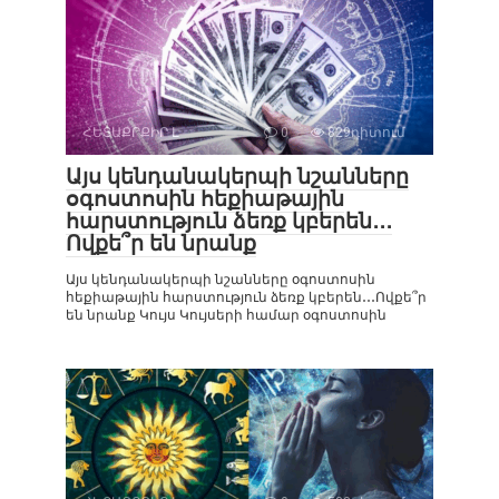
ՀԵՏԱՔՐՔԻՐ Է
0
829դիտում
Այս կենդանակերպի նշանները
օգոստոսին հեքիաթային
հարստություն ձեռք կբերեն․․․
Ովքե՞ր են նրանք
Այս կենդանակերպի նշանները օգոստոսին
հեքիաթային հարստություն ձեռք կբերեն․․․Ովքե՞ր
են նրանք Կույս Կույսերի համար օգոստոսին