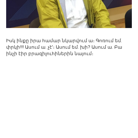
Իսկ ինքը իրա համար նկարվում ա։ Գոռում եմ.
փրկի!!! Ասում ա. չէ’։ Ասում եմ. խի? Ասում ա. Բա
ինչի էիր բրազիլուհիներին նայում։