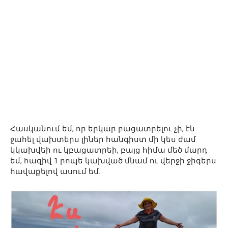
Հասկանում եմ, որ երկար բացատրելու չի, էն
ջահել վախտերս լիներ հանգիստ մի կես ժամ
կկախվեի ու կբացատրեի, բայց հիմա մեծ մարդ
եմ, հազիվ 1 րոպե կախված մնամ ու վերջի ջիգերս
հավաքելով ասում եմ.