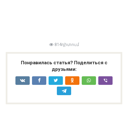
814դիտում
Понравилась статья? Поделиться с
друзьями: