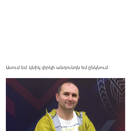
Ասում եմ. կնիկ փրկի անդունդն եմ ընկնում: