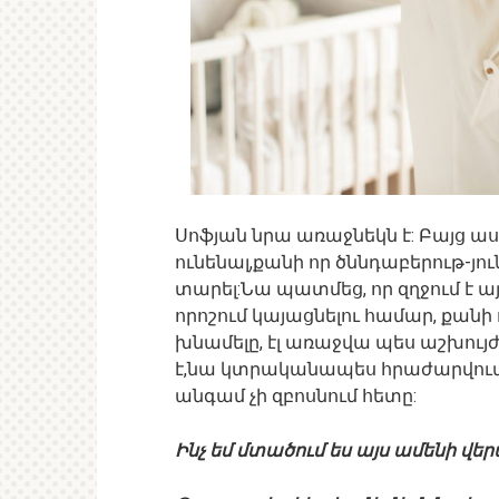
Սոֆյան նրա առաջնեկն է: Բայց ա
ունենալ,քանի որ ծննդաբերութ-յո
տարել:Նա պատմեց, որ զղջում է ա
որոշում կայացնելու համար, քանի
խնամելը, էլ առաջվա պես աշխույժ 
է,նա կտրականապես հրաժարվում 
անգամ չի զբոսնում հետը:
Ինչ եմ մտածում ես այս ամենի վեր