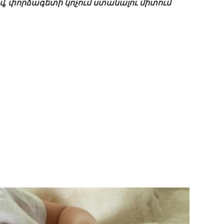
վ, փորձագետի կոչում ստանալու միտում