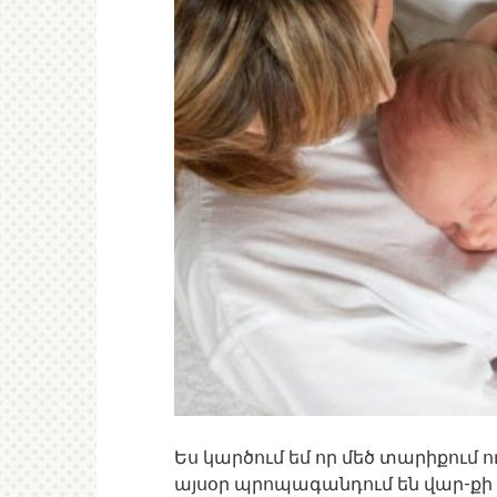
Ես կարծում եմ որ մեծ տարիքում ո
այսօր պրոպագանդում են վար-քի 