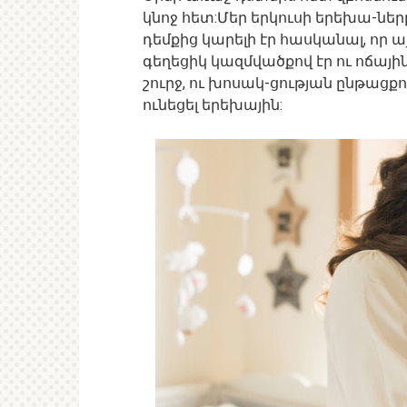
կնոջ հետ:Մեր երկուսի երեխա-նե
դեմքից կարելի էր հասկանալ, որ ա
գեղեցիկ կազմվածքով էր ու ոճայի
շուրջ, ու խոսակ-ցության ընթացքո
ունեցել երեխային: