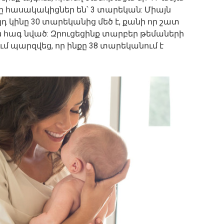
րը հասակակիցներ են՝ 3 տարեկան: Միայն
յդ կինը 30 տարեկանից մեծ է, քանի որ շատ
ն հագ նված: Զրուցեցինք տարբեր թեմաների
ւմ պարզվեց, որ ինքը 38 տարեկանում է