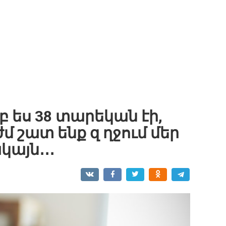
բ ես 38 տարեկան էի,
ժմ շատ ենք զ ղջում մեր
կայն․․․