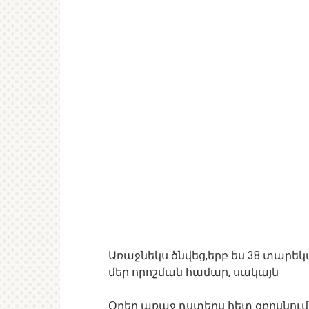
Առաջնեկս ծնվեց,երբ ես 38 տարեկա
մեր որոշման համար, սակայն
Օրեր առաջ դստերս հետ զբոսնում 