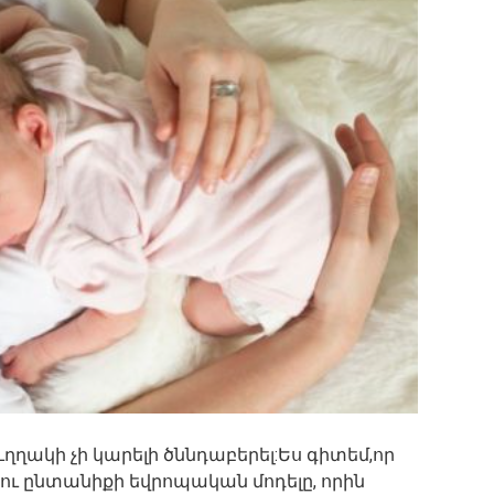
ւղղակի չի կարելի ծննդաբերել:Ես գիտեմ,որ
ու ընտանիքի եվրոպական մոդելը, որին