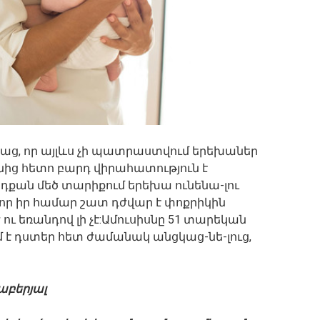
սաց, որ այլևս չի պատրաստվում երեխաներ
ւնից հետո բարդ վիրահատություն է
յդքան մեծ տարիքում երեխա ունենա-լու
 որ իր համար շատ դժվար է փոքրիկին
ու եռանդով լի չէ:Ամուսիսնը 51 տարեկան
է դստեր հետ ժամանակ անցկաց-նե-լուց,
աբերյալ