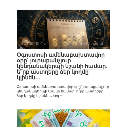
ՀԵՏԱՔՐՔԻՐ Է
0
650դիտում
Օգոստոսի ամենաբախտավոր
օրը` յուրաքանչյուր
կենդանակերպի նշանի համար.
ե՞րբ աստղերը ձեր կողմը
կլինեն․․․
Օգոստոսի ամենաբախտավոր օրը` յուրաքանչյուր
կենդանակերպի նշանի համար. ե՞րբ աստղերը
ձեր կողմը կլինեն․․․ Խոյ —