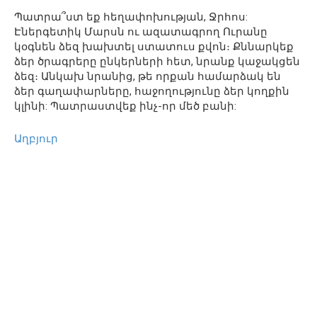
Պատրա՞ստ եք հեղափոխության, Ջրհոս:
Էներգետիկ Մարսն ու ազատագրող Ուրանը
կօգնեն ձեզ խախտել ստատուս քվոն։ Քննարկեք
ձեր ծրագրերը ընկերների հետ, նրանք կաջակցեն
ձեզ։ Անկախ նրանից, թե որքան համարձակ են
ձեր գաղափարները, հաջողությունը ձեր կողքին
կլինի: Պատրաստվեք ինչ-որ մեծ բանի:
Աղբյուր