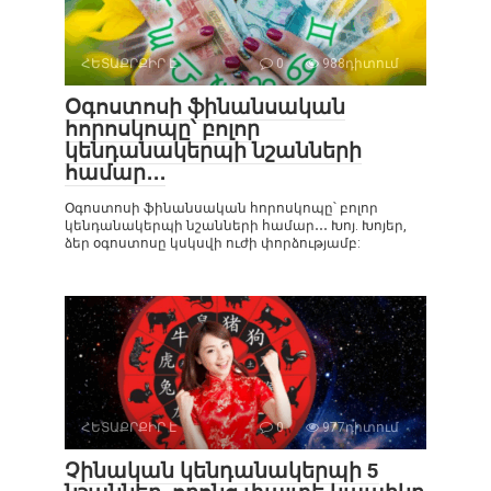
ՀԵՏԱՔՐՔԻՐ Է
0
988դիտում
Օգոստոսի ֆինանսական
հորոսկոպը՝ բոլոր
կենդանակերպի նշանների
համար․․․
Օգոստոսի ֆինանսական հորոսկոպը՝ բոլոր
կենդանակերպի նշանների համար․․․ Խոյ. Խոյեր,
ձեր օգոստոսը կսկսվի ուժի փորձությամբ:
ՀԵՏԱՔՐՔԻՐ Է
0
977դիտում
Չինական կենդանակերպի 5