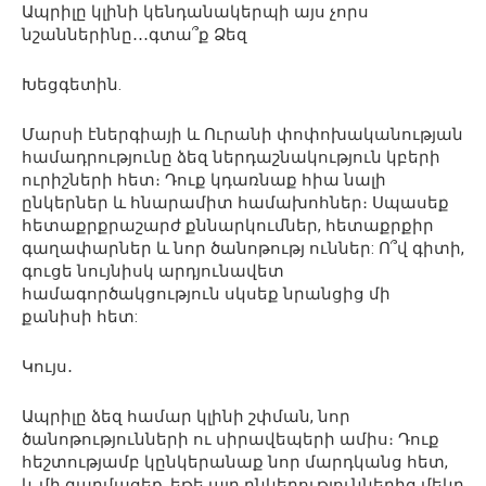
Ապրիլը կլինի կենդանակերպի այս չորս
նշաններինը․․․գտա՞ք Ձեզ
Խեցգետին.
Մարսի էներգիայի և Ուրանի փոփոխականության
համադրությունը ձեզ ներդաշնակություն կբերի
ուրիշների հետ։ Դուք կդառնաք հիա նալի
ընկերներ և հնարամիտ համախոհներ։ Սպասեք
հետաքրքրաշարժ քննարկումներ, հետաքրքիր
գաղափարներ և նոր ծանոթությ ուններ: Ո՞վ գիտի,
գուցե նույնիսկ արդյունավետ
համագործակցություն սկսեք նրանցից մի
քանիսի հետ:
Կույս․
Ապրիլը ձեզ համար կլինի շփման, նոր
ծանոթությունների ու սիրավեպերի ամիս։ Դուք
հեշտությամբ կընկերանաք նոր մարդկանց հետ,
և մի զարմացեք, եթե այդ ընկերություններից մեկը