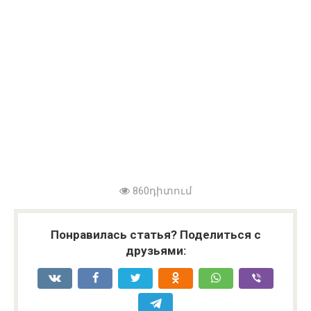
860դիտում
Понравилась статья? Поделиться с
друзьями: