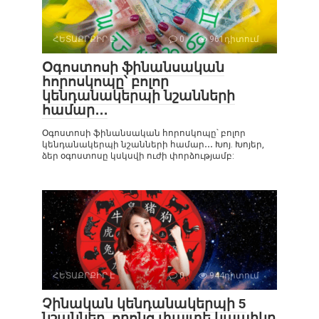
ՀԵՏԱՔՐՔԻՐ Է
0
961դիտում
Օգոստոսի ֆինանսական
հորոսկոպը՝ բոլոր
կենդանակերպի նշանների
համար․․․
Օգոստոսի ֆինանսական հորոսկոպը՝ բոլոր
կենդանակերպի նշանների համար․․․ Խոյ. Խոյեր,
ձեր օգոստոսը կսկսվի ուժի փորձությամբ:
ՀԵՏԱՔՐՔԻՐ Է
0
944դիտում
Չինական կենդանակերպի 5
նշաններ, որոնց փայտե կապիկը