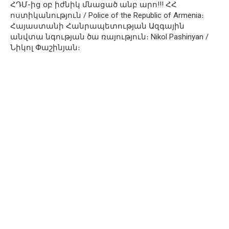
ՀԴՄ-ից օբ իժնիկ մնացած անբ արո!!! ՀՀ
ոստիկանություն / Police of the Republic of Armenia։
Հայաստանի Հանրապետության Ազգային
անվտա նգության ծա ռայություն։ Nikol Pashinyan /
Նիկոլ Փաշինյան։