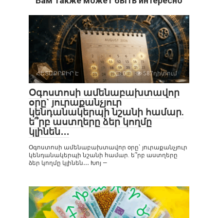
Вам также может быть интересно
ՀԵՏԱՔՐՔԻՐ Է
0
587դիտում
Օգոստոսի ամենաբախտավոր
օրը` յուրաքանչյուր
կենդանակերպի նշանի համար.
ե՞րբ աստղերը ձեր կողմը
կլինեն․․․
Օգոստոսի ամենաբախտավոր օրը` յուրաքանչյուր
կենդանակերպի նշանի համար. ե՞րբ աստղերը
ձեր կողմը կլինեն․․․ Խոյ —