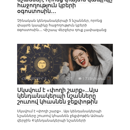
հաջողություն կբերի
օգոստոսին․․․
Չինական կենդանակերպի 5 նշաններ, որոնց
փայտե կապիկը հաջողություն կբերի
օգոստոսին․․․ Վիշապ Վերջերս դուք չափազանց
ՀԵՏԱՔՐՔԻՐ Է
0
1 733դիտում
Սկսվում է «փողի շարք»…Այս
կենդանակերպի նշանները
շուտով կհասնեն ջեքփոթին
Սկսվում է «փողի շարք»…Այս կենդանակերպի
նշանները շուտով կհասնեն ջեքփոթին Ամռան
վերջին 4 կենդանակերպի նշանների