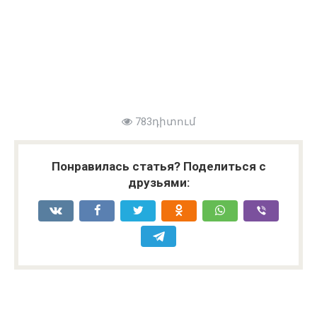
783դիտում
Понравилась статья? Поделиться с
друзьями: