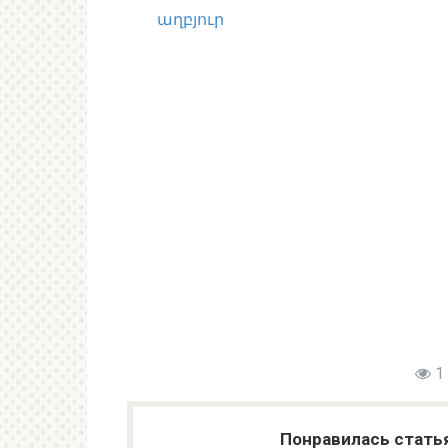
աղբյուր
1
Понравилась стать