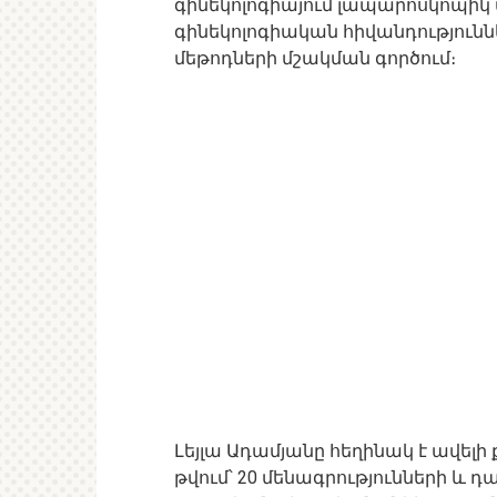
գինեկոլոգիայում լապարոսկոպիկ
գինեկոլոգիական հիվանդություն
մեթոդների մշակման գործում։
Լեյլա Ադամյանը հեղինակ է ավելի
թվում՝ 20 մենագրությունների և 