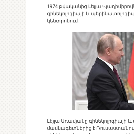
1974 թվականից Լեյլա Վլադիմիր
գինեկոլոգիայի և պերինատոլոգի
կենտրոնում:
Լեյլա Ադամյանը գինեկոլոգիայի
մասնագետներից է Ռուսաստանում 