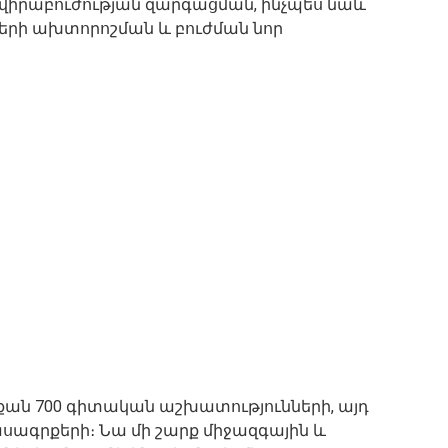
 վիրաբուժության զարգացման, ինչպես նաև
ների ախտորոշման և բուժման նոր
 քան 700 գիտական ​​աշխատությունների, այդ
դասագրքերի։ Նա մի շարք միջազգային և