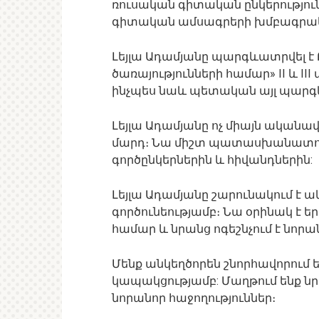
ռուսական գիտական ​​ընկերությու
գիտական ​​ամսագրերի խմբագրա
Լեյլա Ադամյանը պարգևատրվել է
ծառայությունների համար» II և I
ինչպես նաև պետական ​​այլ պարգ
Լեյլա Ադամյանը ոչ միայն ականավ
մարդ։ Նա միշտ պատասխանատու 
գործընկերներին և հիվանդներին:
Լեյլա Ադամյանը շարունակում է 
գործունեությամբ։ Նա օրինակ է 
համար և նրանց ոգեշնչում է նորա
Մենք անկեղծորեն շնորհավորում 
կապակցությամբ: Մաղթում ենք նրա
նորանոր հաջողություններ։