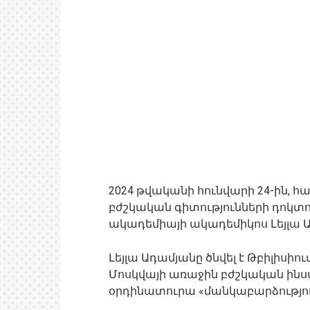
2024 թվականի հունվարի 24-ին, 
բժշկական գիտությունների դոկտո
ակադեմիայի ակադեմիկոս Լեյլա Ադ
Լեյլա Ադամյանը ծնվել է Թբիլիսիու
Մոսկվայի առաջին բժշկական ինստ
օրդինատուրա «մանկաբարձությու