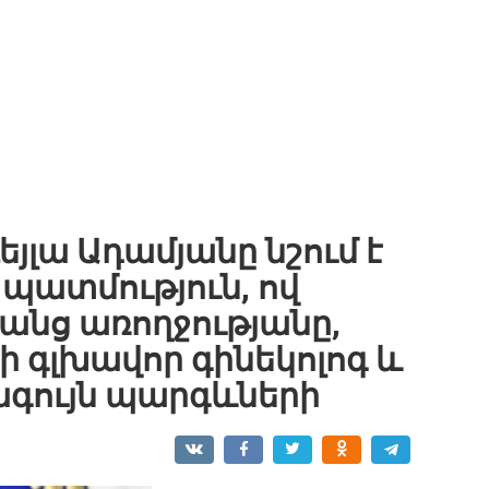
եյլա Ադամյանը նշում է
ջ պատմություն, ով
նանց առողջությանը,
 գլխավոր գինեկոլոգ և
գույն պարգևների