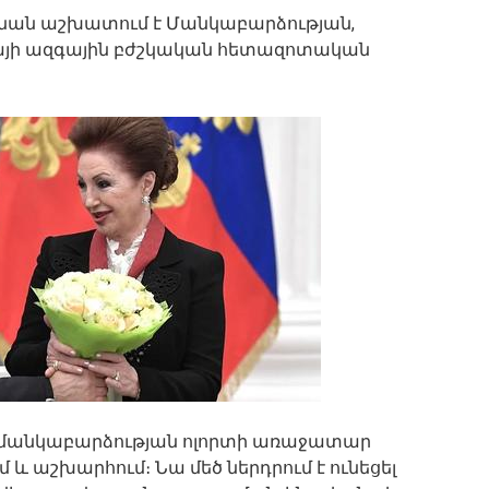
ովնան աշխատում է Մանկաբարձության,
այի ազգային բժշկական հետազոտական ​​
 և մանկաբարձության ոլորտի առաջատար
և աշխարհում։ Նա մեծ ներդրում է ունեցել