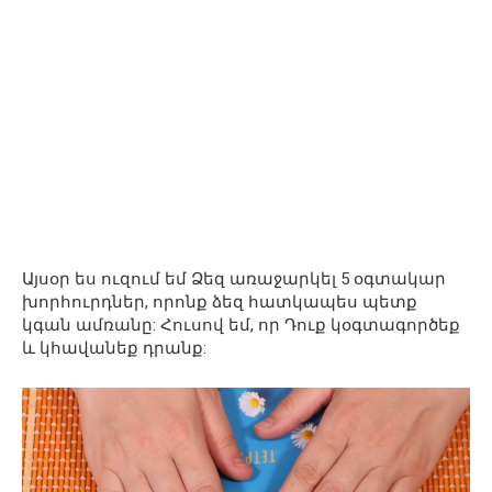
Այսօր ես ուզում եմ Ձեզ առաջարկել 5 օգտակար
խորհուրդներ, որոնք ձեզ հատկապես պետք
կգան ամռանը: Հուսով եմ, որ Դուք կօգտագործեք
և կհավանեք դրանք: