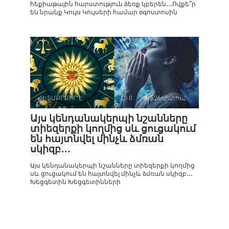
հեքիաթային հարստություն ձեռք կբերեն․․․Ովքե՞ր
են նրանք Կույս Կույսերի համար օգոստոսին
ՀԵՏԱՔՐՔԻՐ Է
0
526դիտում
Այս կենդանակերպի նշանները
տիեզերքի կողմից սև ցուցակում
են հայտնվել մինչև ձմռան
սկիզբ․․․
Այս կենդանակերպի նշանները տիեզերքի կողմից
սև ցուցակում են հայտնվել մինչև ձմռան սկիզբ․․․
Խեցգետին Խեցգետինների