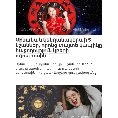
ՀԵՏԱՔՐՔԻՐ Է
0
907դիտում
Չինական կենդանակերպի 5
նշաններ, որոնց փայտե կապիկը
հաջողություն կբերի
օգոստոսին․․․
Չինական կենդանակերպի 5 նշաններ, որոնց
փայտե կապիկը հաջողություն կբերի
օգոստոսին․․․ Վիշապ Վերջերս դուք չափազանց
ՀԵՏԱՔՐՔԻՐ Է
0
1 718դիտում