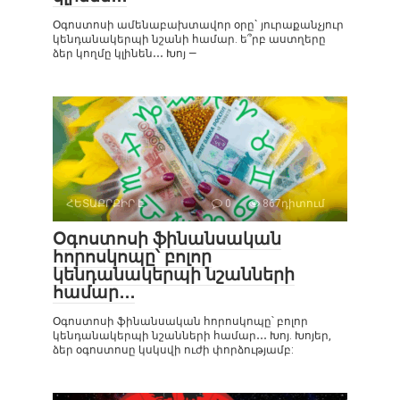
Օգոստոսի ամենաբախտավոր օրը` յուրաքանչյուր
կենդանակերպի նշանի համար. ե՞րբ աստղերը
ձեր կողմը կլինեն․․․ Խոյ —
ՀԵՏԱՔՐՔԻՐ Է
0
867դիտում
Օգոստոսի ֆինանսական
հորոսկոպը՝ բոլոր
կենդանակերպի նշանների
համար․․․
Օգոստոսի ֆինանսական հորոսկոպը՝ բոլոր
կենդանակերպի նշանների համար․․․ Խոյ. Խոյեր,
ձեր օգոստոսը կսկսվի ուժի փորձությամբ: