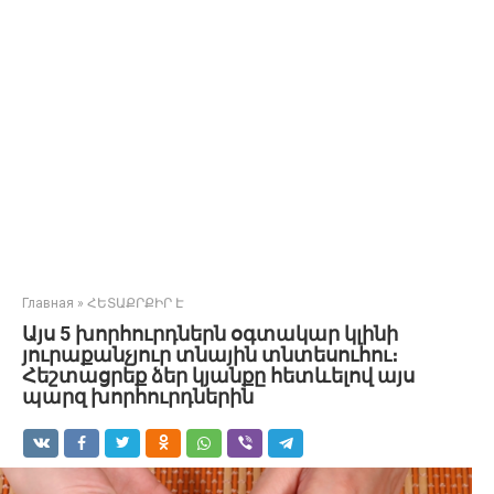
Главная
»
ՀԵՏԱՔՐՔԻՐ Է
Այս 5 խորհուրդներն օգտակար կլինի
յուրաքանչյուր տնային տնտեսուհու։
Հեշտացրեք ձեր կյանքը հետևելով այս
պարզ խորհուրդներին