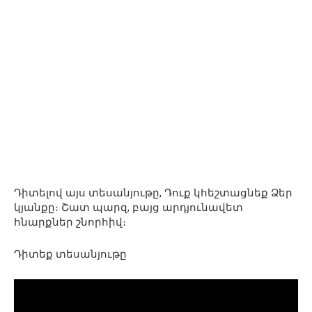
Դիտելով այս տեսանյութը, Դուք կհեշտացնեք Ձեր
կյանքը։ Շատ պարզ, բայց արդյունավետ
հնարքներ շնորհիվ։
Դիտեք տեսանյութը