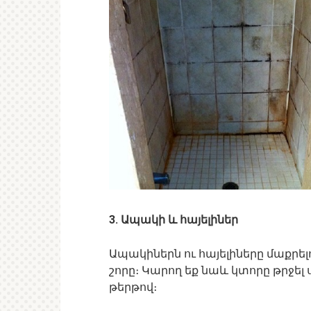
3. Ապակի և հայելիներ
Ապակիներն ու հայելիները մաքր
շորը։ Կարող եք նաև կտորը թրջել 
թերթով։