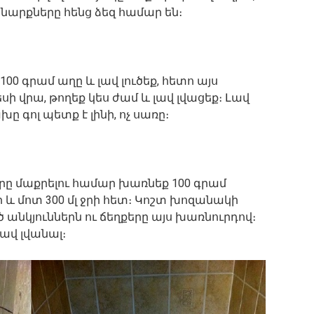
նարքները հենց ձեզ համար են։
100 գրամ աղը և լավ լուծեք, հետո այս
ի վրա, թողեք կես ժամ և լավ լվացեք։ Լավ
 գոլ պետք է լինի, ոչ սառը։
րը մաքրելու համար խառնեք 100 գրամ
 և մոտ 300 մլ ջրի հետ։ Կոշտ խոզանակի
 անկյուններն ու ճեղքերը այս խառնուրդով։
լավ լվանալ։