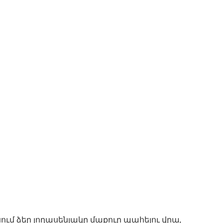
ւմ ձեր լողասենյակը մաքուր պահելու վրա,