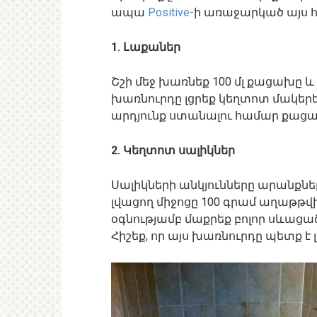
ապա
Positive-
ի առաջարկած այս հ
1. Լաքաներ
Շշի մեջ խառնեք 100 մլ քացախը և 
խառնուրդը լցրեք կեղտոտ մակերես
արդյունք ստանալու համար քացախը
2. Կեղտոտ սալիկներ
Սալիկների անկյունները արանքնե
լվացող միջոցը 100 գրամ աղաթթվի
օգնությամբ մաքրեք բոլոր սևացած
Հիշեք, որ այս խառնուրդը պետք է 