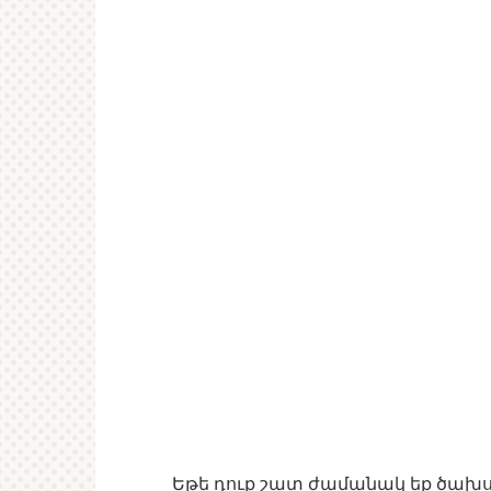
Եթե դուք շատ ժամանակ եք ծախսո