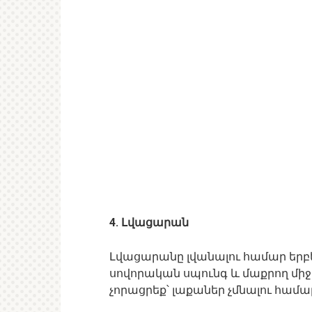
4. Լվացարան
Լվացարանը լվանալու համար եր
սովորական սպունգ և մաքրող միջոց
չորացրեք՝ լաքաներ չմնալու համա