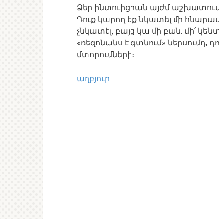
Ձեր ինտուիցիան այժմ աշխատում
Դուք կարող եք նկատել մի հնարավոր
չնկատել, բայց կա մի բան. մի՛ կեն
«ռեզոնանս է գտնում» ներսումդ, 
մտորումների։
աղբյուր