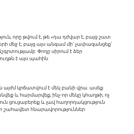
ւն, որը թվում է, թե «դա դժվար է, բայց շատ
ի մեջ է, բայց այս անգամ մի՛ չափազանցեք՝
շգրտությամբ: Փողը սիրում է ձեր
ուղթն է այս պահին:
այժմ կրճատվում է մեկ բանի վրա. ասեք
տանվեք և հարմարվեք, ինչ-որ մեկը կհաղթի, ոչ
յուն ցուցաբերեք և լավ հաղորդակցություն
տ շահավետ հնարավորություններ: