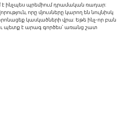
 է ինչպես պրեմիում դրամական ռադար:
ություն, որը մյուսները կարող են նույնիսկ
տրոնացեք կասկածների վրա: Եթե ​​ինչ-որ բան
դու պետք է արագ գործես՝ առանց շատ