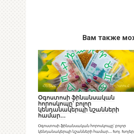
Вам также мо
ՀԵՏԱՔՐՔԻՐ Է
0
617դիտում
Օգոստոսի ֆինանսական
հորոսկոպը՝ բոլոր
կենդանակերպի նշանների
համար․․․
Օգոստոսի ֆինանսական հորոսկոպը՝ բոլոր
կենդանակերպի նշանների համար․․․ Խոյ. Խոյեր