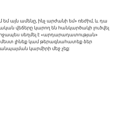
եմ այն ​​ամենը, ինչ արժանի եմ» ռեժիմ, և դա
սական վեճերը կարող են հանկարծակի լուծվել
վերջապես սեղմել է «արդարադատության»
 համեստ լինեք կամ թերագնահատեք ձեր
 անպայման կարմիրի մեջ չեք: