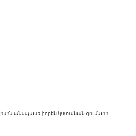
ւլիսին անսպասելիորեն կստանան գումարի