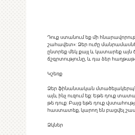
Դուք ստանում եք մի հնարավորությո
շահավետ»: Ձեր ուժը մանրամասներ
ընտրեք մեկ քայլ և կատարեք այն ճ
ճշգրտությունը, և դա ձեր հաղթաթ
Կշեռք
Ձեր ֆինանսական մտածելակերպն 
այն, ինչ ուզում եք: Եթե ​​դուք տա
թե դուք: Բայց եթե դուք վստահութ
հաստատեք, կարող են բացվել շա
Ձկներ