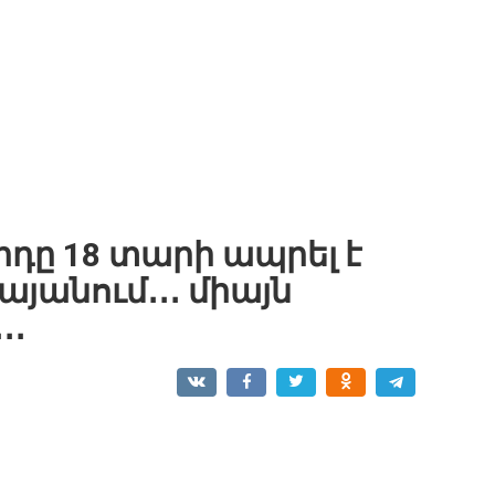
դը 18 տարի ապրել է
անում․․․ միայն
․․