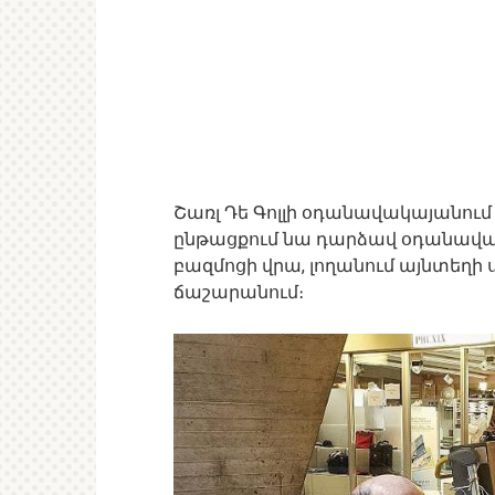
Շառլ Դե Գոլլի օդանավակայանում 
ընթացքում նա դարձավ օդանավակ
բազմոցի վրա, լողանում այնտեղի 
ճաշարանում։