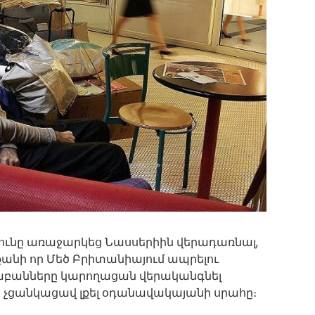
յունը առաջարկեց Նասսերիին վերադառնալ,
անի որ Մեծ Բրիտանիայում ապրելու
ավաբանները կարողացան վերականգնել
 չցանկացավ լքել օդանավակայանի սրահը։