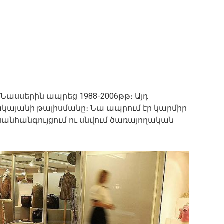
Նասսերին ապրեց 1988-2006թթ։ Այդ
այանի թալիսմանը։ Նա ապրում էր կարմիր
սանհանգույցում ու սնվում ծառայողական