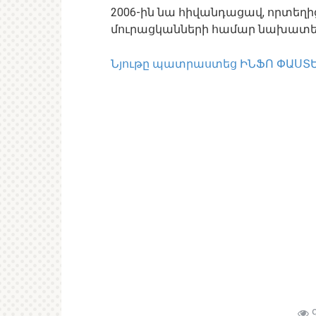
2006-ին նա հիվանդացավ, որտեղ
մուրացկանների համար նախատե
Նյութը պատրաստեց ԻՆՖՈ ՓԱՍՏԵ