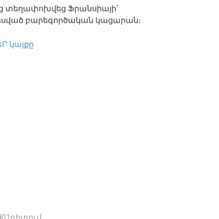
ից տեղափոխվեց Ֆրանսիայի՝
սված բարեգործական կացարան։
Ր կայքը
901դիտում