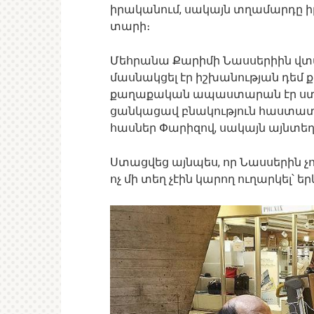
իրականում, սակայն տղամարդը իր
տարի։
Մեհրանա Քարիմի Նասսերիին վտար
մասնակցել էր իշխանության դեմ 
քաղաքական ապաստարան էր ստաց
ցանկացավ բնակություն հաստատել
հասներ Փարիզով, սակայն այնտ
Ստացվեց այնպես, որ Նասսերին չու
ոչ մի տեղ չէին կարող ուղարկել՝ 