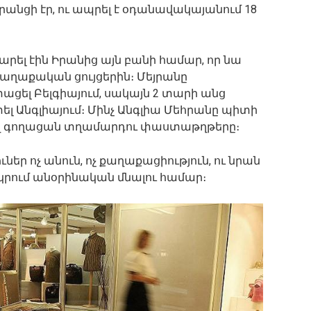
անցի էր, ու ապրել է օդանավակայանում 18
ել էին Իրանից այն բանի համար, որ նա
քաղաքական ցույցերին։ Մեյրանը
ել Բելգիայում, սակայն 2 տարի անց
 Անգլիայում։ Մինչ Անգլիա Մեհրանը պիտի
եղ գողացան տղամարդու փաստաթղթերը։
ներ ոչ անուն, ոչ քաղաքացիություն, ու նրան
երկրում անօրինական մնալու համար։