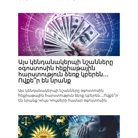
ՀԵՏԱՔՐՔԻՐ Է
0
811դիտում
Այս կենդանակերպի նշանները
օգոստոսին հեքիաթային
հարստություն ձեռք կբերեն․․․
Ովքե՞ր են նրանք
Այս կենդանակերպի նշանները օգոստոսին
հեքիաթային հարստություն ձեռք կբերեն․․․Ովքե՞ր
են նրանք Կույս Կույսերի համար օգոստոսին