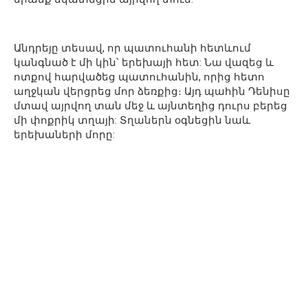
Անդրեյը տեսավ, որ պատուհանի հետևում
կանգնած է մի կին՝ երեխայի հետ: Նա վազեց և
ոտքով հարվածեց պատուհանին, որից հետո
աղջկան վերցրեց մոր ձեռքից։ Այդ պահին Դենիսը
մտավ այրվող տան մեջ և այնտեղից դուրս բերեց
մի փոքրիկ տղայի: Տղաներն օգնեցին նաև
երեխաների մորը: