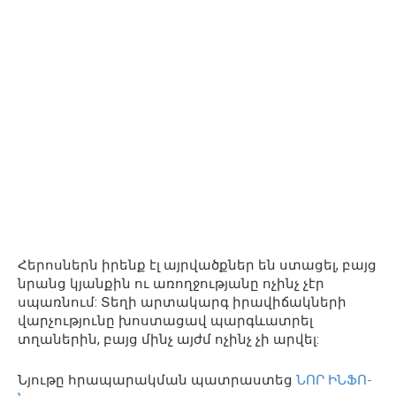
Հերոսներն իրենք էլ այրվածքներ են ստացել, բայց
նրանց կյանքին ու առողջությանը ոչինչ չէր
սպառնում: Տեղի արտակարգ իրավիճակների
վարչությունը խոստացավ պարգևատրել
տղաներին, բայց մինչ այժմ ոչինչ չի արվել:
Նյութը հրապարակման պատրաստեց
ՆՈՐ ԻՆՖՈ-