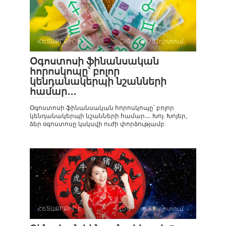
ՀԵՏԱՔՐՔԻՐ Է
0
752դիտում
Օգոստոսի ֆինանսական
հորոսկոպը՝ բոլոր
կենդանակերպի նշանների
համար․․․
Օգոստոսի ֆինանսական հորոսկոպը՝ բոլոր
կենդանակերպի նշանների համար․․․ Խոյ. Խոյեր,
ձեր օգոստոսը կսկսվի ուժի փորձությամբ:
ՀԵՏԱՔՐՔԻՐ Է
0
836դիտում