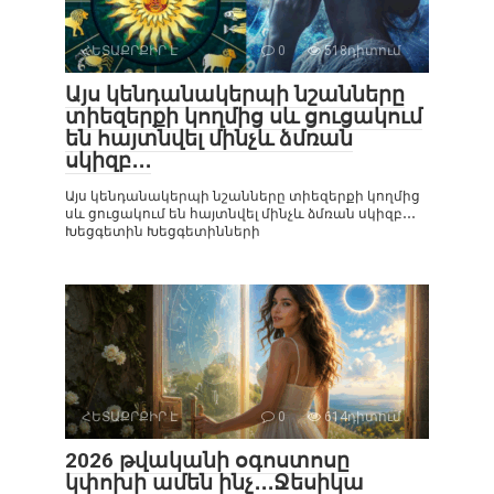
ՀԵՏԱՔՐՔԻՐ Է
0
518դիտում
Այս կենդանակերպի նշանները
տիեզերքի կողմից սև ցուցակում
են հայտնվել մինչև ձմռան
սկիզբ․․․
Այս կենդանակերպի նշանները տիեզերքի կողմից
սև ցուցակում են հայտնվել մինչև ձմռան սկիզբ․․․
Խեցգետին Խեցգետինների
ՀԵՏԱՔՐՔԻՐ Է
0
614դիտում
2026 թվականի օգոստոսը
կփոխի ամեն ինչ․․․Ջեսիկա