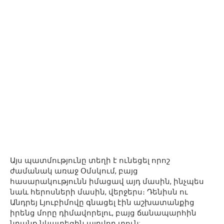
Այս պատմությունը տեղի է ունեցել որոշ
ժամանակ առաջ Օմսկում, բայց
հասարակությունն իմացավ այդ մասին, ինչպես
նաև հերոսների մասին, վերջերս։ Դենիսն ու
Անդրեյ Լյուբիմովը գնացել էին աշխատանքից
իրենց մորը դիմավորելու, բայց ճանապարհին
նրանք նկատեցին այրվող տուն: