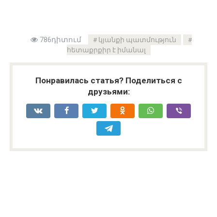
786դիտում
կյանքի պատմություն
հետաքրքիր է իմանալ
Понравилась статья? Поделиться с
друзьями: