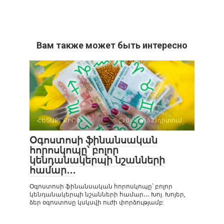
Вам также может быть интересно
ՀԵՏԱՔՐՔԻՐ Է
0
633դիտում
Օգոստոսի ֆինանսական
հորոսկոպը՝ բոլոր
կենդանակերպի նշանների
համար․․․
Օգոստոսի ֆինանսական հորոսկոպը՝ բոլոր
կենդանակերպի նշանների համար․․․ Խոյ. Խոյեր,
ձեր օգոստոսը կսկսվի ուժի փորձությամբ: