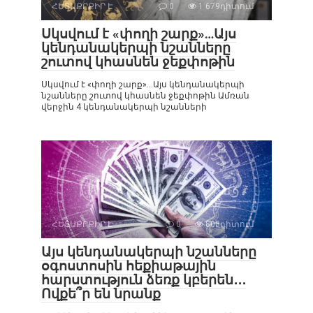
ՀԵՏԱՔՐՔԻՐ Է
0
1 679դիտում
Սկսվում է «փողի շարք»…Այս
կենդանակերպի նշանները
շուտով կհասնեն ջեքփոթին
Սկսվում է «փողի շարք»…Այս կենդանակերպի
նշանները շուտով կհասնեն ջեքփոթին Ամռան
վերջին 4 կենդանակերպի նշանների
ՀԵՏԱՔՐՔԻՐ Է
0
808դիտում
Այս կենդանակերպի նշանները
օգոստոսին հեքիաթային
հարստություն ձեռք կբերեն․․․
Ովքե՞ր են նրանք