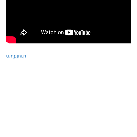
աղբյուր