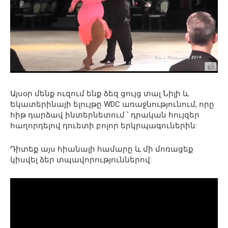
Այսօր մենք ուզում ենք ձեզ ցույց տալ Նիլի և
Եկատերինայի ելույթը WDC առաջնությունում, որը
հիթ դարձավ ինտերնետում ՝ դրական հույզեր
հաղորդելով դուետի բոլոր երկրպագուներին:
Դիտեք այս հիանալի համարը և մի մոռացեք
կիսվել ձեր տպավորություններով: