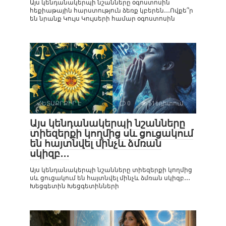
Այս կենդանակերպի նշանները օգոստոսին
հեքիաթային հարստություն ձեռք կբերեն․․․Ովքե՞ր
են նրանք Կույս Կույսերի համար օգոստոսին
ՀԵՏԱՔՐՔԻՐ Է
0
516դիտում
Այս կենդանակերպի նշանները
տիեզերքի կողմից սև ցուցակում
են հայտնվել մինչև ձմռան
սկիզբ․․․
Այս կենդանակերպի նշանները տիեզերքի կողմից
սև ցուցակում են հայտնվել մինչև ձմռան սկիզբ․․․
Խեցգետին Խեցգետինների