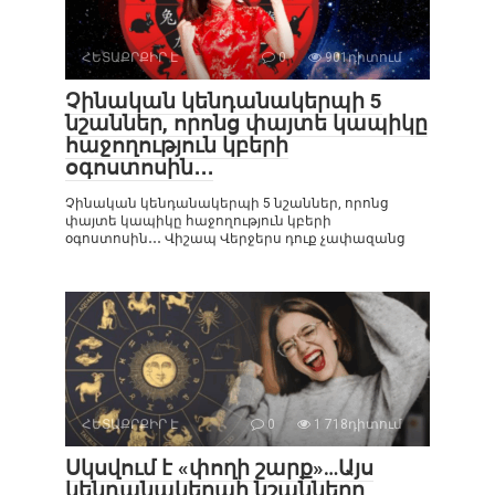
ՀԵՏԱՔՐՔԻՐ Է
0
901դիտում
Չինական կենդանակերպի 5
նշաններ, որոնց փայտե կապիկը
հաջողություն կբերի
օգոստոսին․․․
Չինական կենդանակերպի 5 նշաններ, որոնց
փայտե կապիկը հաջողություն կբերի
օգոստոսին․․․ Վիշապ Վերջերս դուք չափազանց
ՀԵՏԱՔՐՔԻՐ Է
0
1 718դիտում
Սկսվում է «փողի շարք»…Այս
կենդանակերպի նշանները