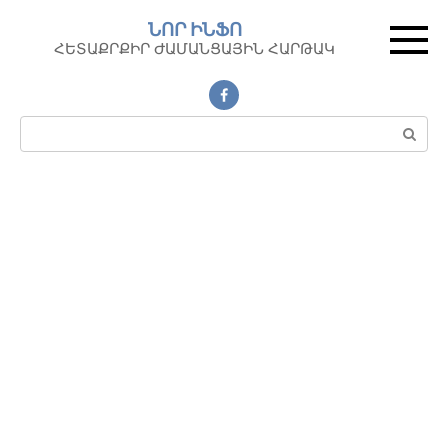
Перейти
ՆՈՐ ԻՆՖՈ
к
ՀԵՏԱՔՐՔԻՐ ԺԱՄԱՆՑԱՅԻՆ ՀԱՐԹԱԿ
контенту
Поиск: