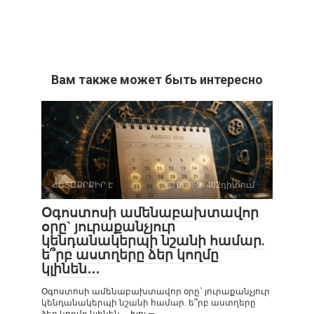
Вам также может быть интересно
ՀԵՏԱՔՐՔԻՐ Է
0
402դիտում
Օգոստոսի ամենաբախտավոր
օրը` յուրաքանչյուր
կենդանակերպի նշանի համար.
ե՞րբ աստղերը ձեր կողմը
կլինեն․․․
Օգոստոսի ամենաբախտավոր օրը` յուրաքանչյուր
կենդանակերպի նշանի համար. ե՞րբ աստղերը
ձեր կողմը կլինեն․․․ Խոյ —