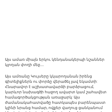
Այս ամառ միայն երկու կենդանակերպի նշաններ
կլողան փողի մեջ․․․
Այս ամռանը Կույսերը կկարողանան իրենց
գիտելիքներն ու փորձը վերածել լավ եկամտի:
Հնարավոր է աշխատավարձի բարձրացում,
կարևոր նախագծի հաջող ավարտ կամ շահավետ
համագործակցության առաջարկ: Այս
ժամանակահատվածը հատկապես բարենպաստ
կլինի նրանց համար, ովքեր վաղուց ցանկանում