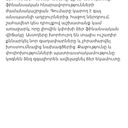
ֆինանսական հնարավորությունների
ժամանակաշրջան: Գումարը կարող է գալ
անսպասելի աղբյուրներից. հաջող ներդրում,
շահավետ կես դրույքով աշխատանք կամ
առաջարկ, որը լիովին կփոխի ձեր ֆինանսական
վիճակը: Աստղերը խորհուրդ են տալիս ուշադիր
քննարկել նոր գաղափարները և չհրաժարվել
խոստումնալից նախագծերից: Քաջությունը և
փոփոխությունների պատրաստակամությունը
կօգնեն ձեզ զգալիորեն ավելացնել ձեր եկամուտը: