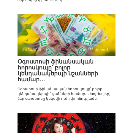
ՀԵՏԱՔՐՔԻՐ Է
0
863դիտում
Օգոստոսի ֆինանսական
հորոսկոպը՝ բոլոր
կենդանակերպի նշանների
համար․․․
Օգոստոսի ֆինանսական հորոսկոպը՝ բոլոր
կենդանակերպի նշանների համար․․․ Խոյ. Խոյեր,
ձեր օգոստոսը կսկսվի ուժի փորձությամբ: